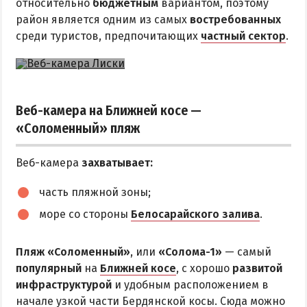
относительно
бюджетным
вариантом, поэтому
район является одним из самых
востребованных
среди туристов, предпочитающих
частный сектор
.
Веб-камера на Ближней косе —
«Соломенный» пляж
Веб-камера
захватывает:
часть пляжной зоны;
море со стороны
Белосарайского залива
.
Пляж «Соломенный»
, или
«Солома-1»
— самый
популярный
на
Ближней косе
, с хорошо
развитой
инфраструктурой
и удобным расположением в
начале узкой части Бердянской косы. Сюда можно