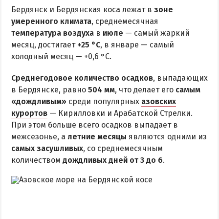
Бердянск и Бердянская коса лежат в
зоне
умеренного климата
, среднемесячная
температура воздуха
в
июле
— самый жаркий
месяц, достигает
+25 °C
, в январе — самый
холодный месяц — +0,6 °C.
Среднегодовое количество осадков
, выпадающих
в Бердянске, равно
504 мм
, что делает его
самым
«дождливым»
среди популярных
азовских
курортов
— Кирилловки и Арабатской Стрелки.
При этом больше всего осадков выпадает в
межсезонье, а
летние месяцы
являются одними из
самых засушливых
, со среднемесячным
количеством
дождливых дней от 3 до 6
.