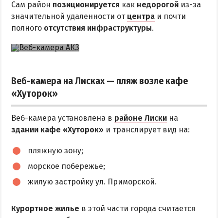
Сам район
позиционируется
как
недорогой
из-за
значительной удаленности от
центра
и почти
полного
отсутствия инфраструктуры
.
Веб-камера на Лисках — пляж возле кафе
«Хуторок»
Веб-камера установлена в
районе Лиски
на
здании кафе «Хуторок»
и транслирует вид на:
пляжную зону;
морское побережье;
жилую застройку ул. Приморской.
Курортное жилье
в этой части города считается