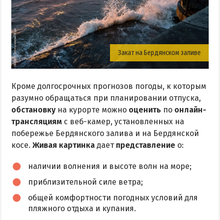
Закат на Бердянском заливе
Кроме долгосрочных прогнозов погоды, к которым
разумно обращаться при планировании отпуска,
обстановку
на курорте можно
оценить
по
онлайн-
трансляциям
с веб-камер, установленных на
побережье Бердянского залива и на Бердянской
косе.
Живая картинка
дает
представление
о:
наличии волнения и высоте волн на море;
приблизительной силе ветра;
общей комфортности погодных условий для
пляжного отдыха и купания.