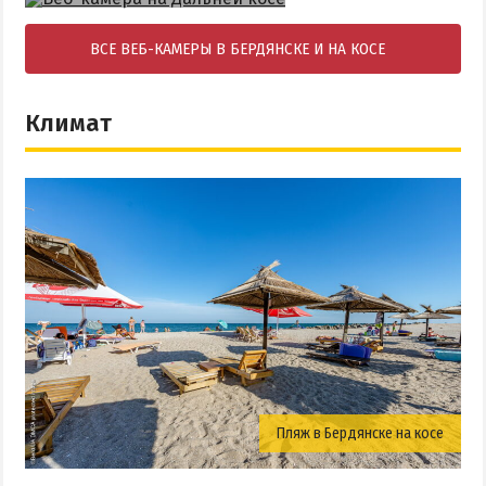
ВСЕ ВЕБ-КАМЕРЫ В БЕРДЯНСКЕ И НА КОСЕ
Климат
Пляж в Бердянске на косе