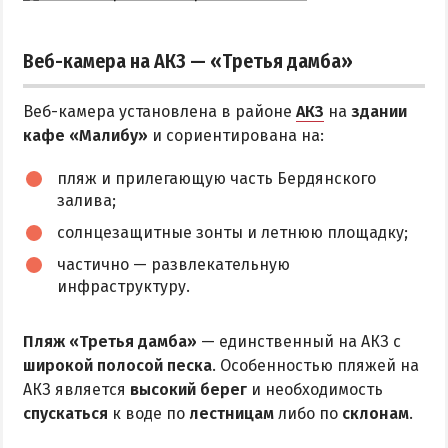
Квартиры посуточно
Веб-камера на АКЗ — «Третья дамба»
Веб-камера установлена в районе
АКЗ
на
здании
кафе «Малибу»
и сориентирована на:
пляж и прилегающую часть Бердянского
залива;
солнцезащитные зонты и летнюю площадку;
частично — развлекательную
инфраструктуру.
Пляж «Третья дамба»
— единственный на АКЗ с
широкой полосой песка
. Особенностью пляжей на
АКЗ является
высокий берег
и необходимость
спускаться
к воде по
лестницам
либо по
склонам
.