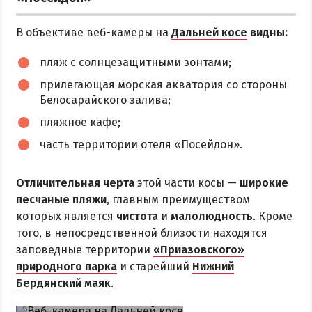
В объективе веб-камеры на
Дальней косе
видны:
пляж с солнцезащитными зонтами;
прилегающая морская акватория со стороны
Белосарайского залива;
пляжное кафе;
часть территории отеля «Посейдон».
Отличительная черта
этой части косы —
широкие
песчаные пляжи
, главным преимуществом
которых является
чистота
и
малолюдность
. Кроме
того, в непосредственной близости находятся
заповедные территории
«Приазовского»
природного парка
и старейший
Нижний
Бердянский маяк
.