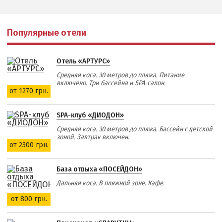
Популярные отели
Отель «АРТУРС»
Средняя коса. 30 метров до пляжа. Питание
включено. Три бассейна и SPA-салон.
от 1270 грн.
SPA-клуб «ДИОДОН»
Средняя коса. 30 метров до пляжа. Бассейн с детской
зоной. Завтрак включен.
от 2300 грн.
База отдыха «ПОСЕЙДОН»
Дальняя коса. В пляжной зоне. Кафе.
от 800 грн.