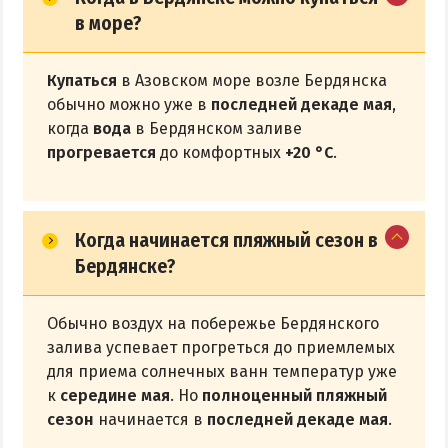
в море?
Купаться
в Азовском море возле Бердянска
обычно можно уже в
последней декаде мая
,
когда
вода
в Бердянском заливе
прогревается
до комфортных
+20 °С
.
Когда начинается пляжный сезон в
Бердянске?
Обычно воздух на побережье Бердянского
залива успевает прогреться до приемлемых
для приема солнечных ванн температур уже
к
середине мая
. Но
полноценный пляжный
сезон
начинается в
последней декаде мая
.