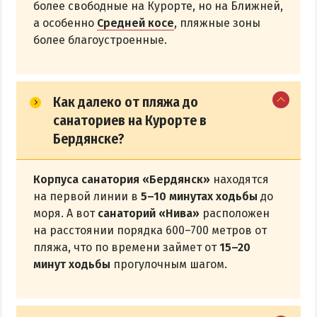
более свободные на Курорте, но на Ближней,
а особенно
Средней косе
, пляжные зоны
более благоустроенные.
Как далеко от пляжа до
санаториев на Курорте в
Бердянске?
Корпуса санатория «Бердянск»
находятся
на первой линии в
5–10 минутах ходьбы
до
моря. А вот
санаторий «Нива»
расположен
на расстоянии порядка 600–700 метров от
пляжа, что по времени займет от
15–20
минут ходьбы
прогулочным шагом.