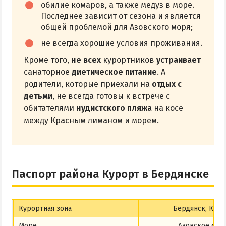
обилие комаров, а также медуз в море.
Последнее зависит от сезона и является
общей проблемой для Азовского моря;
не всегда хорошие условия проживания.
Кроме того,
не всех
курортников
устраивает
санаторное
диетическое питание
. А
родители, которые приехали на
отдых с
детьми
, не всегда готовы к встрече с
обитателями
нудистского пляжа
на косе
между Красным лиманом и морем.
Паспорт района Курорт в Бердянске
Курортная зона
Бердянск, Куро
Море
Азовское мор