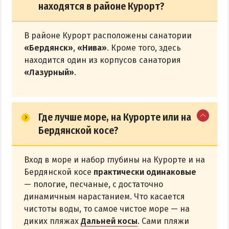
находятся в районе Курорт?
В районе Курорт расположены санатории
«Бердянск»
,
«Нива»
. Кроме того, здесь
находится один из корпусов санатория
«Лазурный»
.
Где лучше море, на Курорте или на
Бердянской косе?
Вход в море и набор глубины на Курорте и на
Бердянской косе
практически одинаковые
— пологие, песчаные, с достаточно
динамичным нарастанием. Что касается
чистоты воды, то самое чистое море — на
диких пляжах
Дальней косы
. Сами пляжи