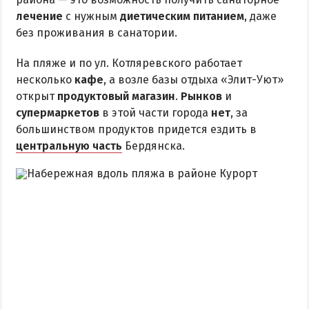
лечение
с нужным
диетическим питанием
, даже
без проживания в санатории.
На пляже и по ул. Котляревского работает
несколько
кафе
, а возле базы отдыха «Элит-Уют»
открыт
продуктовый магазин
.
Рынков
и
супермаркетов
в этой части города
нет
, за
большинством продуктов придется ездить в
центральную часть
Бердянска.