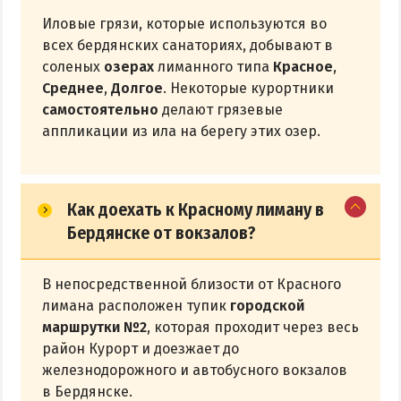
Иловые грязи, которые используются во
всех бердянских санаториях, добывают в
соленых
озерах
лиманного типа
Красное
,
Среднее
,
Долгое
. Некоторые курортники
самостоятельно
делают грязевые
аппликации из ила на берегу этих озер.
Как доехать к Красному лиману в
Бердянске от вокзалов?
В непосредственной близости от Красного
лимана расположен тупик
городской
маршрутки №2
, которая проходит через весь
район Курорт и доезжает до
железнодорожного и автобусного вокзалов
в Бердянске.