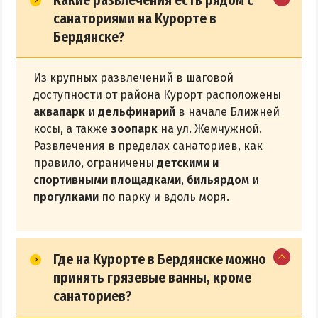
санаториями на Курорте в
Бердянске?
Из крупных развлечений в шаговой
доступности от района Курорт расположены
аквапарк
и
дельфинарий
в начале Ближней
косы, а также
зоопарк
на ул. Жемчужной.
Развлечения в пределах санаториев, как
правило, ограничены
детскими и
спортивными площадками
,
бильярдом
и
прогулками
по парку и вдоль моря.
Где на Курорте в Бердянске можно
принять грязевые ванны, кроме
санаториев?