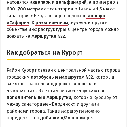
находятся
аквапарк и дельфинарий
, а примерно в
600–700 метрах
от санатория «Нива» и
1,5 км
от
санатория «Бердянск» расположен
зоопарк
«Сафари»
. К
развлечениям
,
музеям
и другим
объектам инфраструктуры в центре города можно
доехать на
маршрутке №2
.
Как добраться на Курорт
Район Курорт связан с центральной частью города
городским
автобусным маршрутом №2
, который
заезжает на железнодорожный вокзал и
автостанцию. В летний период запускаются
дополнительные маршрутки
, которые курсируют
между санаторием «Бердянск» и другими
районами города. Такие маршруты можно
определить по
добавке «/2»
в номере.