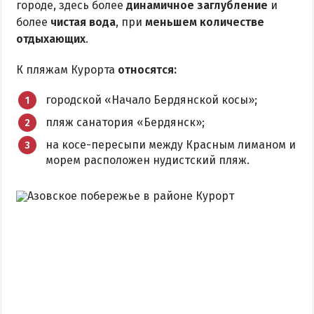
городе, здесь более
динамичное заглубление
и
более
чистая вода
, при
меньшем количестве
отдыхающих
.
К пляжам Курорта
относятся:
городской «Начало Бердянской косы»;
пляж санатория «Бердянск»;
на косе-пересыпи между Красным лиманом и
морем расположен нудистский пляж.