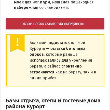
моек
для ног и
урн
, мощеная пешеходная
набережная
со скамейками.
ОБЗОР ПЛЯЖА САНАТОРИЯ «БЕРДЯНСК»
Большой
недостаток
пляжей
Курорта —
остатки бетонных
блоков
, которые раньше
использовались для укрепления
берега, а сейчас
спонтанно
встречаются
как на берегу, так и в
линии прибоя.
Базы отдыха, отели и гостевые дома
района Курорт