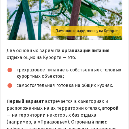
Памятник комару-звонцу на Курорте
Два основных варианта
организации питания
отдыхающих на Курорте — это:
трехразовое питание в собственных столовых
курортных объектов;
самостоятельная готовка на общих кухнях.
Первый вариант
встречается в санаториях и
расположенных на их территории отелях,
второй
— на территории некоторых баз отдыха
(например, в «Приазовье»). Огромный
плюс
района — это возможность получить санаторное