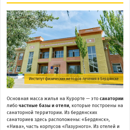
Институт физических методов лечения в Бердянске
Основная масса жилья на Курорте — это
санатории
либо
частные базы и отели
, которые построены на
санаторной территории. Из бердянских
санаториев здесь расположены: «Бердянск»,
«Нива», часть корпусов «Лазурного». Из отелей и