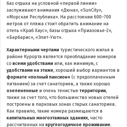
баз отдыха на условной «первой линии»
заслуживают внимания «Дюна», «SunCity»,
«Морская Республика». На расстоянии 600–700
метров от пляжа стоит обратить внимание на
отель «Краб Хаус», базы отдыха «Приазовье-2»,
«Барбарис», «Элит-Уют».
Характерными чертами
туристического жилья в
районе Курорта является преобладание номеров
со
всеми удобствами
или, как минимум, с
удобствами на этаже
, хороший выбор вариантов в
формате «полный пансион»
(с предоплаченным
питанием) за счет санаториев, а также хорошо
озелененные
и очень тенистые
территории
,
также за счет того, что большинство новых отелей
построены в парковых зонах старых санаториев.
Как правило, такие номера размещаются в
капитальных многоэтажных зданиях
, часто
рассчитанных на
круглогодичное проживание
.