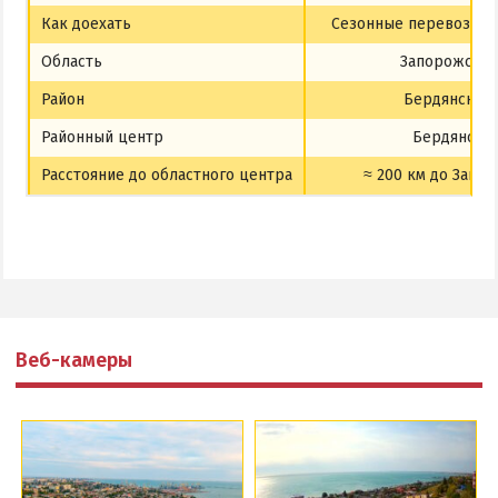
Как доехать
Сезонные перевозки, 
Область
Запорожская
Район
Бердянский
Районный центр
Бердянск
Расстояние до областного центра
≈ 200 км до Запо
Веб-камеры