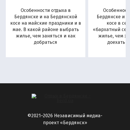
Особенности отдыха в
Особенност
Бердянске и на Бердянской
Бердянске и н
косе на майские праздники и в
косе в се
мае. В какой районе выбрать
«бархатный сезо
жилье, чем заняться и как
жилье, чем за
добраться
доехать н
©2021–2026 Независимый медиа-
проект «Бердянск»