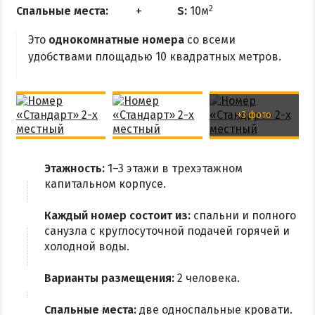
2
Спальные места:
S:
10м
Это
однокомнатные номера
со всеми
удобствами площадью 10 квадратных метров.
+3 фото
Этажность:
1–3 этажи в трехэтажном
капитальном корпусе.
Каждый номер состоит из:
спальни и полного
санузла с круглосуточной подачей горячей и
холодной воды.
Варианты размещения:
2 человека.
Спальные места:
две односпальные кровати.