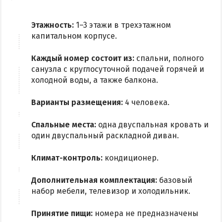
Этажность:
1–3 этажи в трехэтажном
капитальном корпусе.
Каждый номер состоит из:
спальни, полного
санузла с круглосуточной подачей горячей и
холодной воды, а также балкона.
Варианты размещения:
4 человека.
Спальные места:
одна двуспальная кровать и
один двуспальный раскладной диван.
Климат-контроль:
кондиционер.
Дополнительная комплектация:
базовый
набор мебели, телевизор и холодильник.
Принятие пищи:
номера не предназначены