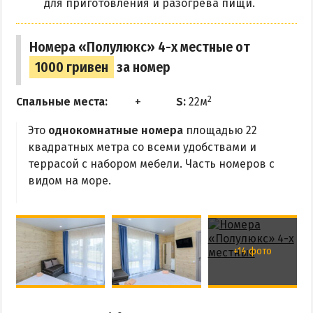
для приготовления и разогрева пищи.
Номера «Полулюкс» 4-х местные от
1000 гривен
за номер
2
Спальные места:
S:
22м
Это
однокомнатные номера
площадью 22
квадратных метра со всеми удобствами и
террасой с набором мебели. Часть номеров с
видом на море.
+14 фото