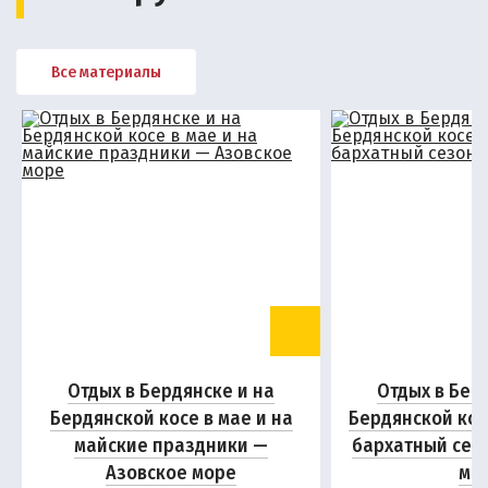
Все материалы
Отдых в Бердянске и на
Отдых в Бер
Бердянской косе в мае и на
Бердянской кос
майские праздники —
бархатный сез
Азовское море
мо