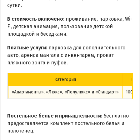
сутки.
В стоимость включено:
проживание, парковка, Wi-
Fi, детская анимация, пользование детской
площадкой и беседками.
Платные услуги:
парковка для дополнительного
авто, аренда мангала с инвентарем, прокат
пляжного зонта и пуфов.
Категория
Цен
«Апартаменты», «Люкс», «Полулюкс» и «Стандарт»
1000–1
Постельное белье и принадлежности:
бесплатно
предоставляется комплект постельного белья и
полотенец.