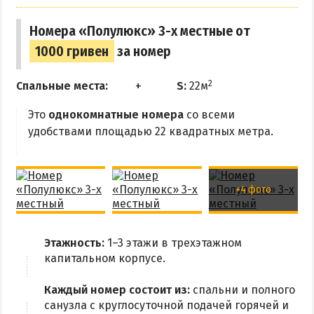
Номера «Полулюкс» 3-х местные от
1000 гривен
за номер
2
Спальные места:
S:
22м
Это
однокомнатные номера
со всеми
удобствами площадью 22 квадратных метра.
+4 фото
Этажность:
1–3 этажи в трехэтажном
капитальном корпусе.
Каждый номер состоит из:
спальни и полного
санузла с круглосуточной подачей горячей и