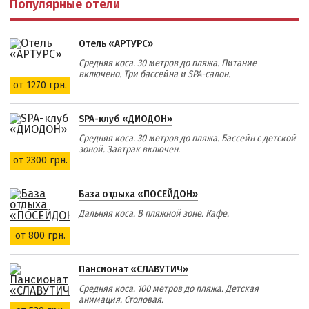
Популярные отели
Отель «АРТУРС»
Средняя коса. 30 метров до пляжа. Питание
включено. Три бассейна и SPA-салон.
от 1270 грн.
SPA-клуб «ДИОДОН»
Средняя коса. 30 метров до пляжа. Бассейн с детской
зоной. Завтрак включен.
от 2300 грн.
База отдыха «ПОСЕЙДОН»
Дальняя коса. В пляжной зоне. Кафе.
от 800 грн.
Пансионат «СЛАВУТИЧ»
Средняя коса. 100 метров до пляжа. Детская
анимация. Столовая.