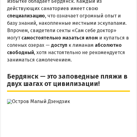
избытке обладает Бердянск. Каждый из
действующих санаториев имеет свою
специализацию
, что означает огромный опыт и
базу знаний, накопленные местными эскулапами.
Впрочем, свидетели секты «Сам себе доктор»
могут
самостоятельно мазаться илом
и купаться в
соленых озерах —
доступ
к лиманам
абсолютно
свободный
, хотя настоятельно не рекомендуется
заниматься самолечением.
Бердянск — это заповедные пляжи в
двух шагах от цивилизации!