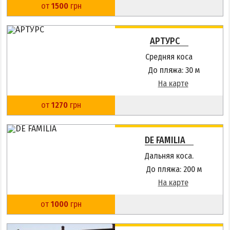
от
1500
грн
АРТУРС
Средняя коса
До пляжа: 30 м
На карте
от
1270
грн
DE FAMILIA
Дальняя коса.
До пляжа: 200 м
На карте
от
1000
грн