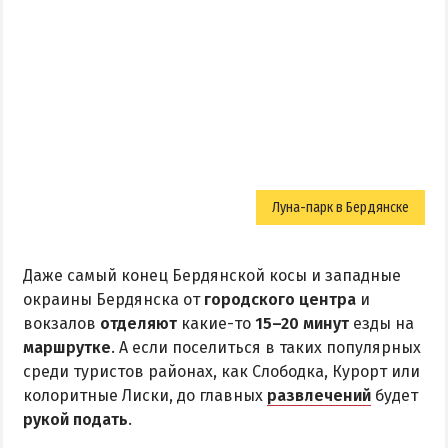
Квартиры посуточно
Луна-парк в Бердянске
Даже самый конец Бердянской косы и западные
окраины Бердянска от
городского центра
и
вокзалов
отделяют
какие-то
15–20 минут
езды на
маршрутке
. А если поселиться в таких популярных
среди туристов районах, как Слободка, Курорт или
колоритные Лиски, до главных
развлечений
будет
рукой подать
.