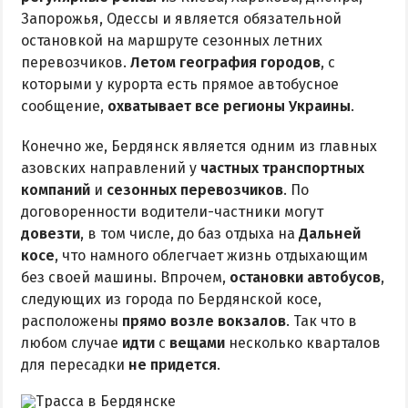
Запорожья, Одессы и является обязательной
остановкой на маршруте сезонных летних
перевозчиков.
Летом география городов
, с
которыми у курорта есть прямое автобусное
сообщение,
охватывает все регионы Украины
.
Конечно же, Бердянск является одним из главных
азовских направлений у
частных транспортных
компаний
и
сезонных перевозчиков
. По
договоренности водители-частники могут
довезти
, в том числе, до баз отдыха на
Дальней
косе
, что намного облегчает жизнь отдыхающим
без своей машины. Впрочем,
остановки автобусов
,
следующих из города по Бердянской косе,
расположены
прямо возле вокзалов
. Так что в
любом случае
идти
с
вещами
несколько кварталов
для пересадки
не придется
.