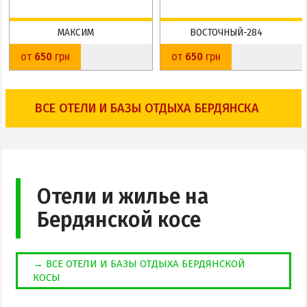
МАКСИМ
ВОСТОЧНЫЙ-284
Слободка
Слободка
от
650
грн
от
650
грн
До пляжа: 30 м
До пляжа: 30 м
На карте
На карте
ВСЕ ОТЕЛИ И БАЗЫ ОТДЫХА БЕРДЯНСКА
Отели и жилье на
Бердянской косе
→ ВСЕ ОТЕЛИ И БАЗЫ ОТДЫХА БЕРДЯНСКОЙ
КОСЫ