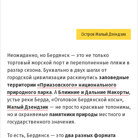
Остров Малый Дзендзик
Неожиданно, но Бердянск — это не только
торговый морской порт и переполненные пляжи в
разгар сезона. Буквально в двух шагах от
городской цивилизации раскинулись
заповедные
территории
«Приазовского» национального
природного парка
. А
Ближние и Дальние Макорты
,
устье реки Берда, «Оголовок Бердянской косы»,
Малый Дзендзик
— не просто красивые топонимы,
но и охраняемые
памятники природы
местного и
государственного значения.
То есть, Бердянск — это
два разных формата