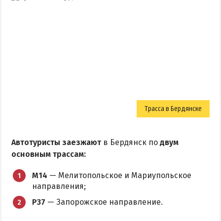
Трасса в Бердянске
Автотуристы заезжают
в Бердянск по
двум
основным трассам:
М14
— Мелитопольское и Мариупольское
направления;
Р37
— Запорожское направление.