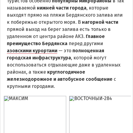
туристов особенно
популярны микрорайоны
в так
называемой
нижней части города
, которые
выходят прямо на пляжи Бердянского залива или
к побережью открытого моря. В
нагорной части
прямой выход на берег залива есть только в
удаленном от центра районе АКЗ.
Главное
преимущество Бердянска
перед другими
азовскими курортами
— это
полноценная
городская инфраструктура
, которой могут
воспользоваться отдыхающие даже в удаленных
районах, а также
круглогодичное
железнодорожное и автобусное сообщение
с
крупными городами.