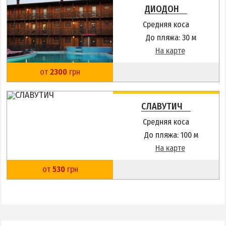
ДИОДОН
Средняя коса
До пляжа: 30 м
На карте
от
2300
грн
СЛАВУТИЧ
Средняя коса
До пляжа: 100 м
На карте
от
530
грн