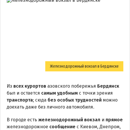
Железнодорожный вокзал в Бердянске
Из
всех курортов
азовского побережья
Бердянск
был и остается
самым удобным
с точки зрения
транспорта
; сюда
без особых трудностей
можно
доехать даже без личного автомобиля.
В городе есть
железнодорожный вокзал
и
прямое
железнодорожное
сообщение
с Киевом, Днепром,