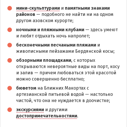
мини-скульптурами
и
памятными знаками
районов
— подобного не найти ни на одном
другом азовском курорте;
ночными и пляжными клубами
— здесь умеют
и любят отдыхать ночь напролет;
бесконечными песчаными пляжами
и
живописными пейзажами Бердянской косы;
обзорными площадками
, с которых
открываются невероятные виды на порт, косу
и залив — причем любоваться этой красотой
можно совершенно бесплатно;
бюветом
на Ближних Макортах с
артезианской питьевой водой — настолько
чистой, что она не нуждается в доочистке;
экскурсиями
и другими
достопримечательностями
.