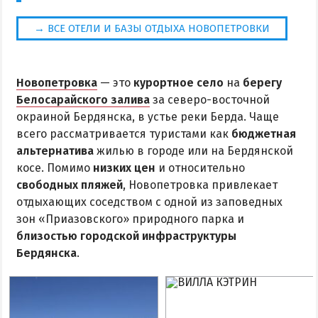
→ ВСЕ ОТЕЛИ И БАЗЫ ОТДЫХА НОВОПЕТРОВКИ
Новопетровка
— это
курортное село
на
берегу
Белосарайского залива
за северо-восточной
окраиной Бердянска, в устье реки Берда. Чаще
всего рассматривается туристами как
бюджетная
альтернатива
жилью в городе или на Бердянской
косе. Помимо
низких цен
и относительно
свободных пляжей
, Новопетровка привлекает
отдыхающих соседством с одной из заповедных
зон «Приазовского» природного парка и
близостью городской инфраструктуры
Бердянска
.