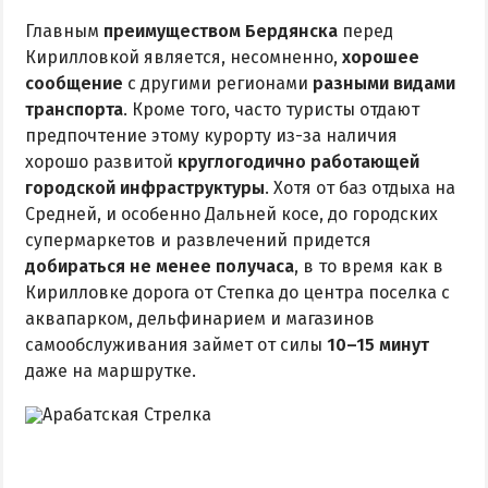
Главным
преимуществом Бердянска
перед
Кирилловкой является, несомненно,
хорошее
сообщение
с другими регионами
разными видами
транспорта
. Кроме того, часто туристы отдают
предпочтение этому курорту из-за наличия
хорошо развитой
круглогодично работающей
городской инфраструктуры
. Хотя от баз отдыха на
Средней, и особенно Дальней косе, до городских
супермаркетов и развлечений придется
добираться не менее получаса
, в то время как в
Кирилловке дорога от Степка до центра поселка с
аквапарком, дельфинарием и магазинов
самообслуживания займет от силы
10–15 минут
даже на маршрутке.