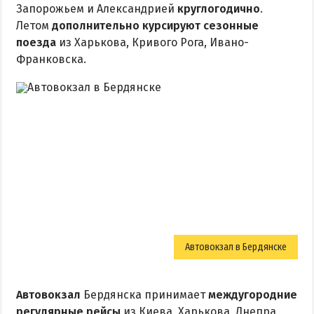
Запорожьем и Александрией
круглогодично
.
Летом
дополнительно курсируют сезонные
поезда
из Харькова, Кривого Рога, Ивано-
Франковска.
Автовокзал в Бердянске
Автовокзал
Бердянска принимает
междугородние
регулярные рейсы
из Киева, Харькова, Днепра,