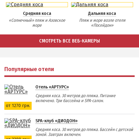
Средняя коса
Дальняя коса
«Солнечный» пляж и Азовское
Пляж и море возле отеля
море
«Посейдон»
СМОТРЕТЬ ВСЕ ВЕБ-КАМЕРЫ
Популярные отели
Отель «АРТУРС»
Средняя коса. 30 метров до пляжа. Питание
включено. Три бассейна и SPA-салон.
от 1270 грн.
SPA-клуб «ДИОДОН»
Средняя коса. 30 метров до пляжа. Бассейн с детской
зоной. Завтрак включен.