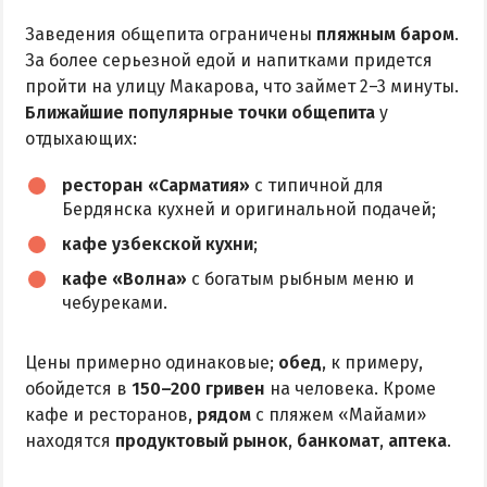
Заведения общепита ограничены
пляжным баром
.
За более серьезной едой и напитками придется
пройти на улицу Макарова, что займет 2–3 минуты.
Ближайшие популярные точки общепита
у
отдыхающих:
ресторан «Сарматия»
с типичной для
Бердянска кухней и оригинальной подачей;
кафе узбекской кухни
;
кафе «Волна»
с богатым рыбным меню и
чебуреками.
Цены примерно одинаковые;
обед
, к примеру,
обойдется в
150–200 гривен
на человека. Кроме
кафе и ресторанов,
рядом
с пляжем «Майами»
находятся
продуктовый рынок
,
банкомат
,
аптека
.