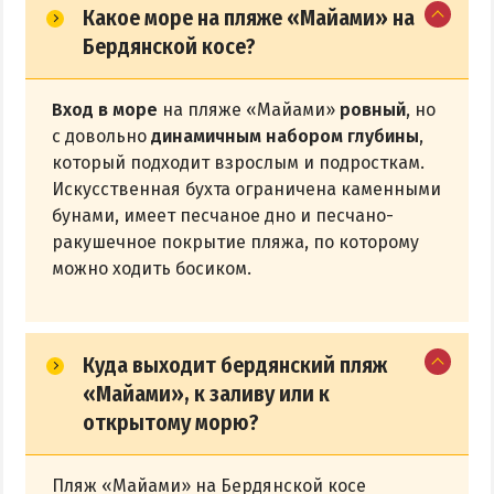
Какое море на пляже «Майами» на
Бердянской косе?
Вход в море
на пляже «Майами»
ровный
, но
с довольно
динамичным набором глубины
,
который подходит взрослым и подросткам.
Искусственная бухта ограничена каменными
бунами, имеет песчаное дно и песчано-
ракушечное покрытие пляжа, по которому
можно ходить босиком.
Куда выходит бердянский пляж
«Майами», к заливу или к
открытому морю?
Пляж «Майами» на Бердянской косе