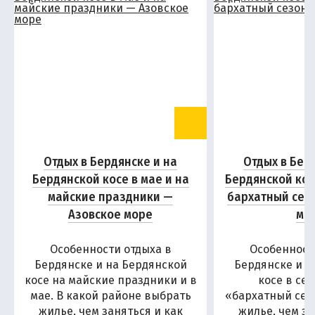
Отдых в Бердянске и на
Отдых в Бер
Бердянской косе в мае и на
Бердянской кос
майские праздники —
бархатный сез
Азовское море
мо
Особенности отдыха в
Особенност
Бердянске и на Бердянской
Бердянске и н
косе на майские праздники и в
косе в се
мае. В какой районе выбрать
«бархатный сезо
жилье, чем заняться и как
жилье, чем за