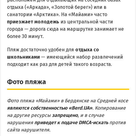
отдыха («Аркада», «Золотой берег») или в
санатории «Арктика». На «Майами» часто
приезжает молодежь
из центральной части
города — дорога сюда на маршрутке занимает не
более 30 минут.
Пляж достаточно удобен для
отдыха со
школьниками
— имеющийся набор развлечений
подходит как раз для детей такого возраста.
Фото пляжа
Фото пляжа «Майами» в Бердянске на Средней косе
являются собственностью «Berd.UA»
. Копирование
на другие ресурсы
запрещено
, и в случае
нарушения
приведет к подаче DMCA-искать
против
сайта нарушителя.