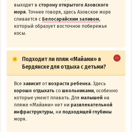
выходит в
сторону открытого Азовского
моря
. Точнее говоря, здесь Азовское море
сливается с
Белосарайским заливом
,
который образует восточное побережье
косы.
Подходит ли пляж «Майами» в
Бердянске для отдыха с детьми?
Все
зависит
от
возраста ребенка
. Здесь
хорошо отдыхать
со
школьниками
, особенно
которые умеют плавать. Для
малышей
на
пляже «Майами» нет ни
развлекательной
инфраструктуры
, ни
подходящей глубины
моря.