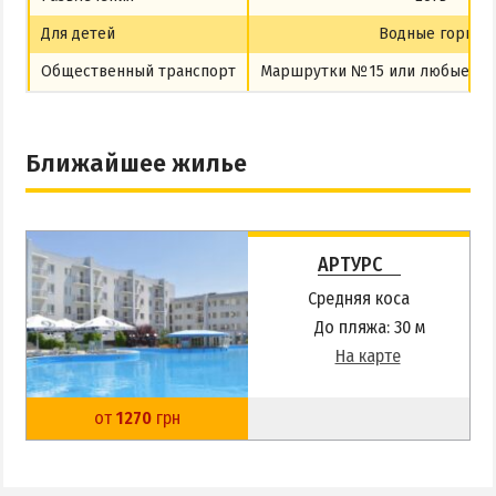
Для детей
Водные горки
Общественный транспорт
Маршрутки №15 или любые с д
Ближайшее жилье
АРТУРС
Средняя коса
До пляжа: 30 м
На карте
от
1270
грн