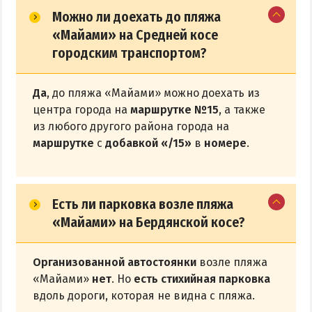
Можно ли доехать до пляжа
«Майами» на Средней косе
городским транспортом?
Да
, до пляжа «Майами» можно доехать из
центра города на
маршрутке №15
, а также
из любого другого района города на
маршрутке
с
добавкой «/15»
в
номере
.
Есть ли парковка возле пляжа
«Майами» на Бердянской косе?
Организованной автостоянки
возле пляжа
«Майами»
нет
. Но
есть стихийная парковка
вдоль дороги, которая не видна с пляжа.