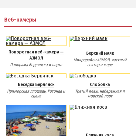
Веб-камеры
Поворотная веб-камера —
Верхний маяк
АЗМОЛ
Микрорайон АЗМОЛ, частный
Панорама Бердянска и порта
сектор и море
Беседка Бердянск
Слободка
Приморская площадь, Ротонда и
Третий пляж, набережная и
сцена
морской порт
Ближняя коса