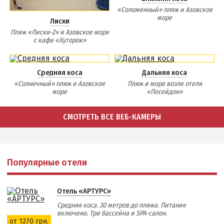
«Соломенный» пляж и Азовское
море
Лиски
Пляж «Лиски-2» и Азовское море
с кафе «Хуторок»
Средняя коса
Дальняя коса
«Солнечный» пляж и Азовское
Пляж и море возле отеля
море
«Посейдон»
СМОТРЕТЬ ВСЕ ВЕБ-КАМЕРЫ
Популярные отели
Отель «АРТУРС»
Средняя коса. 30 метров до пляжа. Питание
включено. Три бассейна и SPA-салон.
от 1270 грн.