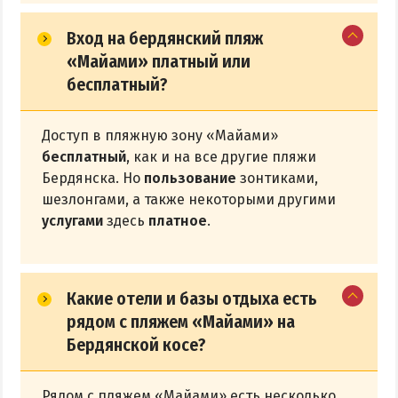
Вход на бердянский пляж
«Майами» платный или
бесплатный?
Доступ в пляжную зону «Майами»
бесплатный
, как и на все другие пляжи
Бердянска. Но
пользование
зонтиками,
шезлонгами, а также некоторыми другими
услугами
здесь
платное
.
Какие отели и базы отдыха есть
рядом с пляжем «Майами» на
Бердянской косе?
Рядом с пляжем «Майами» есть несколько