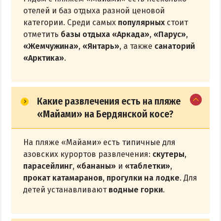
отелей и баз отдыха разной ценовой
категории. Среди самых
популярных
стоит
отметить
базы отдыха «Аркада»
,
«Парус»
,
«Жемчужина»
,
«Янтарь»
, а также
санаторий
«Арктика»
.
Какие развлечения есть на пляже
«Майами» на Бердянской косе?
На пляже «Майами» есть типичные для
азовских курортов развлечения:
скутеры
,
парасейлинг
,
«бананы»
и
«таблетки»
,
прокат катамаранов
,
прогулки на лодке
. Для
детей устанавливают
водные горки
.