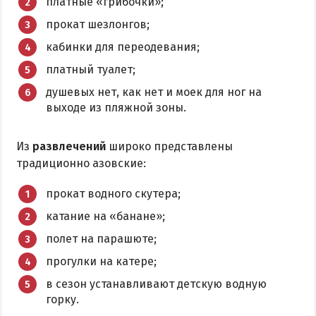
платные «грибочки»;
прокат шезлонгов;
кабинки для переодевания;
платный туалет;
душевых нет, как нет и моек для ног на
выходе из пляжной зоны.
Из
развлечений
широко представлены
традиционно азовские:
прокат водного скутера;
катание на «банане»;
полет на парашюте;
прогулки на катере;
в сезон устанавливают детскую водную
горку.