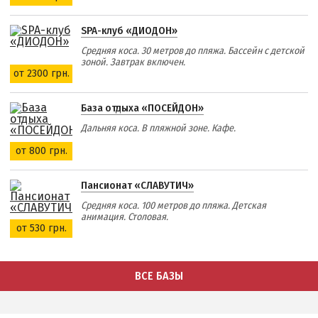
SPA-клуб «ДИОДОН»
Средняя коса. 30 метров до пляжа. Бассейн с детской
зоной. Завтрак включен.
от 2300 грн.
База отдыха «ПОСЕЙДОН»
Дальняя коса. В пляжной зоне. Кафе.
от 800 грн.
Пансионат «СЛАВУТИЧ»
Средняя коса. 100 метров до пляжа. Детская
анимация. Столовая.
от 530 грн.
ВСЕ БАЗЫ