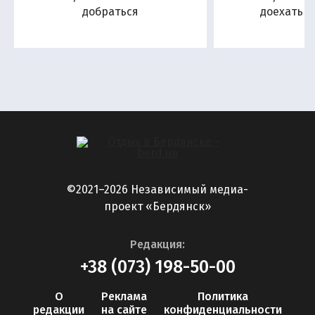
добраться
доехать н
©2021–2026 Независимый медиа-
проект «Бердянск»
Редакция:
+38 (073) 198-50-00
О
Реклама
Политика
редакции
на сайте
конфиденциальности