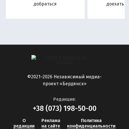
добраться
доехать н
©2021–2026 Независимый медиа-
проект «Бердянск»
Редакция:
+38 (073) 198-50-00
О
Реклама
Политика
редакции
на сайте
конфиденциальности