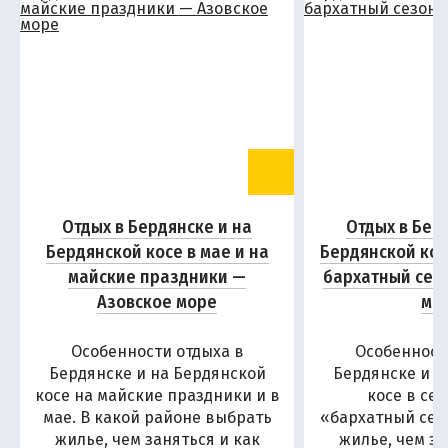
Отдых в Бердянске и на
Отдых в Бер
Бердянской косе в мае и на
Бердянской кос
майские праздники —
бархатный сез
Азовское море
мо
Особенности отдыха в
Особенност
Бердянске и на Бердянской
Бердянске и н
косе на майские праздники и в
косе в се
мае. В какой районе выбрать
«бархатный сезо
жилье, чем заняться и как
жилье, чем за