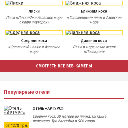
Лиски
Ближняя коса
Пляж «Лиски-2» и Азовское море
«Соломенный» пляж и Азовское
с кафе «Хуторок»
море
Средняя коса
Дальняя коса
«Солнечный» пляж и Азовское
Пляж и море возле отеля
море
«Посейдон»
СМОТРЕТЬ ВСЕ ВЕБ-КАМЕРЫ
Популярные отели
Отель «АРТУРС»
Средняя коса. 30 метров до пляжа. Питание
включено. Три бассейна и SPA-салон.
от 1270 грн.