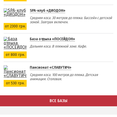
SPA-клуб «ДИОДОН»
Средняя коса. 30 метров до пляжа. Бассейн с детской
зоной. Завтрак включен.
от 2300 грн.
База отдыха «ПОСЕЙДОН»
Дальняя коса. В пляжной зоне. Кафе.
от 800 грн.
Пансионат «СЛАВУТИЧ»
Средняя коса. 100 метров до пляжа. Детская
анимация. Столовая.
от 530 грн.
ВСЕ БАЗЫ