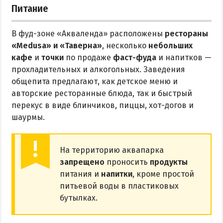
Питание
В фуд-зоне «Акваленда» расположены
рестораны
«Medusa» и «Таверна»
, несколько
небольших
кафе
и
точки
по продаже
фаст-фуда
и напитков —
прохладительных и алкогольных. Заведения
общепита предлагают, как детское меню и
авторские ресторанные блюда, так и быстрый
перекус в виде блинчиков, пиццы, хот-догов и
шаурмы.
На территорию аквапарка
запрещено
проносить
продукты
питания и
напитки
, кроме простой
питьевой воды в пластиковых
бутылках.