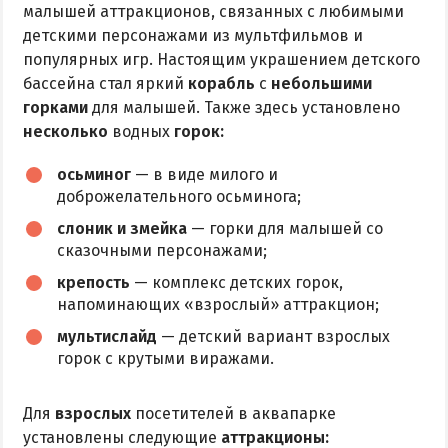
малышей аттракционов, связанных с любимыми
детскими персонажами из мультфильмов и
популярных игр. Настоящим украшением детского
бассейна стал яркий
корабль
с
небольшими
горками
для малышей. Также здесь установлено
несколько
водных
горок:
осьминог
— в виде милого и
доброжелательного осьминога;
слоник и змейка
— горки для малышей со
сказочными персонажами;
крепость
— комплекс детских горок,
напоминающих «взрослый» аттракцион;
мультислайд
— детский вариант взрослых
горок с крутыми виражами.
Для
взрослых
посетителей в аквапарке
установлены следующие
аттракционы: