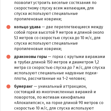
позволит устроить веселые состязания по
скоростному спуску всем желающим, для
спуска используют специальные
пропиленовые коврики;
кольцо удава
— две переплетающиеся между
собой горки высотой 9 метров и длиной около
53 метров со скоростью спуска до 10 м/с, для
спуска используют специальные
пропиленовые коврики;
драконовы горы
— горка с крутыми виражами
в трубах длиной 150 метров и диаметром 1,2
метра со скоростью спуска до 7 м/с, для спуска
используют специальные надувные лодки-
плоты, рассчитанные на 1–2 человек;
бумеранг
— уникальный аттракцион,
состоящий из многочисленных виражей и
поворотов, по мотивам кинофильма
«Апокалипсис», на горке длиной 90 метров со
скоростью 10 м/с, для спуска используют