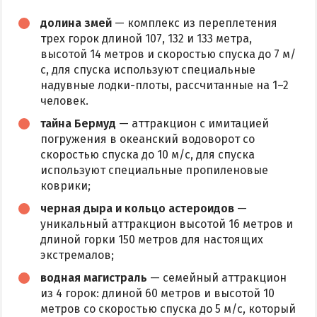
долина змей
— комплекс из переплетения
трех горок длиной 107, 132 и 133 метра,
высотой 14 метров и скоростью спуска до 7 м/
с, для спуска используют специальные
надувные лодки-плоты, рассчитанные на 1–2
человек.
тайна Бермуд
— аттракцион с имитацией
погружения в океанский водоворот со
скоростью спуска до 10 м/с, для спуска
используют специальные пропиленовые
коврики;
черная дыра и кольцо астероидов
—
уникальный аттракцион высотой 16 метров и
длиной горки 150 метров для настоящих
экстремалов;
водная магистраль
— семейный аттракцион
из 4 горок: длиной 60 метров и высотой 10
метров со скоростью спуска до 5 м/с, который