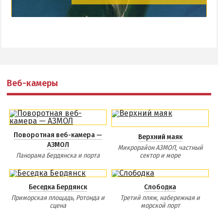
Веб-камеры
Поворотная веб-камера —
Верхний маяк
АЗМОЛ
Микрорайон АЗМОЛ, частный
Панорама Бердянска и порта
сектор и море
Беседка Бердянск
Слободка
Приморская площадь, Ротонда и
Третий пляж, набережная и
сцена
морской порт