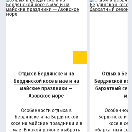
Отдых в Бердянске и на
Отдых в Бер
Бердянской косе в мае и на
Бердянской кос
майские праздники —
бархатный сез
Азовское море
мо
Особенности отдыха в
Особенност
Бердянске и на Бердянской
Бердянске и н
косе на майские праздники и в
косе в се
мае. В какой районе выбрать
«бархатный сезо