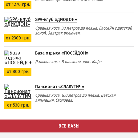
от 1270 грн.
SPA-клуб «ДИОДОН»
Средняя коса. 30 метров до пляжа. Бассейн с детской
зоной. Завтрак включен.
от 2300 грн.
База отдыха «ПОСЕЙДОН»
Дальняя коса. В пляжной зоне. Кафе.
от 800 грн.
Пансионат «СЛАВУТИЧ»
Средняя коса. 100 метров до пляжа. Детская
анимация. Столовая.
от 530 грн.
ВСЕ БАЗЫ