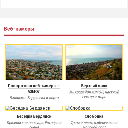
Веб-камеры
Поворотная веб-камера —
Верхний маяк
АЗМОЛ
Микрорайон АЗМОЛ, частный
сектор и море
Панорама Бердянска и порта
Беседка Бердянск
Слободка
Приморская площадь, Ротонда и
Третий пляж, набережная и
сцена
морской порт