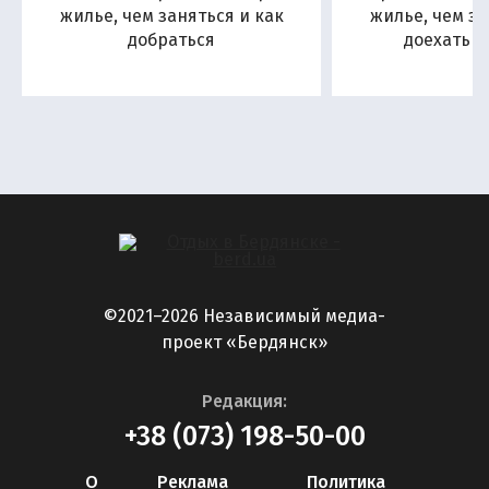
жилье, чем заняться и как
жилье, чем за
добраться
доехать н
©2021–2026 Независимый медиа-
проект «Бердянск»
Редакция:
+38 (073) 198-50-00
О
Реклама
Политика