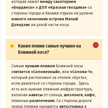
которая лежит
между санаторием
«Бердянск»
и
ДОЛ «Красная гвоздика»
со
стороны города и базами отдыха на уровне
южного окончания острова Малый
Дзендзик
на узкой части косы.
Какие пляжи самые лучшие на
Ближней косе?
Самым
лучшим пляжем
Ближней косы
считается «Соломенный»
, или
«Солома-1»
,
который расположен за отелем «Бухта»,
если двигаться со стороны города. Здесь
есть вся нужная пляжная инфраструктура,
включая
навесы
от солнца,
шезлонги
,
кафе
,
пляжные
развлечения
. Со стороны дороги
перед пляжем находится
автостоянка
и