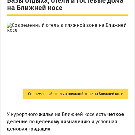
Базы отдыха, отели и гостевые дома
на Ближней косе
Современный отель в пляжной зоне на Ближней косе
У курортного
жилья
на Ближней косе есть
четкое
деление
по
целевому назначению
и условная
ценовая градация
.