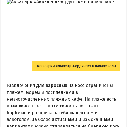
Аквапарк «Акваленд-Бердянск» в начале косы
Развлечения
для взрослых
на косе ограничены
пляжем, морем и посиделками в
немногочисленных пляжных кафе. На пляже есть
возможность есть возможность поставить
барбекю
и развлекать себя шашлыком и
алкоголем. За более активными и изысканными
вариантами нужно отправляться на Среднюю косу