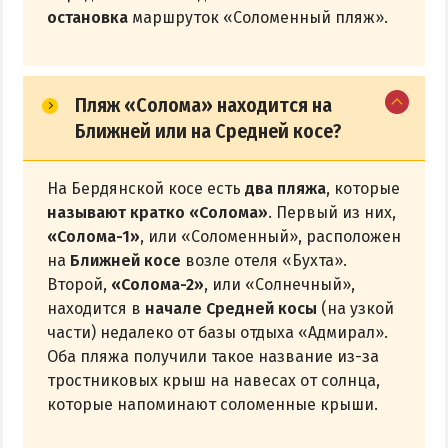
остановка
маршруток «Соломенный пляж».
Пляж «Солома» находится на
Ближней или на Средней косе?
На Бердянской косе есть
два пляжа
, которые
называют кратко «Солома»
. Первый из них,
«Солома-1»
, или «Соломенный», расположен
на
Ближней косе
возле отеля «Бухта».
Второй,
«Солома-2»
, или «Солнечный»,
находится в
начале Средней косы
(на узкой
части) недалеко от базы отдыха «Адмирал».
Оба пляжа получили такое название из-за
тростниковых крыш на навесах от солнца,
которые напоминают соломенные крыши.