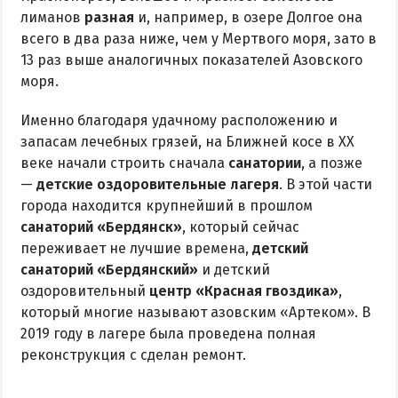
лиманов
разная
и, например, в озере Долгое она
всего в два раза ниже, чем у Мертвого моря, зато в
13 раз выше аналогичных показателей Азовского
моря.
Именно благодаря удачному расположению и
запасам лечебных грязей, на Ближней косе в ХХ
веке начали строить сначала
санатории
, а позже
—
детские оздоровительные лагеря
. В этой части
города находится крупнейший в прошлом
санаторий «Бердянск»
, который сейчас
переживает не лучшие времена,
детский
санаторий «Бердянский»
и детский
оздоровительный
центр «Красная гвоздика»
,
который многие называют азовским «Артеком». В
2019 году в лагере была проведена полная
реконструкция с сделан ремонт.