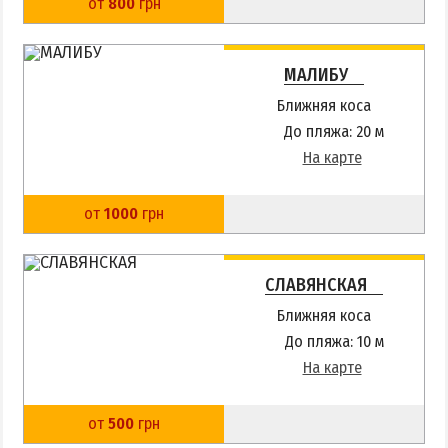
от
800
грн
МАЛИБУ
Ближняя коса
До пляжа: 20 м
На карте
от
1000
грн
СЛАВЯНСКАЯ
Ближняя коса
До пляжа: 10 м
На карте
от
500
грн