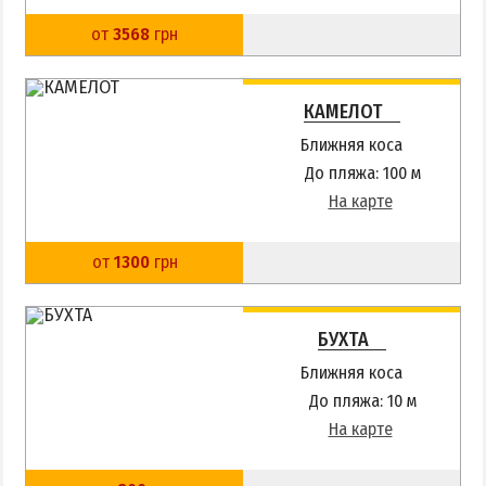
Квартиры посуточно
от
3568
грн
КАМЕЛОТ
Ближняя коса
До пляжа: 100 м
На карте
от
1300
грн
БУХТА
Ближняя коса
До пляжа: 10 м
На карте