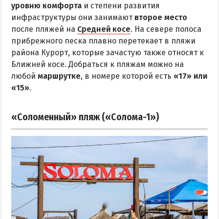
уровню комфорта
и степени развития
инфраструктуры они занимают
второе место
после пляжей на
Средней косе
. На севере полоса
прибрежного песка плавно перетекает в пляжи
района Курорт, которые зачастую также относят к
Ближней косе. Добраться к пляжам можно на
любой
маршрутке
, в номере которой есть
«17» или
«15»
.
«Соломенный» пляж («Солома-1»)