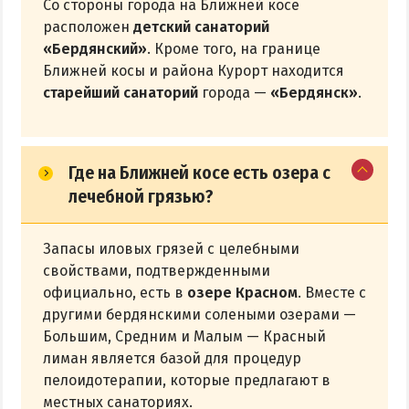
Со стороны города на Ближней косе
расположен
детский санаторий
«Бердянский»
. Кроме того, на границе
Ближней косы и района Курорт находится
старейший санаторий
города —
«Бердянск»
.
Где на Ближней косе есть озера с
лечебной грязью?
Запасы иловых грязей с целебными
свойствами, подтвержденными
официально, есть в
озере Красном
. Вместе с
другими бердянскими солеными озерами —
Большим, Средним и Малым — Красный
лиман является базой для процедур
пелоидотерапии, которые предлагают в
местных санаториях.