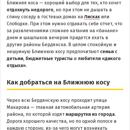
Ближняя коса — хороший выбор для тех, кто хочет
отдохнуть недорого
, но при этом не дышать в
спину соседу в гостевых домах на
Лисках
или
Слободке. При этом нужно отдавать себе отчет, что
за развлечениями сложнее катания на «банане»
днем и шашлыков вечером придется ехать в
другие районы Бердянска. В целом спокойную и
нешумную Ближнюю косу предпочитают
семьи с
детьми
,
бюджетные туристы
и
любители «дикого
отдыха»
.
Как добраться на Ближнюю косу
Через всю Бердянскую косу проходит улица
Макарова — главная автомобильная артерия
района, по которой ходят
маршрутки из города
.
Дорога хорошего качества, но по одной полосе в
каждую сторону, из-за чего могут возникать