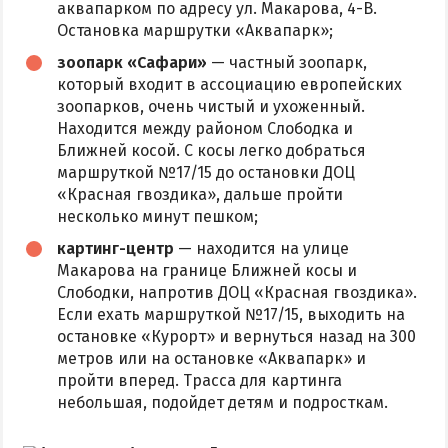
аквапарком по адресу ул. Макарова, 4-В.
Остановка маршрутки «Аквапарк»;
зоопарк «Сафари»
— частный зоопарк,
который входит в ассоциацию европейских
зоопарков, очень чистый и ухоженный.
Находится между районом Слободка и
Ближней косой. С косы легко добраться
маршруткой №17/15 до остановки ДОЦ
«Красная гвоздика», дальше пройти
несколько минут пешком;
картинг-центр
— находится на улице
Макарова на границе Ближней косы и
Слободки, напротив ДОЦ «Красная гвоздика».
Если ехать маршруткой №17/15, выходить на
остановке «Курорт» и вернуться назад на 300
метров или на остановке «Аквапарк» и
пройти вперед. Трасса для картинга
небольшая, подойдет детям и подросткам.