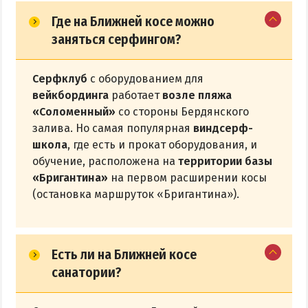
Где на Ближней косе можно
заняться серфингом?
Серфклуб
с оборудованием для
вейкбординга
работает
возле пляжа
«Соломенный»
со стороны Бердянского
залива. Но самая популярная
виндсерф-
школа
, где есть и прокат оборудования, и
обучение, расположена на
территории базы
«Бригантина»
на первом расширении косы
(остановка маршруток «Бригантина»).
Есть ли на Ближней косе
санатории?