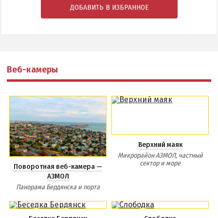
ДОБАВИТЬ В ИЗБРАННОЕ
Веб-камеры
Верхний маяк
Микрорайон АЗМОЛ, частный
сектор и море
Поворотная веб-камера —
АЗМОЛ
Панорама Бердянска и порта