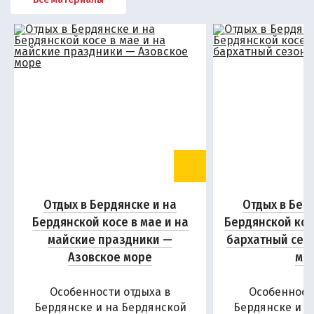
Отдых в Бердянске и на
Отдых в Бер
Бердянской косе в мае и на
Бердянской кос
майские праздники —
бархатный сез
Азовское море
мо
Особенности отдыха в
Особенност
Бердянске и на Бердянской
Бердянске и н