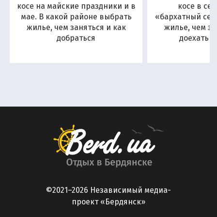
косе на майские праздники и в
косе в се
мае. В какой районе выбрать
«бархатный сезо
жилье, чем заняться и как
жилье, чем за
добраться
доехать н
©2021–2026 Независимый медиа-
проект «Бердянск»