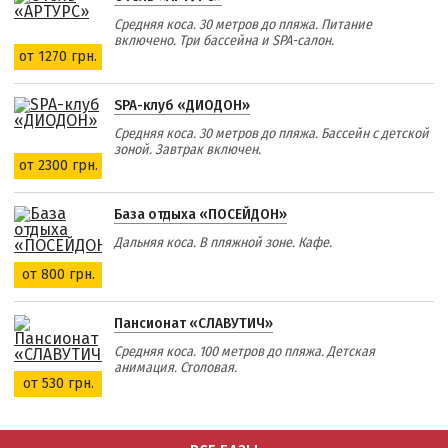
Средняя коса. 30 метров до пляжа. Питание
включено. Три бассейна и SPA-салон.
от 1270 грн.
SPA-клуб «ДИОДОН»
Средняя коса. 30 метров до пляжа. Бассейн с детской
зоной. Завтрак включен.
от 2300 грн.
База отдыха «ПОСЕЙДОН»
Дальняя коса. В пляжной зоне. Кафе.
от 800 грн.
Пансионат «СЛАВУТИЧ»
Средняя коса. 100 метров до пляжа. Детская
анимация. Столовая.
от 530 грн.