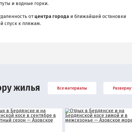
туты и водные горки.
даленность от
центра города
и ближайшей остановки
й спуск к пляжам.
ору жилья
Все материалы
Разверну