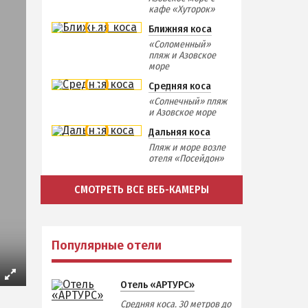
кафе «Хуторок»
Ближняя коса
«Соломенный»
пляж и Азовское
море
Средняя коса
«Солнечный» пляж
и Азовское море
Дальняя коса
Пляж и море возле
отеля «Посейдон»
СМОТРЕТЬ ВСЕ ВЕБ-КАМЕРЫ
Популярные отели
Отель «АРТУРС»
Средняя коса. 30 метров до