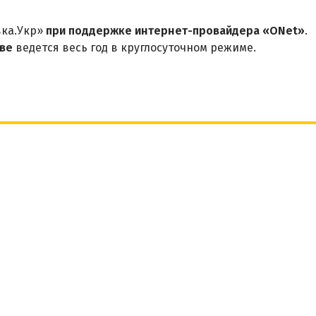
вка.Укр»
при поддержке интернет-провайдера «ONet»
.
ве
ведется весь год в круглосуточном режиме.