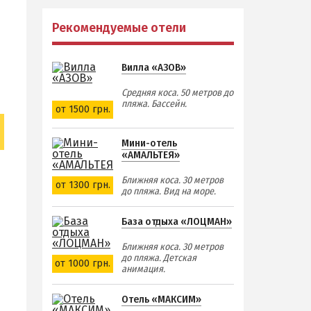
Рекомендуемые отели
Вилла «АЗОВ»
Средняя коса. 50 метров до
пляжа. Бассейн.
от 1500 грн.
Мини-отель
«АМАЛЬТЕЯ»
Ближняя коса. 30 метров
от 1300 грн.
до пляжа. Вид на море.
База отдыха «ЛОЦМАН»
Ближняя коса. 30 метров
до пляжа. Детская
от 1000 грн.
анимация.
Отель «МАКСИМ»