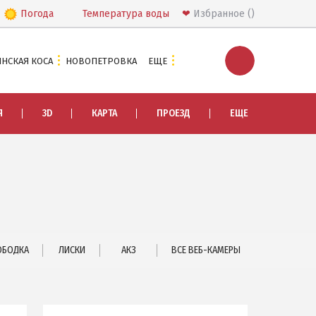
Погода
Температура
воды
❤
Избранное
НСКАЯ КОСА
НОВОПЕТРОВКА
ЕЩЕ
ЭКСКУРСИИ И МАРШРУТЫ
Я
3D
КАРТА
ПРОЕЗД
ЕЩЕ
Острова Дзендзик
Приазовский природный парк
ПРОЕЗД
Маршрутки
РЕКОМЕНДАЦИИ ПО ВЫБОРУ ЖИЛЬЯ
ОБОДКА
ЛИСКИ
АКЗ
ВСЕ ВЕБ-КАМЕРЫ
Отдых с детьми
Отдых в мае и на майские
Отдых в сентябре