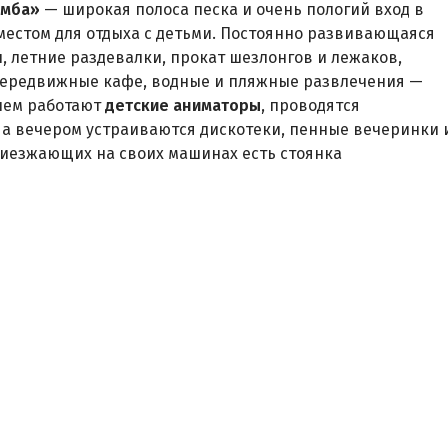
амба»
— широкая полоса песка и очень пологий вход в
 местом для отдыха с детьми. Постоянно развивающаяся
, летние раздевалки, прокат шезлонгов и лежаков,
передвижные кафе, водные и пляжные развлечения —
Днем работают
детские аниматоры
, проводятся
 а вечером устраиваются дискотеки, пенные вечеринки 
риезжающих на своих машинах есть стоянка