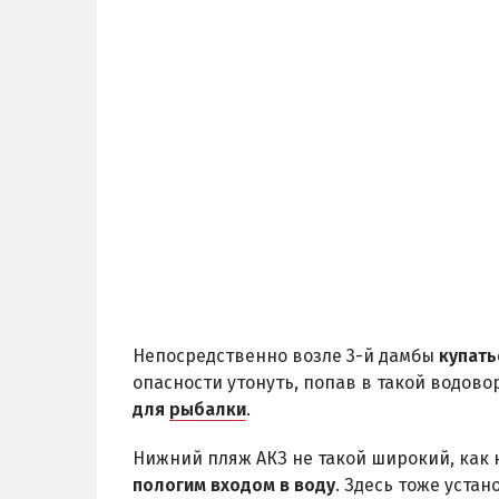
Непосредственно возле 3-й дамбы
купат
опасности утонуть, попав в такой водов
для
рыбалки
.
Нижний пляж АКЗ не такой широкий, как н
пологим входом в воду
. Здесь тоже устан