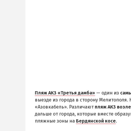
Пляж АКЗ «Третья дамба»
— один из
сам
выезде из города в сторону Мелитополя.
«Азовкабель». Различают
пляж АКЗ возле
дальше от города, которые вместе образ
пляжные зоны на
Бердянской косе
.