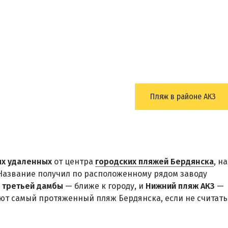
Пляж в районе АКЗ
ых удаленных
от центра
городских пляжей Бердянска
, на
 Название получил по расположенному рядом заводу
 третьей дамбы
— ближе к городу, и
Нижний пляж АКЗ
—
уют самый протяженный пляж Бердянска, если не считать