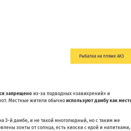
Рыбалка на пляже АКЗ
ься запрещено
из-за подводных «завихрений» и
орот. Местные жители обычно
используют дамбу как мест
а 3-й дамбе, и не такой многолюдный, но с таким же
овлены зонты от солнца, есть киоски с едой и напитками,