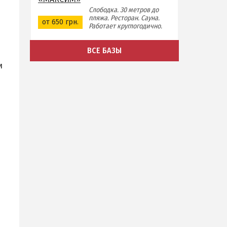
Слободка. 30 метров до
пляжа. Ресторан. Сауна.
от 650 грн.
Работает круглогодично.
ВСЕ БАЗЫ
и