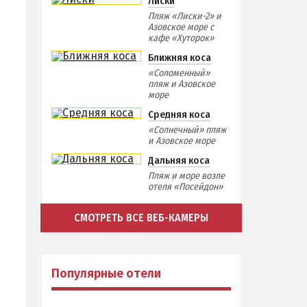
Лиски
Пляж «Лиски-2» и
Азовское море с
кафе «Хуторок»
Ближняя коса
«Соломенный»
пляж и Азовское
море
Средняя коса
«Солнечный» пляж
и Азовское море
Дальняя коса
Пляж и море возле
отеля «Посейдон»
СМОТРЕТЬ ВСЕ ВЕБ-КАМЕРЫ
Популярные отели