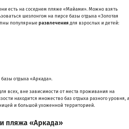
 они есть на соседнем пляже «Майами». Можно взять
ьзоваться шезлонгом на пирсе базы отдыха «Золотая
тупны популярные
развлечения
для взрослых и детей:
базы отдыха «Аркада».
ля всех, вне зависимости от места проживания на
зости находится множество баз отдыха разного уровня, 
бницей и большой ухоженной территорией.
и пляжа «Аркада»