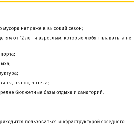
о мусора нет даже в высокий сезон;
тям от 12 лет и взрослым, которые любят плавать, а не
порта;
дыха;
уктура;
зины, рынок, аптека;
редне бюджетные базы отдыха и санаторий.
 приходится пользоваться инфраструктурой соседнего