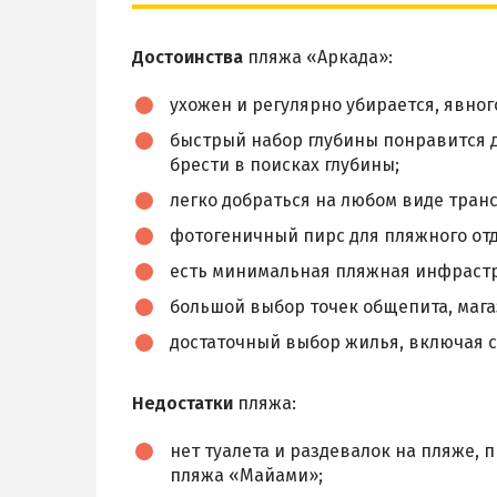
Достоинства
пляжа «Аркада»:
ухожен и регулярно убирается, явног
быстрый набор глубины понравится де
брести в поисках глубины;
легко добраться на любом виде транс
фотогеничный пирс для пляжного от
есть минимальная пляжная инфрастр
большой выбор точек общепита, мага
достаточный выбор жилья, включая с
Недостатки
пляжа:
нет туалета и раздевалок на пляже,
пляжа «Майами»;