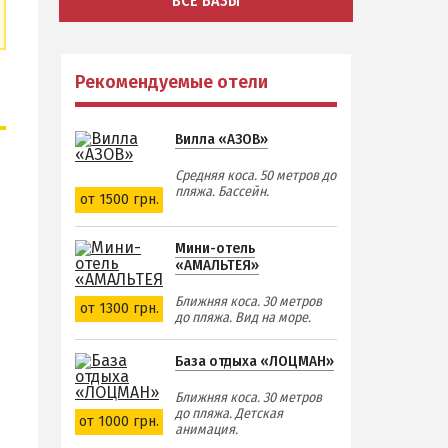
ВСЕ БАЗЫ
Рекомендуемые отели
Вилла «АЗОВ»
Средняя коса. 50 метров до
пляжа. Бассейн.
от 1500 грн.
Мини-отель
«АМАЛЬТЕЯ»
Ближняя коса. 30 метров
от 1300 грн.
до пляжа. Вид на море.
й
База отдыха «ЛОЦМАН»
Ближняя коса. 30 метров
до пляжа. Детская
от 1000 грн.
анимация.