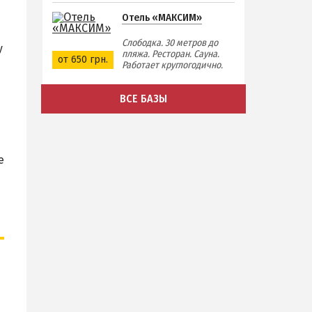
Отель «МАКСИМ»
Слободка. 30 метров до
у
пляжа. Ресторан. Сауна.
от 650 грн.
Работает круглогодично.
ВСЕ БАЗЫ
е