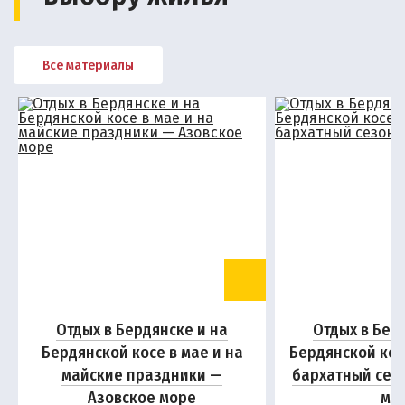
Все материалы
Отдых в Бердянске и на
Отдых в Бер
Бердянской косе в мае и на
Бердянской кос
майские праздники —
бархатный сез
Азовское море
мо