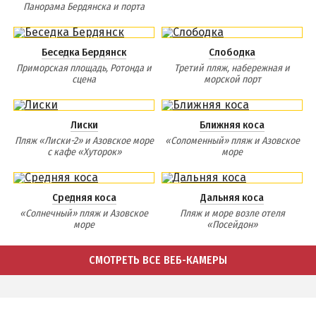
Панорама Бердянска и порта
Беседка Бердянск
Слободка
Приморская площадь, Ротонда и
Третий пляж, набережная и
сцена
морской порт
Лиски
Ближняя коса
Пляж «Лиски-2» и Азовское море
«Соломенный» пляж и Азовское
с кафе «Хуторок»
море
Средняя коса
Дальняя коса
«Солнечный» пляж и Азовское
Пляж и море возле отеля
море
«Посейдон»
СМОТРЕТЬ ВСЕ ВЕБ-КАМЕРЫ