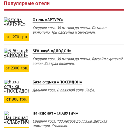
Популярные отели
Отель «АРТУРС»
Средняя коса. 30 метров до пляжа. Питание
включено. Три бассейна и SPA-салон.
от 1270 грн.
SPA-клуб «ДИОДОН»
Средняя коса. 30 метров до пляжа. Бассейн с детской
зоной. Завтрак включен.
от 2300 грн.
База отдыха «ПОСЕЙДОН»
Дальняя коса. В пляжной зоне. Кафе.
от 800 грн.
Пансионат «СЛАВУТИЧ»
Средняя коса. 100 метров до пляжа. Детская
анимация. Столовая.