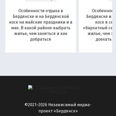
Особенности отдыха в
Особенност
Бердянске и на Бердянской
Бердянске и н
косе на майские праздники и в
косе в се
мае. В какой районе выбрать
«бархатный сезо
жилье, чем заняться и как
жилье, чем за
добраться
доехать н
©2021–2026 Независимый медиа-
проект «Бердянск»