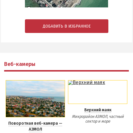
ДОБАВИТЬ В ИЗБРАННОЕ
Веб-камеры
Верхний маяк
Микрорайон АЗМОЛ, частный
сектор и море
Поворотная веб-камера —
АЗМОЛ