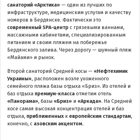
санаторий «Арктика»
— один из лучших по
инфраструктуре, медицинским услугам и качеству
номеров в Бердянске. Фактически это
современный SPA-центр
с грязевыми ваннами,
массажными кабинетами, специализированным
питанием и своим пляжем на побережье
Бердянского залива. Через дорогу — шумный пляж
«Майами» и рынок.
Второй санаторий Средней косы —
«Нефтехимик
Украины»
, расположен возле ухоженного
семейного пляжа базы отдыха «Бриз». Из отелей и
баз отдыха
премиум-класса
отметим отель
«Панорама»
, базы
«Бриз»
и
«Аркада»
. На Средней
косе самая высокая концентрация отелей и баз
отдыха,
приближенных
к
европейским стандартам
,
конечно, с
азовским акцентом
.