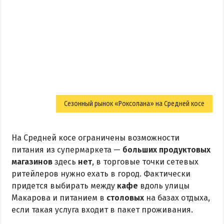
Сезонный рынок «Роксолана» на Средней косе
На Средней косе ограничены возможности
питания из супермаркета —
больших продуктовых
магазинов
здесь
нет
, в торговые точки сетевых
ритейлеров нужно ехать в город. Фактически
придется выбирать между
кафе
вдоль улицы
Макарова и питанием в
столовых
на базах отдыха,
если такая услуга входит в пакет проживания.