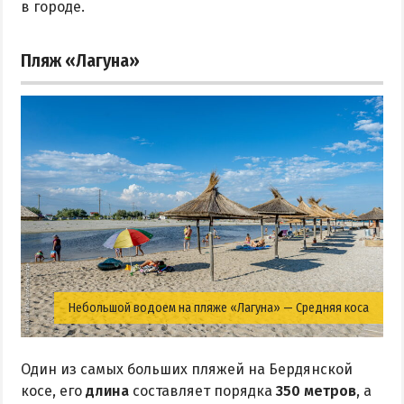
в городе.
Пляж «Лагуна»
Небольшой водоем на пляже «Лагуна» — Средняя коса
Один из самых больших пляжей на Бердянской
косе, его
длина
составляет порядка
350 метров
, а