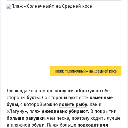
Пляж «Солнечный» на Средней косе
Пляж вдается в море
конусом
,
образуя
по обе
стороны
бухты
. Со стороны бухт есть
каменные
буны
, с которой можно
ловить рыбу
. Как и
«Лагуну», пляж
ежедневно убирают
. В покрытии
больше ракушки
, чем песка, поэтому ходить лучше
в пляжной обуви. Пляж больше
подходит для