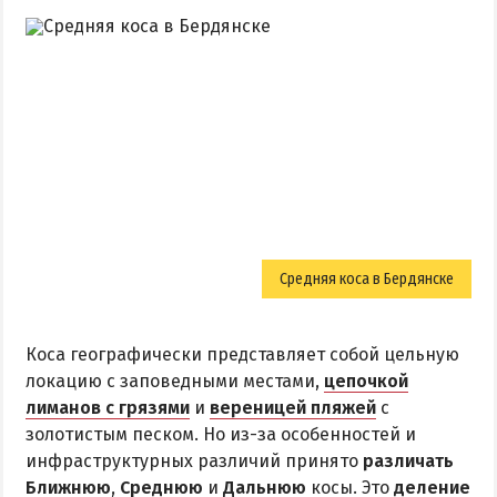
Средняя коса в Бердянске
Коса географически представляет собой цельную
локацию с заповедными местами,
цепочкой
лиманов с грязями
и
вереницей пляжей
с
золотистым песком. Но из-за особенностей и
инфраструктурных различий принято
различать
Ближнюю
,
Среднюю
и
Дальнюю
косы. Это
деление