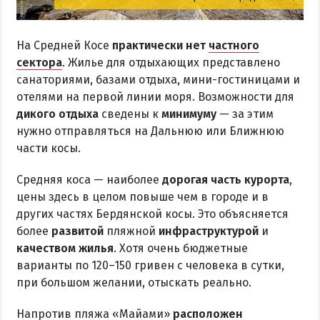
На Средней Косе
практически нет
частного
сектора
. Жилье для отдыхающих представлено
санаториями, базами отдыха, мини-гостиницами и
отелями на первой линии моря. Возможности для
дикого отдыха
сведены к
минимуму
— за этим
нужно отправляться на Дальнюю или Ближнюю
части косы.
Средняя коса — наиболее
дорогая часть курорта
,
цены здесь в целом повыше чем в городе и в
других частях Бердянской косы. Это объясняется
более
развитой
пляжной
инфраструктурой
и
качеством жилья
. Хотя очень бюджетные
варианты по 120–150 гривен с человека в сутки,
при большом желании, отыскать реально.
Напротив пляжа «Майами»
расположен