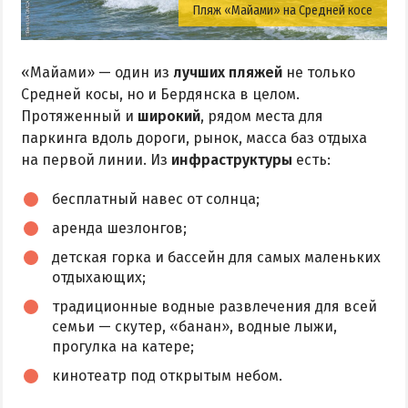
Пляж «Майами» на Средней косе
«Майами» — один из
лучших пляжей
не только
Средней косы, но и Бердянска в целом.
Протяженный и
широкий
, рядом места для
паркинга вдоль дороги, рынок, масса баз отдыха
на первой линии. Из
инфраструктуры
есть:
бесплатный навес от солнца;
аренда шезлонгов;
детская горка и бассейн для самых маленьких
отдыхающих;
традиционные водные развлечения для всей
семьи — скутер, «банан», водные лыжи,
прогулка на катере;
кинотеатр под открытым небом.