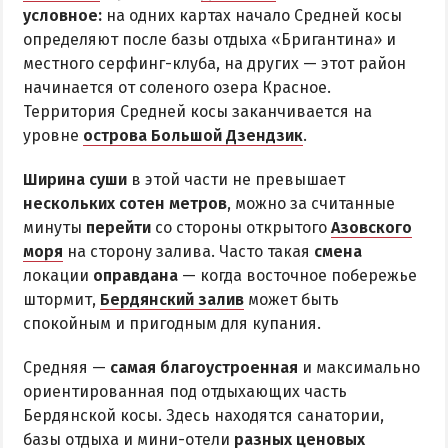
условное:
на одних картах начало Средней косы
определяют после базы отдыха «Бригантина» и
местного серфинг-клуба, на других — этот район
начинается от соленого озера Красное.
Территория Средней косы заканчивается на
уровне
острова Большой Дзендзик
.
Ширина суши
в этой части не превышает
нескольких сотен метров
, можно за считанные
минуты
перейти
со стороны открытого
Азовского
моря
на сторону залива. Часто такая
смена
локации
оправдана
— когда восточное побережье
штормит,
Бердянский залив
может быть
спокойным и пригодным для купания.
Средняя —
самая благоустроенная
и максимально
ориентированная под отдыхающих часть
Бердянской косы. Здесь находятся санатории,
базы отдыха и мини-отели
разных ценовых