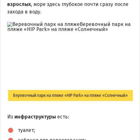
взрослых
, море здесь глубокое почти сразу после
захода в воду.
Веревочный парк на пляже «HIP Park» на пляже «Солнечный»
Из
инфраструктуры
есть:
туалет;