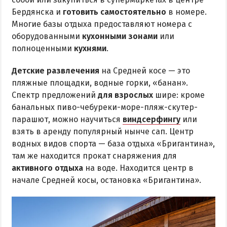
Бердянска и
готовить самостоятельно
в номере.
Многие базы отдыха предоставляют номера с
оборудованными
кухонными зонами
или
полноценными
кухнями
.
Детские развлечения
на Средней косе — это
пляжные площадки, водные горки, «банан».
Спектр предложений
для взрослых
шире: кроме
банальных пиво-чебуреки-море-пляж-скутер-
парашют, можно научиться
виндсерфингу
или
взять в аренду популярный нынче сап. Центр
водных видов спорта — база отдыха «Бригантина»,
там же находится прокат снаряжения для
активного отдыха
на воде. Находится центр в
начале Средней косы, остановка «Бригантина».