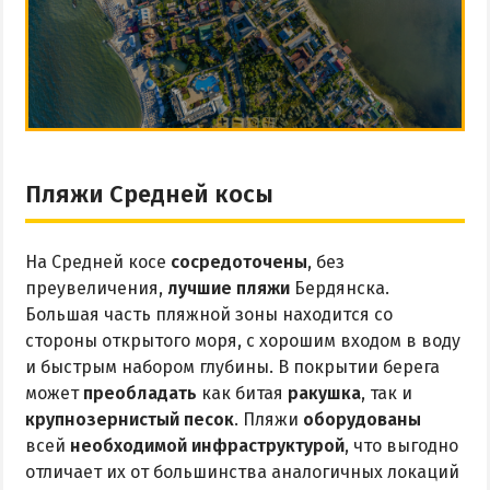
Пляжи Средней косы
На Средней косе
сосредоточены
, без
преувеличения,
лучшие пляжи
Бердянска.
Большая часть пляжной зоны находится со
стороны открытого моря, с хорошим входом в воду
и быстрым набором глубины. В покрытии берега
может
преобладать
как битая
ракушка
, так и
крупнозернистый песок
. Пляжи
оборудованы
всей
необходимой инфраструктурой
, что выгодно
отличает их от большинства аналогичных локаций