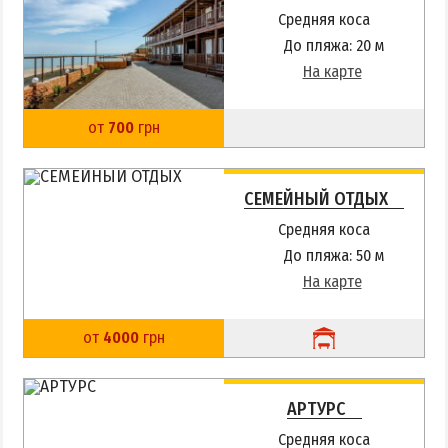
Квартиры посуточно
Средняя коса
До пляжа: 20 м
На карте
от
700
грн
СЕМЕЙНЫЙ ОТДЫХ
Средняя коса
До пляжа: 50 м
На карте
от
4000
грн
АРТУРС
Средняя коса