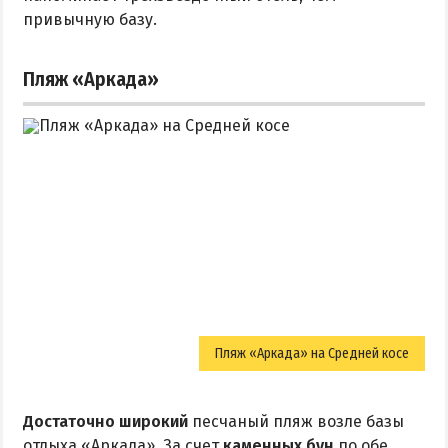
привычную базу.
Пляж «Аркада»
Пляж «Аркада» на Средней косе
Достаточно широкий
песчаный пляж возле базы
отдыха «Аркада». За счет
каменных бун
по обе