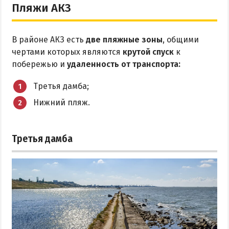
Пляжи АКЗ
В районе АКЗ есть
две пляжные зоны
, общими
чертами которых являются
крутой спуск
к
побережью и
удаленность от транспорта:
Третья дамба;
Нижний пляж.
Третья дамба