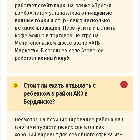
работает
скейт-парк
, на пляже «Третья
дамба» летом устанавливают
надувные
водные горки
и открывают
несколько
детских площадок
. Перекусить и выпить
кофе можно в торговом центре на
Мелитопольском шоссе возле «АТБ-
Маркета». В соседнем селе Азовское
работает
конный клуб
.
Стоит ли ехать отдыхать с
ребенком в район АКЗ в
Бердянске?
Несмотря на позиционирование района АКЗ
многими туристических сайтами как
хороший вариант для семейного отдыха из-