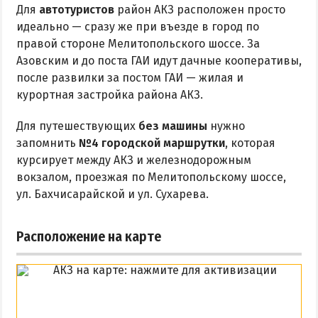
Для
автотуристов
район АКЗ расположен просто
идеально — сразу же при въезде в город по
правой стороне Мелитопольского шоссе. За
Азовским и до поста ГАИ идут дачные кооперативы,
после развилки за постом ГАИ — жилая и
курортная застройка района АКЗ.
Для путешествующих
без машины
нужно
запомнить
№4 городской маршрутки
, которая
курсирует между АКЗ и железнодорожным
вокзалом, проезжая по Мелитопольскому шоссе,
ул. Бахчисарайской и ул. Сухарева.
Расположение на карте