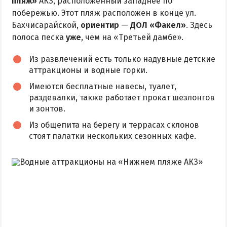
пляж»
АКЗ, расположенный западнее по
побережью. Этот пляж расположен в конце ул.
Бахчисарайской,
ориентир
—
ДОЛ «Факел»
. Здесь
полоса песка
уже
, чем на «Третьей дамбе».
Из развлечений есть только надувные детские
аттракционы и водные горки.
Имеются бесплатные навесы, туалет,
раздевалки, также работает прокат шезлонгов
и зонтов.
Из общепита на берегу и террасах склонов
стоят палатки нескольких сезонных кафе.