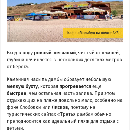
Кафе «Малибу» на пляже АКЗ
Вход в воду
ровный
,
песчаный
, чистый от камней,
глубина начинается в нескольких десятках метров
от берега.
Каменная насыпь дамбы образует небольшую
мелкую бухту
, которая
прогревается
еще
быстрее
, чем остальная часть залива. При этом
отдыхающих на пляже довольно мало, особенно на
фоне Слободки или
Лисков
, поэтому на
туристических сайтах «Третья дамба» обычно
преподносится как идеальный пляж для отдыха с
детьми.