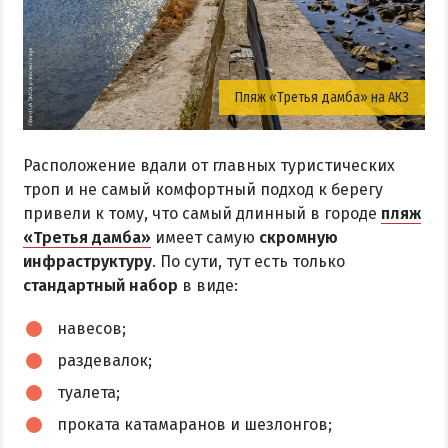
Пляж «Третья дамба» на АКЗ
Расположение вдали от главных туристических
троп и не самый комфортный подход к берегу
привели к тому, что самый длинный в городе
пляж
«Третья дамба»
имеет самую
скромную
инфраструктуру
. По сути, тут есть только
стандартный набор
в виде:
навесов;
раздевалок;
туалета;
проката катамаранов и шезлонгов;