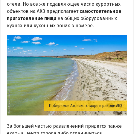
отели. Но все же подавляющее число курортных
объектов на АКЗ предполагает
самостоятельное
приготовление пищи
на общих оборудованных
кухнях или кухонных зонах в номере.
Побережье Азовского моря в районе АКЗ
За большей частью развлечений придется также
ехать в центр города либо ограничиться