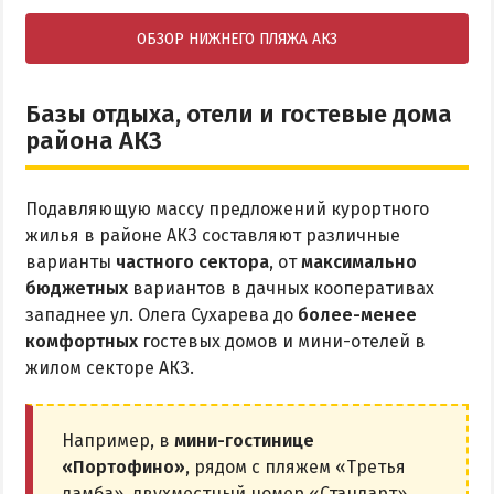
ОБЗОР НИЖНЕГО ПЛЯЖА АКЗ
Базы отдыха, отели и гостевые дома
района АКЗ
Подавляющую массу предложений курортного
жилья в районе АКЗ составляют различные
варианты
частного сектора
, от
максимально
бюджетных
вариантов в дачных кооперативах
западнее ул. Олега Сухарева до
более-менее
комфортных
гостевых домов и мини-отелей в
жилом секторе АКЗ.
Например, в
мини-гостинице
«Портофино»
, рядом с пляжем «Третья
дамба», двухместный номер «Стандарт»