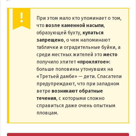
При этом мало кто упоминает о том,
что
возле каменной насыпи
,
образующей бухту,
купаться
запрещено
, о чем напоминают
таблички и оградительные буйки, а
среди местных жителей это
место
получило эпитет
«проклятое»:
больше половины утонувших на
«Третьей дамбе» — дети. Спасатели
предупреждают, что при западном
ветре
возникают обратные
течения
, с которыми сложно
справиться даже очень опытным
пловцам.