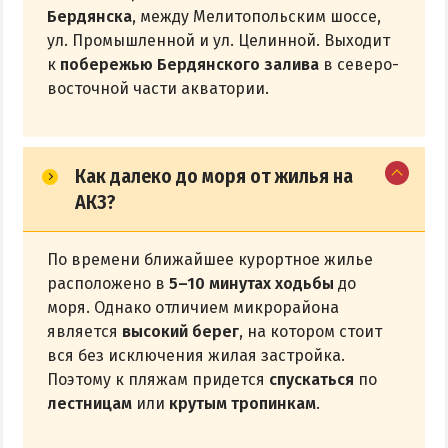
Бердянска
, между Мелитопольским шоссе,
ул. Промышленной и ул. Целинной. Выходит
к
побережью Бердянского залива
в северо-
восточной части акватории.
Как далеко до моря от жилья на
АКЗ?
По времени ближайшее курортное жилье
расположено в
5–10 минутах ходьбы
до
моря. Однако отличием микрорайона
является
высокий берег
, на котором стоит
вся без исключения жилая застройка.
Поэтому к пляжам придется
спускаться
по
лестницам
или
крутым тропинкам
.