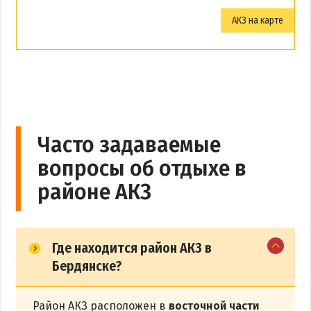
АКЗ на карте
Часто задаваемые
вопросы об отдыхе в
районе АКЗ
Где находится район АКЗ в
Бердянске?
Район АКЗ расположен в
восточной части