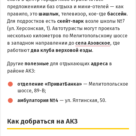
предложениями баз отдыха и мини-отелей — как
правило, это
шашлык
, телевизор, кое-где
бассейн
.
Для подростков есть
скейт-парк
возле школы №7
(ул. Херсонская, 1). Автотуристы могут проехать
несколько километров по Мелитопольскому шоссе
в западном направлении до
села Азовское
, где
работают
два клуба верховой езды
.
Другие
полезные
для отдыхающих
адреса
в
районе АКЗ:
отделение «ПриватБанка»
— Мелитопольское
шоссе, 89-В;
амбулатория №4
— ул. Ялтинская, 50.
Как добраться на АКЗ