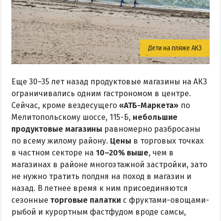
Дети на пляже АКЗ
Еще 30–35 лет назад продуктовые магазины на АКЗ
ограничивались одним гастрономом в центре.
Сейчас, кроме вездесущего
«АТБ-Маркета»
по
Мелитопольскому шоссе, 115-Б,
небольшие
продуктовые магазины
равномерно разбросаны
по всему жилому району.
Цены
в торговых точках
в частном секторе на
10–20% выше
, чем в
магазинах в районе многоэтажной застройки, зато
не нужно тратить полдня на поход в магазин и
назад. В летнее время к ним присоединяются
сезонные
торговые палатки
с фруктами-овощами-
рыбой и курортным фастфудом вроде самсы,