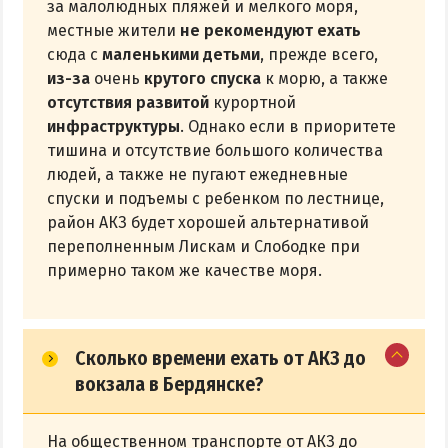
за малолюдных пляжей и мелкого моря,
местные жители
не рекомендуют ехать
сюда с
маленькими детьми
, прежде всего,
из-за
очень
крутого спуска
к морю, а также
отсутствия развитой
курортной
инфраструктуры
. Однако если в приоритете
тишина и отсутствие большого количества
людей, а также не пугают ежедневные
спуски и подъемы с ребенком по лестнице,
район АКЗ будет хорошей альтернативой
переполненным Лискам и Слободке при
примерно таком же качестве моря.
Сколько времени ехать от АКЗ до
вокзала в Бердянске?
На общественном транспорте от АКЗ до