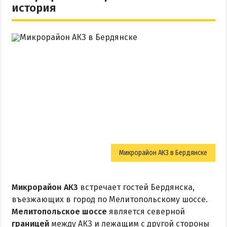
Квартиры посуточно
история
Микрорайон АКЗ в Бердянске
Микрорайон АКЗ
встречает гостей Бердянска,
въезжающих в город по Мелитопольскому шоссе.
Мелитопольское шоссе
является северной
границей
между АКЗ и лежащим с другой стороны