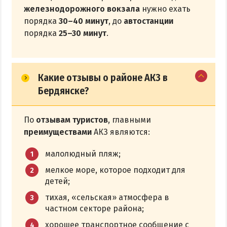
железнодорожного вокзала
нужно ехать
порядка
30–40 минут
, до
автостанции
порядка
25–30 минут
.
Какие отзывы о районе АКЗ в
Бердянске?
По
отзывам туристов
, главными
преимуществами
АКЗ являются:
малолюдный пляж;
мелкое море, которое подходит для
детей;
тихая, «сельская» атмосфера в
частном секторе района;
хорошее транспортное сообщение с