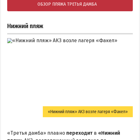
ОБЗОР ПЛЯЖА ТРЕТЬЯ ДАМБА
Нижний пляж
«Нижний пляж» АКЗ возле лагеря «Факел»
«Третья дамба» плавно
переходит
в
«Нижний