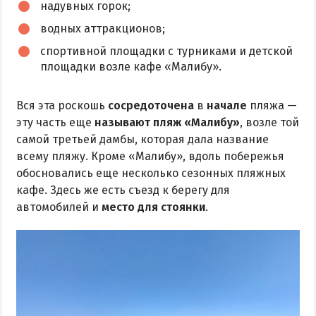
надувных горок;
водных аттракционов;
спортивной площадки с турниками и детской
площадки возле кафе «Малибу».
Вся эта роскошь
сосредоточена
в
начале
пляжа —
эту часть еще
называют пляж «Малибу»
, возле той
самой третьей дамбы, которая дала название
всему пляжу. Кроме «Малибу», вдоль побережья
обосновались еще несколько сезонных пляжных
кафе. Здесь же есть съезд к берегу для
автомобилей и
место для стоянки
.