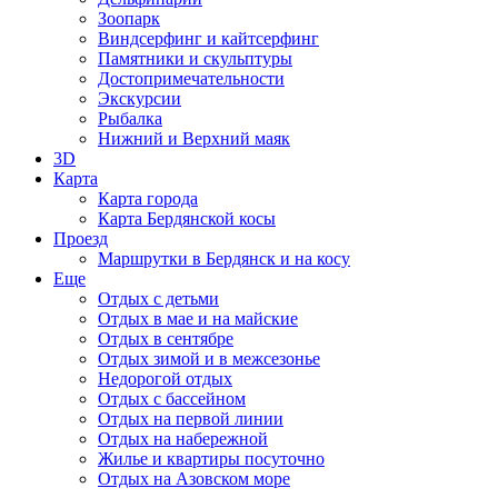
Зоопарк
Виндсерфинг и кайтсерфинг
Памятники и скульптуры
Достопримечательности
Экскурсии
Рыбалка
Нижний и Верхний маяк
3D
Карта
Карта города
Карта Бердянской косы
Проезд
Маршрутки в Бердянск и на косу
Еще
Отдых с детьми
Отдых в мае и на майские
Отдых в сентябре
Отдых зимой и в межсезонье
Недорогой отдых
Отдых с бассейном
Отдых на первой линии
Отдых на набережной
Жилье и квартиры посуточно
Отдых на Азовском море