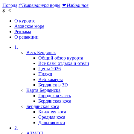
Погода
t°
Температура
воды
❤
Избранное
$
€
О курорте
Азовское море
Реклама
О редакции
1.
Весь Бердянск
Общий обзор курорта
Все базы отдыха и отели
Цены 2026
Пляжи
Веб-камеры
Бердянск в 3D
Карта Бердянска
Городская часть
Бердянская коса
Бердянская коса
Ближняя коса
Средняя коса
Дальняя коса
2.
АЗМОЛ