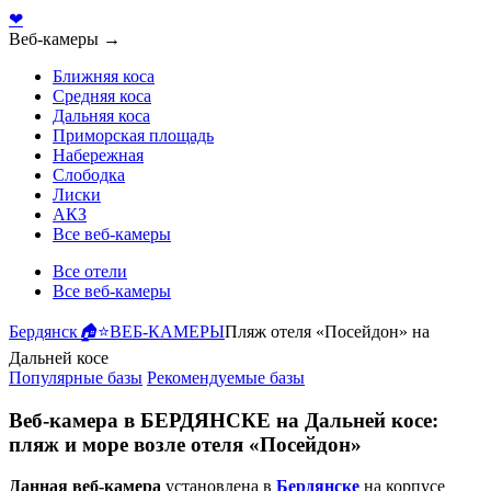
❤
Веб-камеры →
Ближняя коса
Средняя коса
Дальняя коса
Приморская площадь
Набережная
Слободка
Лиски
АКЗ
Все веб-камеры
Все отели
Все веб-камеры
Бердянск
🏠
⭐️ВЕБ-КАМЕРЫ
Пляж отеля «Посейдон» на
Дальней косе
Популярные базы
Рекомендуемые базы
Веб-камера в БЕРДЯНСКЕ на Дальней косе:
пляж и море возле отеля «Посейдон»
Данная веб-камера
установлена в
Бердянске
на корпусе