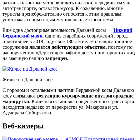
разжигать костры, устанавливать палатки, передвигаться на
автотранспорте, оставлять мусор. К сожалению, многие
туристы пренебрежительно относятся к этим правилам,
уничтожая своим отдыхом уникальные экосистемы.
Еще одна достопримечательность Дальней косы —
Нижний
Бердянский маяк
, одно из старейших сооружений город,
отметившее в 2018 году свое 180-летие. Это навигационное
сооружения
является действующим объектом
, поэтому по
распоряжению «Держгидрографии» доступ посторонних лиц
на маячную башню
запрещен
.
Жилье на Дальней косе
С городом и остальными частями Бердянской косы Дальнюю
косу связывают
регулярно курсирующие внутригородские
маршрутки
. Конечная остановка общественного транспорта
находится недалеко от перекрестка ул. Макарова и ул.
Адмирала Сибирякова.
Веб-камеры
Поворотная веб-камера