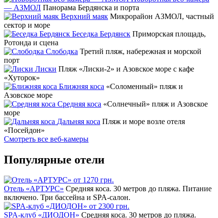
— АЗМОЛ
Панорама Бердянска и порта
Верхний маяк
Микрорайон АЗМОЛ, частный
сектор и море
Беседка Бердянск
Приморская площадь,
Ротонда и сцена
Слободка
Третий пляж, набережная и морской
порт
Лиски
Пляж «Лиски-2» и Азовское море с кафе
«Хуторок»
Ближняя коса
«Соломенный» пляж и
Азовское море
Средняя коса
«Солнечный» пляж и Азовское
море
Дальняя коса
Пляж и море возле отеля
«Посейдон»
Смотреть все веб-камеры
Популярные отели
от 1270 грн.
Отель «АРТУРС»
Средняя коса. 30 метров до пляжа. Питание
включено. Три бассейна и SPA-салон.
от 2300 грн.
SPA-клуб «ДИОДОН»
Средняя коса. 30 метров до пляжа.