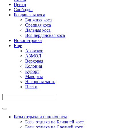
Центр
Слободка
Бердянская коса
Ближняя коса
Средняя коса
Дальняя коса
Вся Бердянская коса
Новопетровка
Еще
Азовское
АЗМОЛ
Верховая
Колония
Курорт
Макорты
Нагорная часть
Пески
Базы отдыха и пансионаты
Базы отдыха на Ближней косе
Базы отдыха на Средней косе