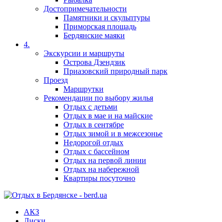
Достопримечательности
Памятники и скульптуры
Приморская площадь
Бердянские маяки
4.
Экскурсии и маршруты
Острова Дзендзик
Приазовский природный парк
Проезд
Маршрутки
Рекомендации по выбору жилья
Отдых с детьми
Отдых в мае и на майские
Отдых в сентябре
Отдых зимой и в межсезонье
Недорогой отдых
Отдых с бассейном
Отдых на первой линии
Отдых на набережной
Квартиры посуточно
АКЗ
Лиски