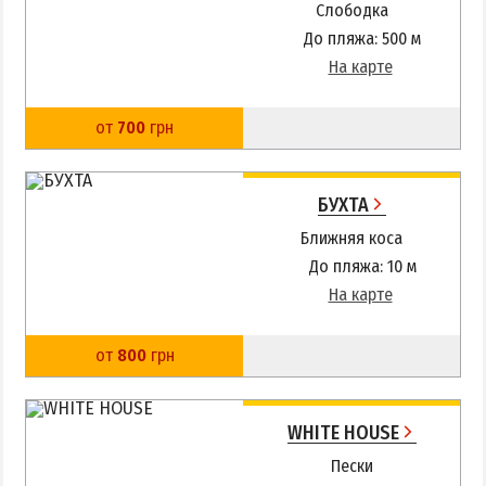
Слободка
До пляжа: 500 м
На карте
от
700
грн
БУХТА
Ближняя коса
До пляжа: 10 м
На карте
от
800
грн
WHITE HOUSE
Пески