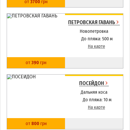
от
3700
грн
ПЕТРОВСКАЯ ГАВАНЬ
Новопетровка
До пляжа: 500 м
На карте
от
390
грн
ПОСЕЙДОН
Дальняя коса
До пляжа: 10 м
На карте
от
800
грн