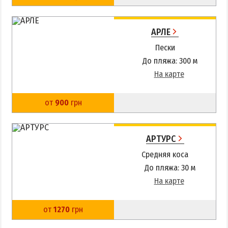
АРЛЕ
Пески
До пляжа: 300 м
На карте
от
900
грн
АРТУРС
Средняя коса
До пляжа: 30 м
На карте
от
1270
грн