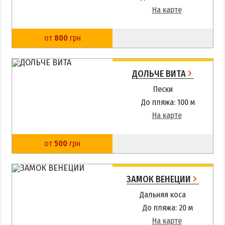
На карте
от
800
грн
ДОЛЬЧЕ ВИТА
Пески
До пляжа: 100 м
На карте
от
500
грн
ЗАМОК ВЕНЕЦИИ
Дальняя коса
До пляжа: 20 м
На карте