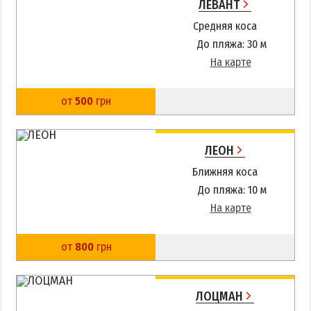
ЛЕВАНТ
Средняя коса
До пляжа: 30 м
На карте
от
500
грн
ЛЕОН
Ближняя коса
До пляжа: 10 м
На карте
от
800
грн
ЛОЦМАН