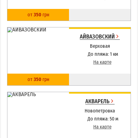
от
350
грн
АЙВАЗОВСКИЙ
Верховая
До пляжа: 1 км
На карте
от
350
грн
АКВАРЕЛЬ
Новопетровка
До пляжа: 50 м
На карте