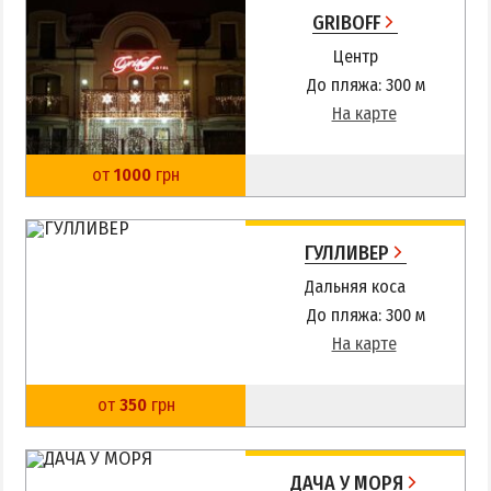
GRIBOFF
Центр
До пляжа: 300 м
На карте
от
1000
грн
ГУЛЛИВЕР
Дальняя коса
До пляжа: 300 м
На карте
от
350
грн
ДАЧА У МОРЯ