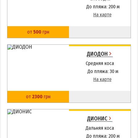
До пляжа: 200 м
На карте
от
500
грн
ДИОДОН
Средняя коса
До пляжа: 30 м
На карте
от
2300
грн
ДИОНИС
Дальняя коса
До пляжа: 200 м