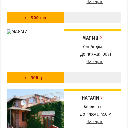
На карте
от
900
грн
МАЯМИ
Слободка
До пляжа: 100 м
На карте
от
500
грн
НАТАЛИ
Бердянск
До пляжа: 450 м
На карте