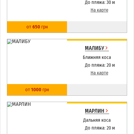
До пляжа: 30 м
На карте
от
650
грн
МАЛИБУ
Ближняя коса
До пляжа: 20 м
На карте
от
1000
грн
МАРЛИН
Дальняя коса
До пляжа: 20 м