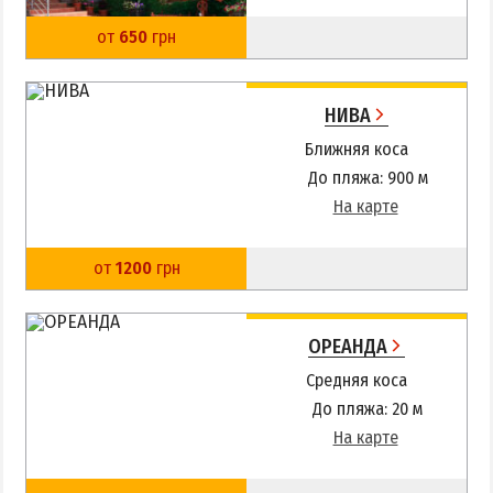
от
650
грн
НИВА
Ближняя коса
До пляжа: 900 м
На карте
от
1200
грн
ОРЕАНДА
Средняя коса
До пляжа: 20 м
На карте