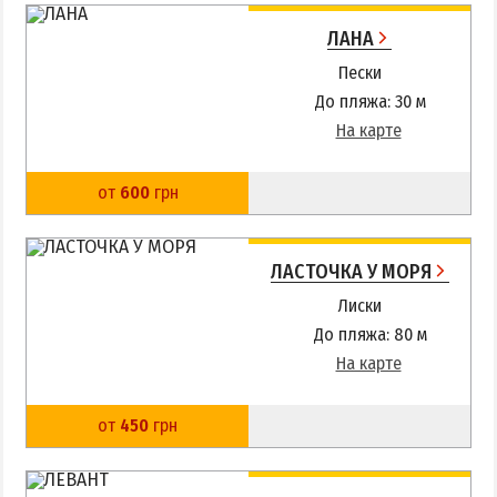
ЛАНА
Пески
До пляжа: 30 м
На карте
от
600
грн
ЛАСТОЧКА У МОРЯ
Лиски
До пляжа: 80 м
На карте
от
450
грн