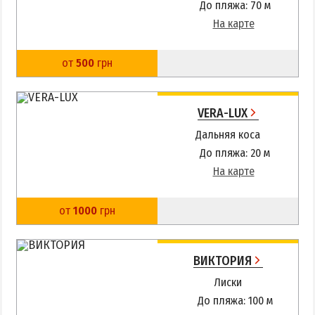
До пляжа: 70 м
На карте
от
500
грн
VERA-LUX
Дальняя коса
До пляжа: 20 м
На карте
от
1000
грн
ВИКТОРИЯ
Лиски
До пляжа: 100 м