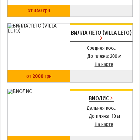
от
340
грн
ВИЛЛА ЛЕТО (VILLA LETO)
Средняя коса
До пляжа: 200 м
На карте
от
2000
грн
ВИОЛИС
Дальняя коса
До пляжа: 10 м
На карте