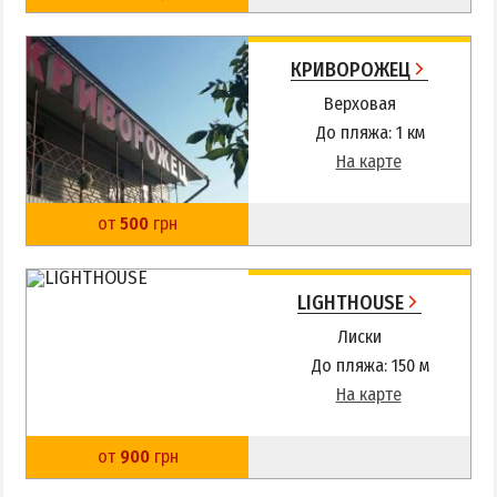
КРИВОРОЖЕЦ
Верховая
До пляжа: 1 км
На карте
от
500
грн
LIGHTHOUSE
Лиски
До пляжа: 150 м
На карте
от
900
грн