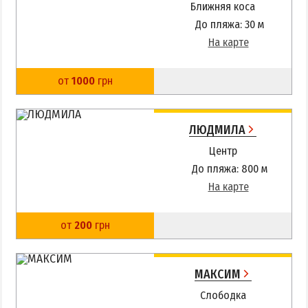
Ближняя коса
До пляжа: 30 м
На карте
от
1000
грн
ЛЮДМИЛА
Центр
До пляжа: 800 м
На карте
от
200
грн
МАКСИМ
Слободка