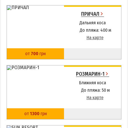
ПРИЧАЛ
Дальняя коса
До пляжа: 400 м
На карте
от
700
грн
РОЗМАРИН-1
Ближняя коса
До пляжа: 50 м
На карте
от
1300
грн