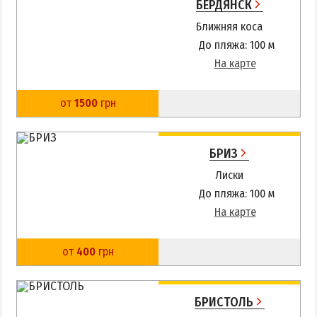
БЕРДЯНСК
Ближняя коса
До пляжа: 100 м
На карте
от
1500
грн
БРИЗ
Лиски
До пляжа: 100 м
На карте
от
400
грн
БРИСТОЛЬ