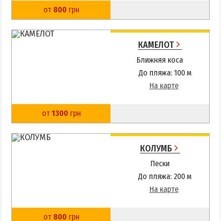
от
800
грн
КАМЕЛОТ
Ближняя коса
До пляжа: 100 м
На карте
от
1300
грн
КОЛУМБ
Пески
До пляжа: 200 м
На карте
от
800
грн