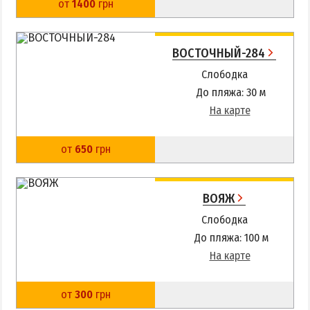
от
1400
грн
ВОСТОЧНЫЙ-284
Слободка
До пляжа: 30 м
На карте
от
650
грн
ВОЯЖ
Слободка
До пляжа: 100 м
На карте
от
300
грн