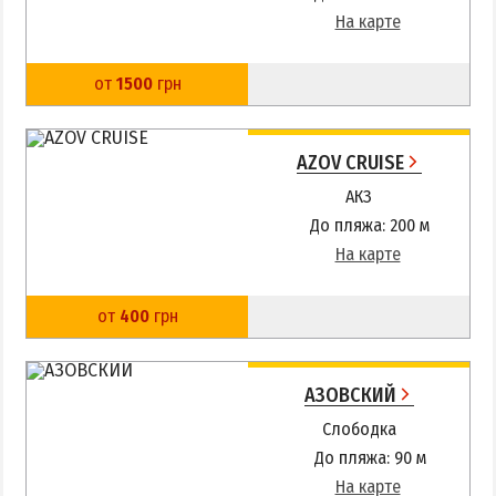
Квартиры посуточно
На карте
от
1500
грн
AZOV CRUISE
АКЗ
До пляжа: 200 м
На карте
от
400
грн
АЗОВСКИЙ
Слободка
До пляжа: 90 м
На карте