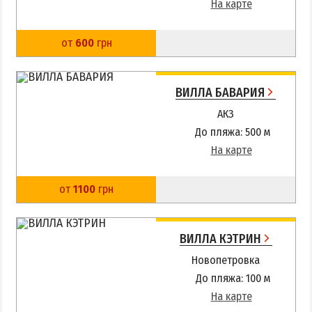
На карте
от
600
грн
ВИЛЛА БАВАРИЯ
АКЗ
До пляжа: 500 м
На карте
от
1100
грн
ВИЛЛА КЭТРИН
Новопетровка
До пляжа: 100 м
На карте