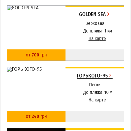
GOLDEN SEA
Верховая
До пляжа: 1 км
На карте
от
700
грн
ГОРЬКОГО-95
Пески
До пляжа: 10 м
На карте
от
240
грн