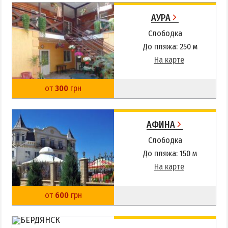
АУРА
Слободка
До пляжа: 250 м
На карте
от
300
грн
АФИНА
Слободка
До пляжа: 150 м
На карте
от
600
грн