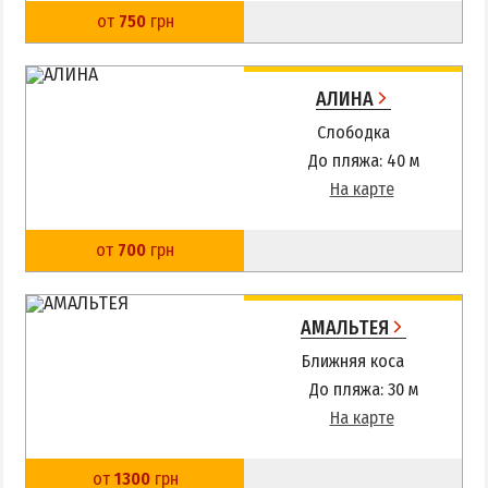
от
750
грн
АЛИНА
Слободка
До пляжа: 40 м
На карте
от
700
грн
АМАЛЬТЕЯ
Ближняя коса
До пляжа: 30 м
На карте
от
1300
грн