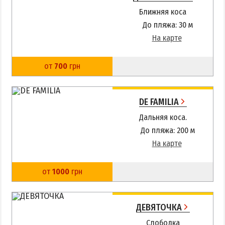
Ближняя коса
До пляжа: 30 м
На карте
от
700
грн
DE FAMILIA
Дальняя коса.
До пляжа: 200 м
На карте
от
1000
грн
ДЕВЯТОЧКА
Слободка