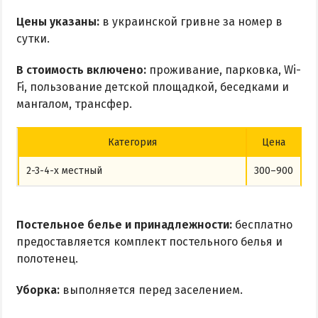
Квартиры посуточно
Цены указаны:
в украинской гривне за номер в
сутки.
В стоимость включено:
проживание, парковка, Wi-
Fi, пользование детской площадкой, беседками и
мангалом, трансфер.
Категория
Цена
2-3-4-х местный
300–900
Постельное белье и принадлежности:
бесплатно
предоставляется комплект постельного белья и
полотенец.
Уборка:
выполняется перед заселением.