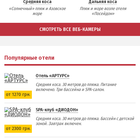
Средняя коса
Дальняя коса
«Солнечный» пляж и Азовское
Пляж и море возле отеля
море
«Посейдон»
СМОТРЕТЬ ВСЕ ВЕБ-КАМЕРЫ
Популярные отели
Отель «АРТУРС»
Средняя коса. 30 метров до пляжа. Питание
включено. Три бассейна и SPA-салон.
от 1270 грн.
SPA-клуб «ДИОДОН»
Средняя коса. 30 метров до пляжа. Бассейн с детской
зоной. Завтрак включен.
от 2300 грн.