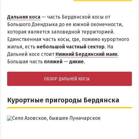
Дальняя коса
— часть Бердянской косы от
Большого Дзендзыка до ее южной оконечности,
которая является заповедной территорией.
Единственная часть косы, где, помимо курортного
жилья, есть
небольшой частный сектор
. На
Дальней косе стоит
Нижний Бердянский маяк
.
Большая часть
пляжей
—
дикие
.
ОБЗОР ДАЛЬНЕЙ КОСЫ
Курортные пригороды Бердянска