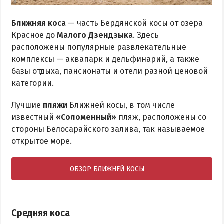
Ближняя коса
— часть Бердянской косы от озера
Красное до
Малого Дзендзыка
. Здесь
расположены популярные развлекательные
комплексы — аквапарк и дельфинарий, а также
базы отдыха, пансионаты и отели разной ценовой
категории.
Лучшие
пляжи
Ближней косы, в том числе
известный
«Соломенный»
пляж, расположены со
стороны Белосарайского залива, так называемое
открытое море.
ОБЗОР БЛИЖНЕЙ КОСЫ
Средняя коса