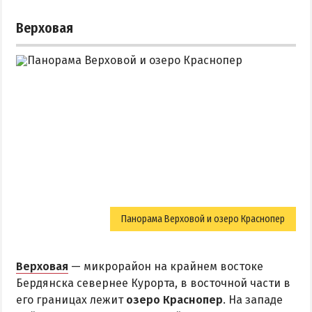
Верховая
Панорама Верховой и озеро Краснопер
Верховая
— микрорайон на крайнем востоке
Бердянска севернее Курорта, в восточной части в
его границах лежит
озеро Краснопер
. На западе