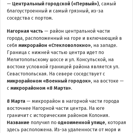
—
Центральный городской («Первый»)
, самый
благоустроенный и самый грязный, из-за
соседства с портом.
Нагорная часть
— район центральной части
города, расположенный на горе и включающий в
себя
микрорайон «Стекловолокно»
, на западе.
Граница с нижней частью центра идет по
Мелитопольскому шоссе и ул. Консульской, на
востоке условной границей района является ул.
Севастопольская. На севере соседствует с
микрорайоном «Военный городок»
, на востоке —
с
микрорайоном «8 Марта»
.
8 Марта
— микрорайон в нагорной части города
восточнее Нагорной части центра. На юге
граничит с историческим районом Колония.
Название
получил по
одноименной улице
, которая
здесь расположена. Из-за удаленности от моря и