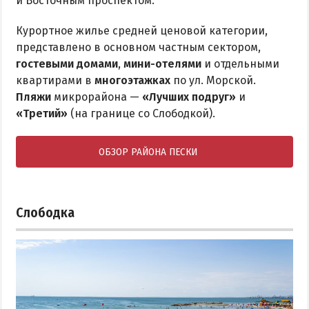
и Восточным проспектом.
Курортное жилье средней ценовой категории,
представлено в основном частным сектором,
гостевыми домами
,
мини-отелями
и отдельными
квартирами в
многоэтажках
по ул. Морской.
Пляжи
микрорайона —
«Лучших подруг»
и
«Третий»
(на границе со Слободкой).
ОБЗОР РАЙОНА ПЕСКИ
Слободка