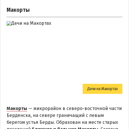
Макорты
Дачи на Макортах
Макорты
— микрорайон в северо-восточной части
Бердянска, на севере граничащий с левым
берегом устья Берды. Образован на месте старых