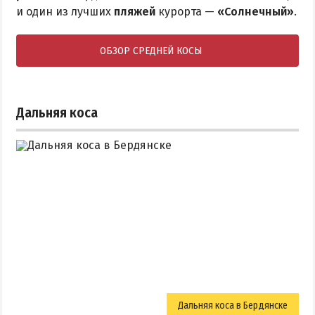
и один из лучших
пляжей
курорта —
«Солнечный»
.
ОБЗОР СРЕДНЕЙ КОСЫ
Дальняя коса
Дальняя коса в Бердянске