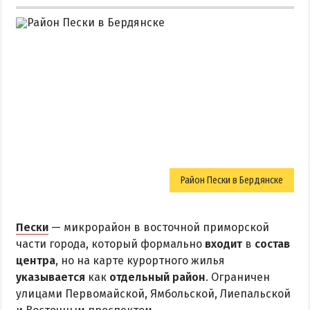
Район Пески в Бердянске
Пески
— микрорайон в восточной приморской
части города, который формально
входит
в
состав
центра
, но на карте курортного жилья
указывается
как
отдельный район
. Ограничен
улицами Первомайской, Ямбольской, Лиепальской