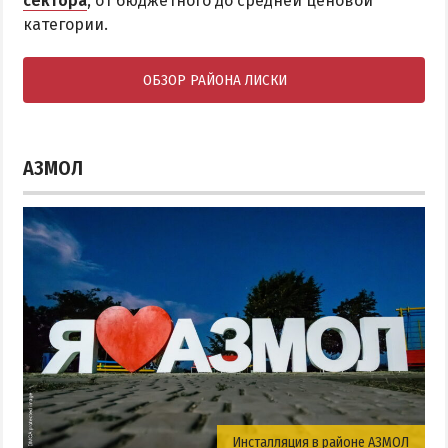
сектора
, от бюджетного до средней ценовой
категории.
ОБЗОР РАЙОНА ЛИСКИ
АЗМОЛ
Инсталляция в районе АЗМОЛ