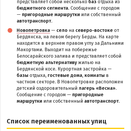
представляет собой несколько
баз
отдыха из
бюджетного сегмента
. Сообщение с городом
—
пригородные маршрутки
или собственный
автотранспорт
.
Новопетровка
—
село
на
северо-востоке
от
Бердянска, на левом берегу Берды. На карте
находится в верхнем правом углу за Дальними
Макортами. Выходит на побережье
Белосарайского залива и представляет собой
бюджетную альтернативу
жилью на
Бердянской косе. Курортная застройка —
базы
отдыха,
гостевые дома
,
комнаты
в
частном секторе. В Новопетровке расположен
детский оздоровительный
лагерь «Весна»
.
Сообщение с городом —
пригородные
маршрутки
или собственный
автотранспорт
.
Список переименованных улиц