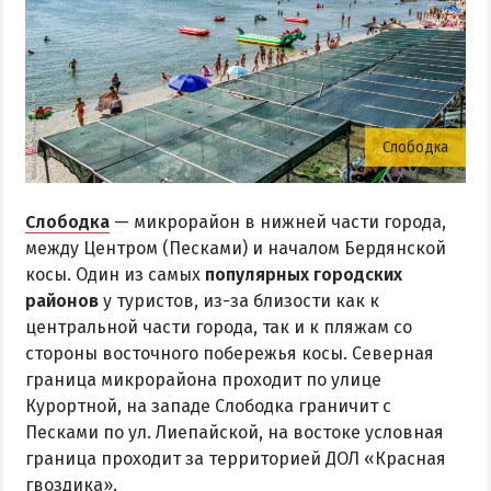
Слободка
Слободка
— микрорайон в нижней части города,
между Центром (Песками) и началом Бердянской
косы. Один из самых
популярных городских
районов
у туристов, из-за близости как к
центральной части города, так и к пляжам со
стороны восточного побережья косы. Северная
граница микрорайона проходит по улице
Курортной, на западе Слободка граничит с
Песками по ул. Лиепайской, на востоке условная
граница проходит за территорией ДОЛ «Красная
гвоздика».