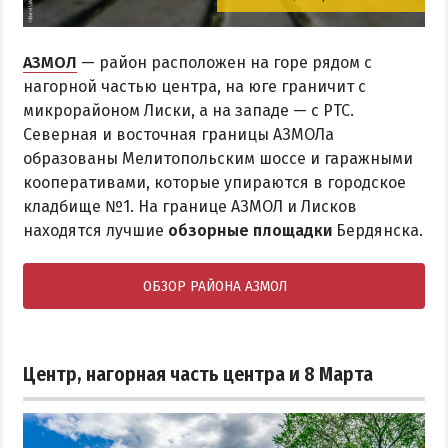
АЗМОЛ
— район расположен на горе рядом с
нагорной частью центра, на юге граничит с
микрорайоном Лиски, а на западе — с РТС.
Северная и восточная границы АЗМОЛа
образованы Мелитопольским шоссе и гаражными
кооперативами, которые упираются в городское
кладбище №1. На границе АЗМОЛ и Лисков
находятся лучшие
обзорные площадки
Бердянска.
ОБЗОР РАЙОНА АЗМОЛ
Центр, нагорная часть центра и 8 Марта