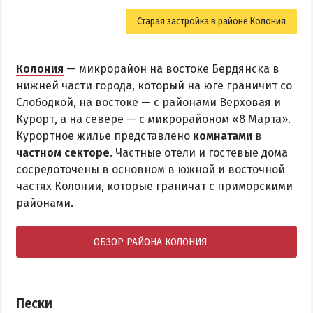
Старая застройка в районе Колония
Колония
— микрорайон на востоке Бердянска в
нижней части города, который на юге граничит со
Слободкой, на востоке — с районами Верховая и
Курорт, а на севере — с микрорайоном «8 Марта».
Курортное жилье представлено
комнатами
в
частном секторе
. Частные отели и гостевые дома
сосредоточены в основном в южной и восточной
частях Колонии, которые граничат с приморскими
районами.
ОБЗОР РАЙОНА КОЛОНИЯ
Пески