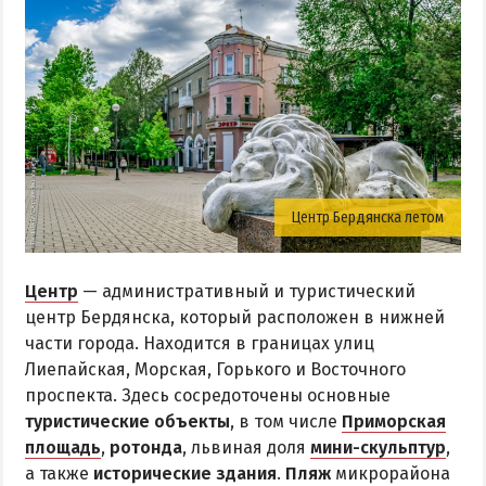
Центр Бердянска летом
Центр
— административный и туристический
центр Бердянска, который расположен в нижней
части города. Находится в границах улиц
Лиепайская, Морская, Горького и Восточного
проспекта. Здесь сосредоточены основные
туристические объекты
, в том числе
Приморская
площадь
,
ротонда
, львиная доля
мини-скульптур
,
а также
исторические здания
.
Пляж
микрорайона