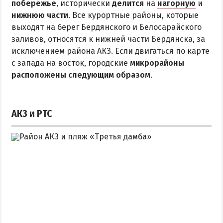
побережье
Квартиры посуточно
, исторически
делится
на
нагорную
и
нижнюю части
. Все курортные районы, которые
выходят на берег Бердянского и Белосарайского
заливов, относятся к нижней части Бердянска, за
исключением района АКЗ. Если двигаться по карте
с запада на восток, городские
микрорайоны
расположены следующим образом
.
АКЗ и РТС