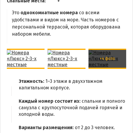
Спальные места:
Квартиры посуточно
Это
однокомнатные номера
со всеми
удобствами и видом на море. Часть номеров с
персональной террасой, которая оборудована
набором мебели.
+4 фото
Этажность:
1–3 этажи в двухэтажном
капитальном корпусе.
Каждый номер состоит из:
спальни и полного
санузла с круглосуточной подачей горячей и
холодной воды.
Варианты размещения:
от 2 до 3 человек.