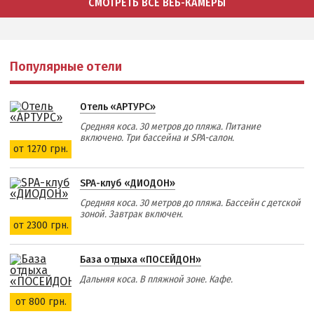
СМОТРЕТЬ ВСЕ ВЕБ-КАМЕРЫ
Популярные отели
Отель «АРТУРС»
Средняя коса. 30 метров до пляжа. Питание
включено. Три бассейна и SPA-салон.
от 1270 грн.
SPA-клуб «ДИОДОН»
Средняя коса. 30 метров до пляжа. Бассейн с детской
зоной. Завтрак включен.
от 2300 грн.
База отдыха «ПОСЕЙДОН»
Дальняя коса. В пляжной зоне. Кафе.
от 800 грн.