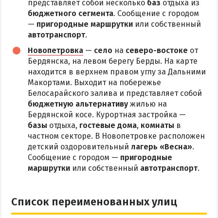
представляет собой несколько
баз
отдыха из
бюджетного сегмента
. Сообщение с городом
—
пригородные маршрутки
или собственный
автотранспорт
.
Новопетровка
—
село
на
северо-востоке
от
Бердянска, на левом берегу Берды. На карте
находится в верхнем правом углу за Дальними
Макортами. Выходит на побережье
Белосарайского залива и представляет собой
бюджетную альтернативу
жилью на
Бердянской косе. Курортная застройка —
базы
отдыха,
гостевые дома
,
комнаты
в
частном секторе. В Новопетровке расположен
детский оздоровительный
лагерь «Весна»
.
Сообщение с городом —
пригородные
маршрутки
или собственный
автотранспорт
.
Список переименованных улиц