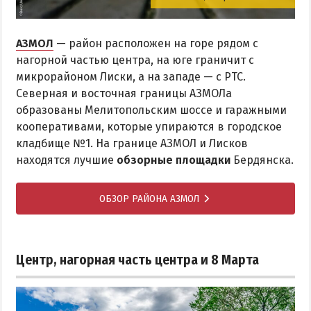
АЗМОЛ
— район расположен на горе рядом с
нагорной частью центра, на юге граничит с
микрорайоном Лиски, а на западе — с РТС.
Северная и восточная границы АЗМОЛа
образованы Мелитопольским шоссе и гаражными
кооперативами, которые упираются в городское
кладбище №1. На границе АЗМОЛ и Лисков
находятся лучшие
обзорные площадки
Бердянска.
ОБЗОР РАЙОНА АЗМОЛ
Центр, нагорная часть центра и 8 Марта