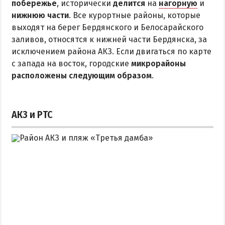
побережье
Квартиры посуточно
, исторически
делится
на
нагорную
и
нижнюю части
. Все курортные районы, которые
выходят на берег Бердянского и Белосарайского
заливов, относятся к нижней части Бердянска, за
исключением района АКЗ. Если двигаться по карте
с запада на восток, городские
микрорайоны
расположены следующим образом
.
АКЗ и РТС