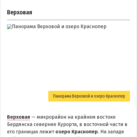
Верховая
Панорама Верховой и озеро Краснопер
Верховая
— микрорайон на крайнем востоке
Бердянска севернее Курорта, в восточной части в
его границах лежит
озеро Краснопер
. На западе