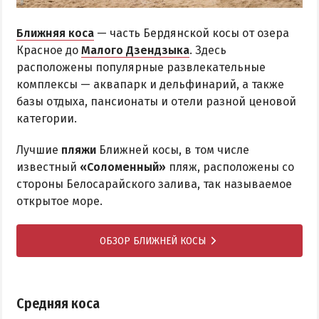
Ближняя коса
— часть Бердянской косы от озера
Красное до
Малого Дзендзыка
. Здесь
расположены популярные развлекательные
комплексы — аквапарк и дельфинарий, а также
базы отдыха, пансионаты и отели разной ценовой
категории.
Лучшие
пляжи
Ближней косы, в том числе
известный
«Соломенный»
пляж, расположены со
стороны Белосарайского залива, так называемое
открытое море.
ОБЗОР БЛИЖНЕЙ КОСЫ
Средняя коса