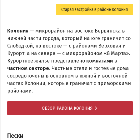
Старая застройка в районе Колония
Колония
— микрорайон на востоке Бердянска в
нижней части города, который на юге граничит со
Слободкой, на востоке — с районами Верховая и
Курорт, а на севере — с микрорайоном «8 Марта».
Курортное жилье представлено
комнатами
в
частном секторе
. Частные отели и гостевые дома
сосредоточены в основном в южной и восточной
частях Колонии, которые граничат с приморскими
районами.
ОБЗОР РАЙОНА КОЛОНИЯ
Пески