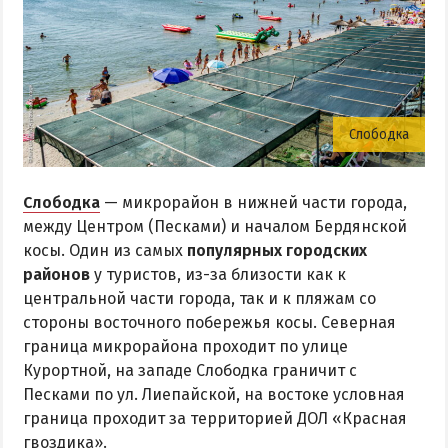
Слободка
Слободка
— микрорайон в нижней части города,
между Центром (Песками) и началом Бердянской
косы. Один из самых
популярных городских
районов
у туристов, из-за близости как к
центральной части города, так и к пляжам со
стороны восточного побережья косы. Северная
граница микрорайона проходит по улице
Курортной, на западе Слободка граничит с
Песками по ул. Лиепайской, на востоке условная
граница проходит за территорией ДОЛ «Красная
гвоздика».