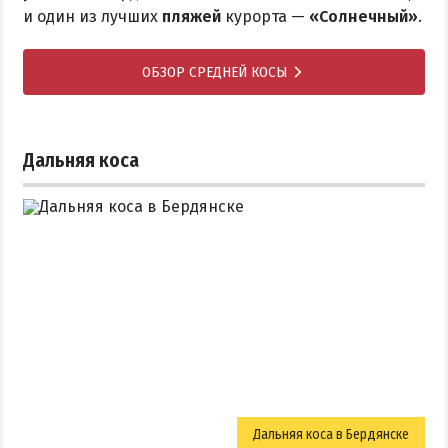
и один из лучших
пляжей
курорта —
«Солнечный»
.
ОБЗОР СРЕДНЕЙ КОСЫ
Дальняя коса
Дальняя коса в Бердянске