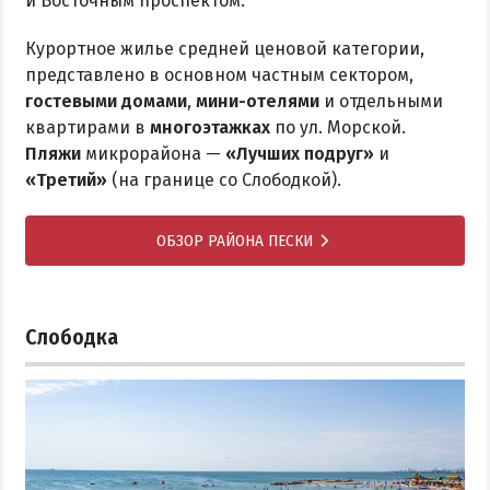
и Восточным проспектом.
Курортное жилье средней ценовой категории,
представлено в основном частным сектором,
гостевыми домами
,
мини-отелями
и отдельными
квартирами в
многоэтажках
по ул. Морской.
Пляжи
микрорайона —
«Лучших подруг»
и
«Третий»
(на границе со Слободкой).
ОБЗОР РАЙОНА ПЕСКИ
Слободка