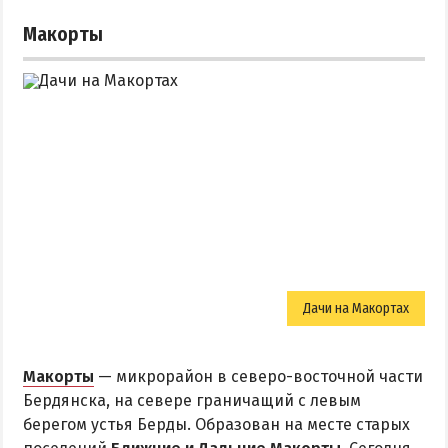
Макорты
Дачи на Макортах
Макорты
— микрорайон в северо-восточной части
Бердянска, на севере граничащий с левым
берегом устья Берды. Образован на месте старых