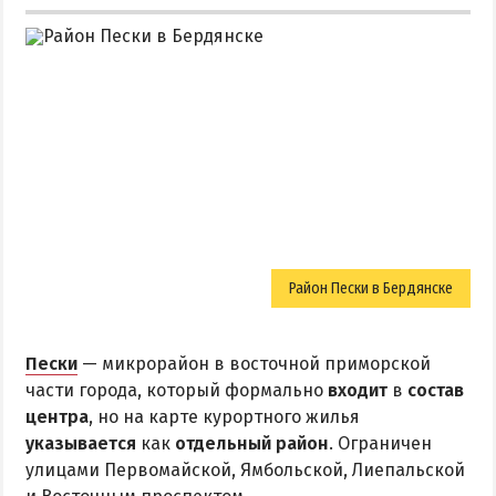
Район Пески в Бердянске
Пески
— микрорайон в восточной приморской
части города, который формально
входит
в
состав
центра
, но на карте курортного жилья
указывается
как
отдельный район
. Ограничен
улицами Первомайской, Ямбольской, Лиепальской