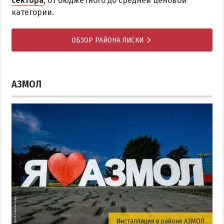
сектора
, от бюджетного до средней ценовой
категории.
ОБЗОР РАЙОНА ЛИСКИ
АЗМОЛ
Инсталляция в районе АЗМОЛ