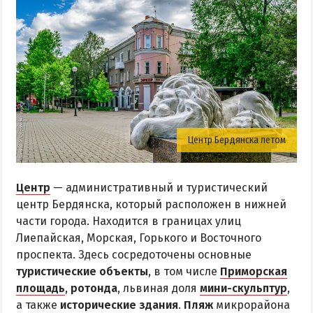
Центр Бердянска летом
Центр
— административный и туристический
центр Бердянска, который расположен в нижней
части города. Находится в границах улиц
Лиепайская, Морская, Горького и Восточного
проспекта. Здесь сосредоточены основные
туристические объекты
, в том числе
Приморская
площадь
,
ротонда
, львиная доля
мини-скульптур
,
а также
исторические здания
.
Пляж
микрорайона