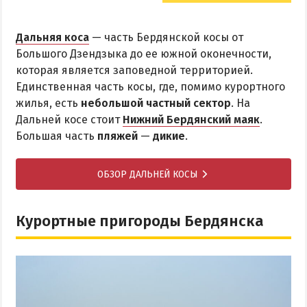
Дальняя коса
— часть Бердянской косы от
Большого Дзендзыка до ее южной оконечности,
которая является заповедной территорией.
Единственная часть косы, где, помимо курортного
жилья, есть
небольшой частный сектор
. На
Дальней косе стоит
Нижний Бердянский маяк
.
Большая часть
пляжей
—
дикие
.
ОБЗОР ДАЛЬНЕЙ КОСЫ
Курортные пригороды Бердянска