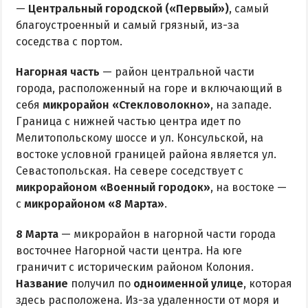
—
Центральный городской («Первый»)
, самый
благоустроенный и самый грязный, из-за
соседства с портом.
Нагорная часть
— район центральной части
города, расположенный на горе и включающий в
себя
микрорайон «Стекловолокно»
, на западе.
Граница с нижней частью центра идет по
Мелитопольскому шоссе и ул. Консульской, на
востоке условной границей района является ул.
Севастопольская. На севере соседствует с
микрорайоном «Военный городок»
, на востоке —
с
микрорайоном «8 Марта»
.
8 Марта
— микрорайон в нагорной части города
восточнее Нагорной части центра. На юге
граничит с историческим районом Колония.
Название
получил по
одноименной улице
, которая
здесь расположена. Из-за удаленности от моря и