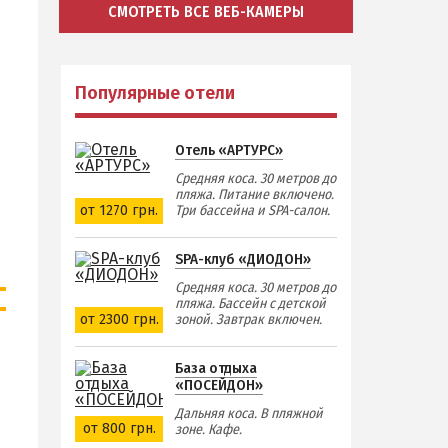
СМОТРЕТЬ ВСЕ ВЕБ-КАМЕРЫ
Популярные отели
Отель «АРТУРС»
Средняя коса. 30 метров до
пляжа. Питание включено.
от 1270 грн.
Три бассейна и SPA-салон.
SPA-клуб «ДИОДОН»
Средняя коса. 30 метров до
пляжа. Бассейн с детской
от 2300 грн.
зоной. Завтрак включен.
База отдыха
«ПОСЕЙДОН»
Дальняя коса. В пляжной
от 800 грн.
зоне. Кафе.