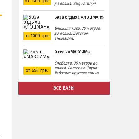
от 1300 грн.
до пляжа. Вид на море.
База отдыха «ЛОЦМАН»
Ближняя коса. 30 метров
до пляжа. Детская
от 1000 грн.
анимация.
Отель «МАКСИМ»
Слободка. 30 метров до
пляжа. Ресторан. Сауна.
от 650 грн.
Работает круглогодично.
ВСЕ БАЗЫ