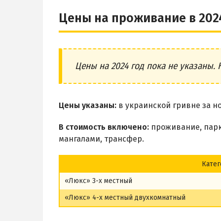
Цены на проживание в 202
Цены на 2024 год пока не указаны. 
Цены указаны:
в украинской гривне за но
В стоимость включено:
проживание, парко
мангалами, трансфер.
Катег
«Люкс» 3-х местный
«Люкс» 4-х местный двухкомнатный