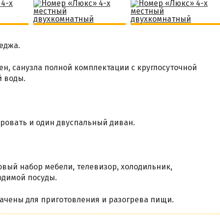
еджа.
ен, санузла полной комплектации с круглосуточной
й воды.
ровать и один двуспальный диван.
вый набор мебели, телевизор, холодильник,
одимой посуды.
ачены для приготовления и разогрева пищи.