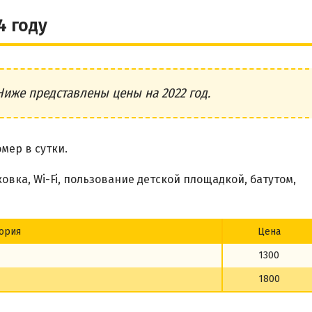
4 году
Ниже представлены цены на 2022 год.
мер в сутки.
вка, Wi-Fi, пользование детской площадкой, батутом,
ория
Цена
1300
1800