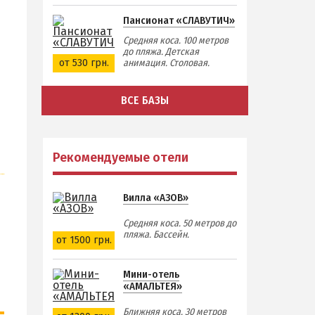
Пансионат «СЛАВУТИЧ»
Средняя коса. 100 метров
до пляжа. Детская
от 530 грн.
анимация. Столовая.
ВСЕ БАЗЫ
Рекомендуемые отели
Вилла «АЗОВ»
Средняя коса. 50 метров до
пляжа. Бассейн.
от 1500 грн.
Мини-отель
«АМАЛЬТЕЯ»
Ближняя коса. 30 метров