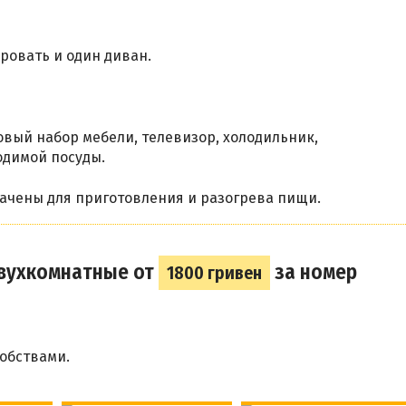
ровать и один диван.
вый набор мебели, телевизор, холодильник,
одимой посуды.
ачены для приготовления и разогрева пищи.
двухкомнатные от
за номер
1800 гривен
обствами.