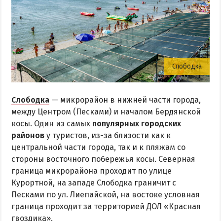
Слободка
Слободка
— микрорайон в нижней части города,
между Центром (Песками) и началом Бердянской
косы. Один из самых
популярных городских
районов
у туристов, из-за близости как к
центральной части города, так и к пляжам со
стороны восточного побережья косы. Северная
граница микрорайона проходит по улице
Курортной, на западе Слободка граничит с
Песками по ул. Лиепайской, на востоке условная
граница проходит за территорией ДОЛ «Красная
гвоздика».