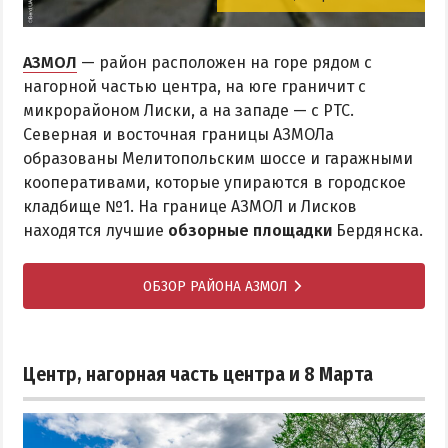
АЗМОЛ
— район расположен на горе рядом с
нагорной частью центра, на юге граничит с
микрорайоном Лиски, а на западе — с РТС.
Северная и восточная границы АЗМОЛа
образованы Мелитопольским шоссе и гаражными
кооперативами, которые упираются в городское
кладбище №1. На границе АЗМОЛ и Лисков
находятся лучшие
обзорные площадки
Бердянска.
ОБЗОР РАЙОНА АЗМОЛ
Центр, нагорная часть центра и 8 Марта