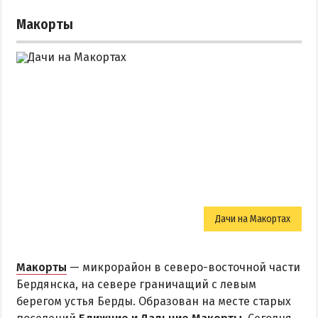
Макорты
Дачи на Макортах
Макорты
— микрорайон в северо-восточной части
Бердянска, на севере граничащий с левым
берегом устья Берды. Образован на месте старых