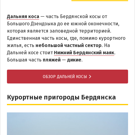
Дальняя коса
— часть Бердянской косы от
Большого Дзендзыка до ее южной оконечности,
которая является заповедной территорией.
Единственная часть косы, где, помимо курортного
жилья, есть
небольшой частный сектор
. На
Дальней косе стоит
Нижний Бердянский маяк
.
Большая часть
пляжей
—
дикие
.
ОБЗОР ДАЛЬНЕЙ КОСЫ
Курортные пригороды Бердянска