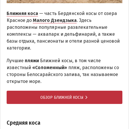
Ближняя коса
— часть Бердянской косы от озера
Красное до
Малого Дзендзыка
. Здесь
расположены популярные развлекательные
комплексы — аквапарк и дельфинарий, а также
базы отдыха, пансионаты и отели разной ценовой
категории.
Лучшие
пляжи
Ближней косы, в том числе
известный
«Соломенный»
пляж, расположены со
стороны Белосарайского залива, так называемое
открытое море.
ОБЗОР БЛИЖНЕЙ КОСЫ
Средняя коса