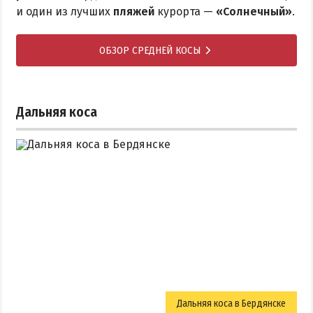
и один из лучших
пляжей
курорта —
«Солнечный»
.
ОБЗОР СРЕДНЕЙ КОСЫ
Дальняя коса
Дальняя коса в Бердянске