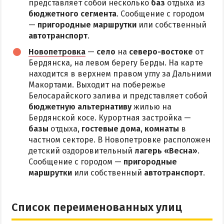
представляет собой несколько
баз
отдыха из
бюджетного сегмента
. Сообщение с городом
—
пригородные маршрутки
или собственный
автотранспорт
.
Новопетровка
—
село
на
северо-востоке
от
Бердянска, на левом берегу Берды. На карте
находится в верхнем правом углу за Дальними
Макортами. Выходит на побережье
Белосарайского залива и представляет собой
бюджетную альтернативу
жилью на
Бердянской косе. Курортная застройка —
базы
отдыха,
гостевые дома
,
комнаты
в
частном секторе. В Новопетровке расположен
детский оздоровительный
лагерь «Весна»
.
Сообщение с городом —
пригородные
маршрутки
или собственный
автотранспорт
.
Список переименованных улиц