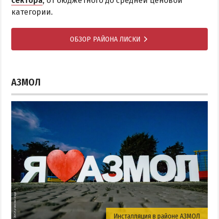
сектора
, от бюджетного до средней ценовой
категории.
ОБЗОР РАЙОНА ЛИСКИ
АЗМОЛ
Инсталляция в районе АЗМОЛ