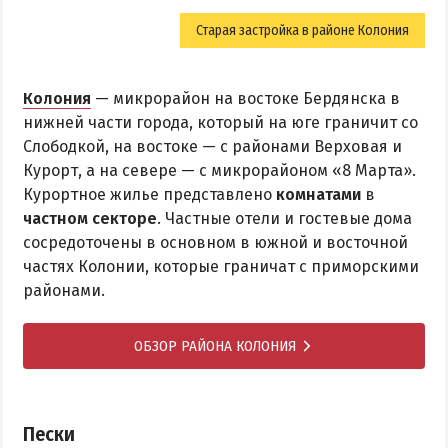
Старая застройка в районе Колония
Колония
— микрорайон на востоке Бердянска в
нижней части города, который на юге граничит со
Слободкой, на востоке — с районами Верховая и
Курорт, а на севере — с микрорайоном «8 Марта».
Курортное жилье представлено
комнатами
в
частном секторе
. Частные отели и гостевые дома
сосредоточены в основном в южной и восточной
частях Колонии, которые граничат с приморскими
районами.
ОБЗОР РАЙОНА КОЛОНИЯ
Пески