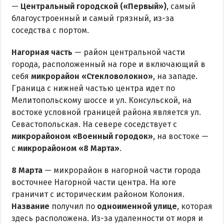
—
Центральный городской («Первый»)
, самый
благоустроенный и самый грязный, из-за
соседства с портом.
Нагорная часть
— район центральной части
города, расположенный на горе и включающий в
себя
микрорайон «Стекловолокно»
, на западе.
Граница с нижней частью центра идет по
Мелитопольскому шоссе и ул. Консульской, на
востоке условной границей района является ул.
Севастопольская. На севере соседствует с
микрорайоном «Военный городок»
, на востоке —
с
микрорайоном «8 Марта»
.
8 Марта
— микрорайон в нагорной части города
восточнее Нагорной части центра. На юге
граничит с историческим районом Колония.
Название
получил по
одноименной улице
, которая
здесь расположена. Из-за удаленности от моря и