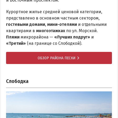
и Восточным проспектом.
Курортное жилье средней ценовой категории,
представлено в основном частным сектором,
гостевыми домами
,
мини-отелями
и отдельными
квартирами в
многоэтажках
по ул. Морской.
Пляжи
микрорайона —
«Лучших подруг»
и
«Третий»
(на границе со Слободкой).
ОБЗОР РАЙОНА ПЕСКИ
Слободка