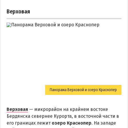
Верховая
Панорама Верховой и озеро Краснопер
Верховая
— микрорайон на крайнем востоке
Бердянска севернее Курорта, в восточной части в
его границах лежит
озеро Краснопер
. На западе