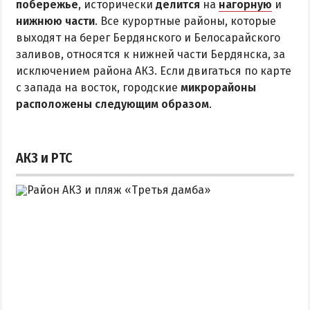
побережье
Квартиры посуточно
, исторически
делится
на
нагорную
и
нижнюю части
. Все курортные районы, которые
выходят на берег Бердянского и Белосарайского
заливов, относятся к нижней части Бердянска, за
исключением района АКЗ. Если двигаться по карте
с запада на восток, городские
микрорайоны
расположены следующим образом
.
АКЗ и РТС