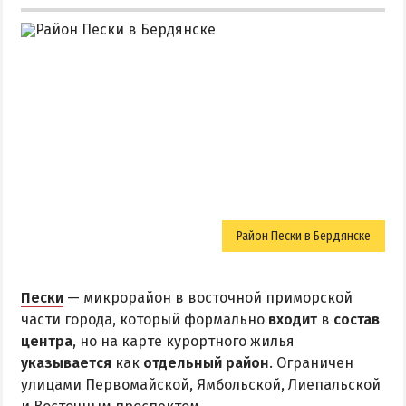
Район Пески в Бердянске
Пески
— микрорайон в восточной приморской
части города, который формально
входит
в
состав
центра
, но на карте курортного жилья
указывается
как
отдельный район
. Ограничен
улицами Первомайской, Ямбольской, Лиепальской