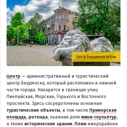
Центр Бердянска летом
Центр
— административный и туристический
центр Бердянска, который расположен в нижней
части города. Находится в границах улиц
Лиепайская, Морская, Горького и Восточного
проспекта. Здесь сосредоточены основные
туристические объекты
, в том числе
Приморская
площадь
,
ротонда
, львиная доля
мини-скульптур
,
а также
исторические здания
.
Пляж
микрорайона