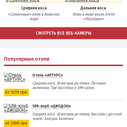
Средняя коса
Дальняя коса
«Солнечный» пляж и Азовское
Пляж и море возле отеля
море
«Посейдон»
СМОТРЕТЬ ВСЕ ВЕБ-КАМЕРЫ
Популярные отели
Отель «АРТУРС»
Средняя коса. 30 метров до пляжа. Питание
включено. Три бассейна и SPA-салон.
от 1270 грн.
SPA-клуб «ДИОДОН»
Средняя коса. 30 метров до пляжа. Бассейн с детской
зоной. Завтрак включен.
от 2300 грн.