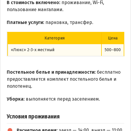
Квартиры посуточно
В стоимость включено:
проживание, Wi-Fi,
пользование мангалами.
Платные услуги:
парковка, трансфер.
Категория
Цена
«Люкс» 2-3-х местный
500–800
Постельное белье и принадлежности:
бесплатно
предоставляется комплект постельного белья и
полотенец.
Уборка:
выполняется перед заселением.
Условия проживания
Расчетное время:
заезд — 14:00, выезд — 11:00.