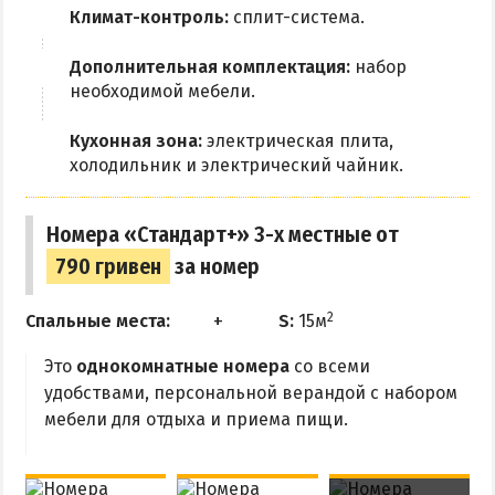
Климат-контроль:
сплит-система.
Дополнительная комплектация:
набор
необходимой мебели.
Кухонная зона:
электрическая плита,
холодильник и электрический чайник.
Номера «Стандарт+» 3-х местные от
790 гривен
за номер
2
Спальные места:
S:
15м
Это
однокомнатные номера
со всеми
удобствами, персональной верандой с набором
мебели для отдыха и приема пищи.