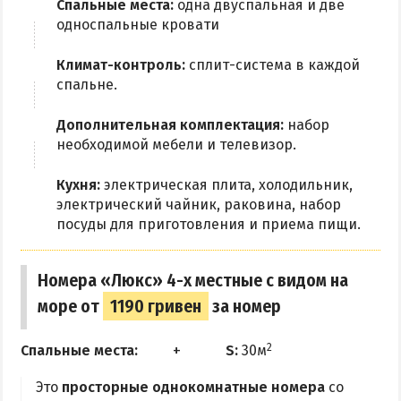
Спальные места:
одна двуспальная и две
Квартиры посуточно
односпальные кровати
Климат-контроль:
сплит-система в каждой
спальне.
Дополнительная комплектация:
набор
необходимой мебели и телевизор.
Кухня:
электрическая плита, холодильник,
электрический чайник, раковина, набор
посуды для приготовления и приема пищи.
Номера «Люкс» 4-х местные с видом на
море от
1190 гривен
за номер
2
Спальные места:
S:
30м
Это
просторные однокомнатные номера
со