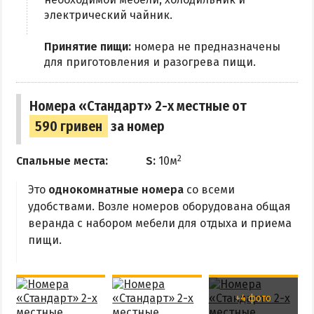
электрический чайник.
Принятие пищи:
номера не предназначены
для приготовления и разогрева пищи.
Номера «Стандарт» 2-х местные от
590 гривен
за номер
2
Спальные места:
S:
10м
Это
однокомнатные номера
со всеми
удобствами. Возле номеров оборудована общая
веранда с набором мебели для отдыха и приема
пищи.
+4 фото