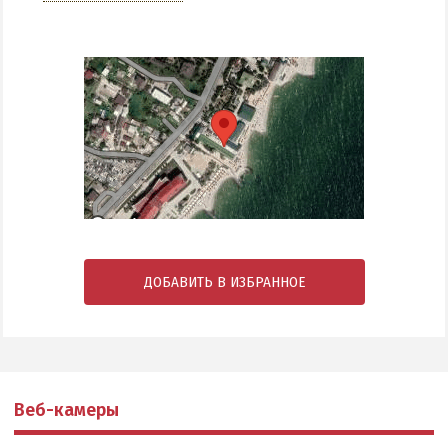
ДОБАВИТЬ В ИЗБРАННОЕ
Веб-камеры