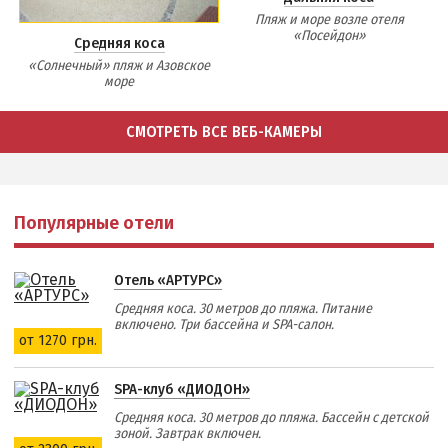
Пляж и море возле отеля
«Посейдон»
Средняя коса
«Солнечный» пляж и Азовское
море
СМОТРЕТЬ ВСЕ ВЕБ-КАМЕРЫ
Популярные отели
Отель «АРТУРС»
Средняя коса. 30 метров до пляжа. Питание
включено. Три бассейна и SPA-салон.
от 1270 грн.
SPA-клуб «ДИОДОН»
Средняя коса. 30 метров до пляжа. Бассейн с детской
зоной. Завтрак включен.