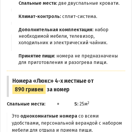
Спальные места:
две двуспальные кровати.
Климат-контроль:
сплит-система.
Дополнительная комплектация:
набор
необходимой мебели, телевизор,
холодильник и электрический чайник.
Принятие пищи:
номера не предназначены
для приготовления и разогрева пищи.
Номера «Люкс» 4-х местные от
890 гривен
за номер
2
Спальные места:
S:
25м
Это
однокомнатные номера
со всеми
удобствами, персональной верандой с набором
мебели для отдыха и приема пищи.