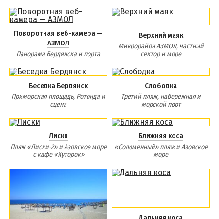
Поворотная веб-камера —
Верхний маяк
АЗМОЛ
Микрорайон АЗМОЛ, частный
Панорама Бердянска и порта
сектор и море
Беседка Бердянск
Слободка
Приморская площадь, Ротонда и
Третий пляж, набережная и
сцена
морской порт
Лиски
Ближняя коса
Пляж «Лиски-2» и Азовское море
«Соломенный» пляж и Азовское
с кафе «Хуторок»
море
Дальняя коса