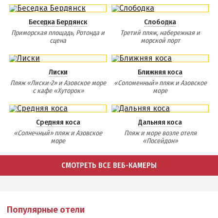
Беседка Бердянск
Слободка
Приморская площадь, Ротонда и
Третий пляж, набережная и
сцена
морской порт
Лиски
Ближняя коса
Пляж «Лиски-2» и Азовское море
«Соломенный» пляж и Азовское
с кафе «Хуторок»
море
Средняя коса
Дальняя коса
«Солнечный» пляж и Азовское
Пляж и море возле отеля
море
«Посейдон»
СМОТРЕТЬ ВСЕ ВЕБ-КАМЕРЫ
Популярные отели