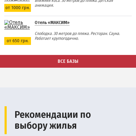
Ближняя коса. 30 метров до пляжа. Детская
анимация.
от 1000 грн.
Отель «МАКСИМ»
Слободка. 30 метров до пляжа. Ресторан. Сауна.
Работает круглогодично.
от 650 грн.
ВСЕ БАЗЫ
Рекомендации по
выбору жилья