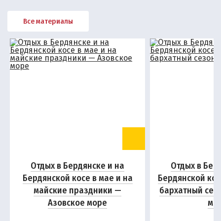
Все материалы
Отдых в Бердянске и на
Отдых в Бер
Бердянской косе в мае и на
Бердянской кос
майские праздники —
бархатный сез
Азовское море
мо