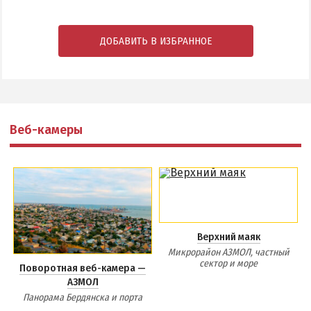
ДОБАВИТЬ В ИЗБРАННОЕ
Веб-камеры
Верхний маяк
Микрорайон АЗМОЛ, частный
сектор и море
Поворотная веб-камера —
АЗМОЛ
Панорама Бердянска и порта