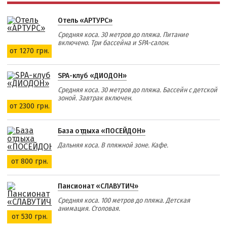
Отель «АРТУРС»
Средняя коса. 30 метров до пляжа. Питание
включено. Три бассейна и SPA-салон.
от 1270 грн.
SPA-клуб «ДИОДОН»
Средняя коса. 30 метров до пляжа. Бассейн с детской
зоной. Завтрак включен.
от 2300 грн.
База отдыха «ПОСЕЙДОН»
Дальняя коса. В пляжной зоне. Кафе.
от 800 грн.
Пансионат «СЛАВУТИЧ»
Средняя коса. 100 метров до пляжа. Детская
анимация. Столовая.
от 530 грн.