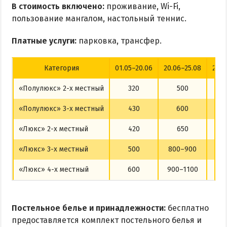
В стоимость включено:
проживание, Wi-Fi,
пользование мангалом, настольный теннис.
Платные услуги:
парковка, трансфер.
Категория
01.05–20.06
20.06–25.08
25.0
«Полулюкс» 2-х местный
320
500
«Полулюкс» 3-х местный
430
600
«Люкс» 2-х местный
420
650
«Люкс» 3-х местный
500
800–900
«Люкс» 4-х местный
600
900–1100
Постельное белье и принадлежности:
бесплатно
предоставляется комплект постельного белья и