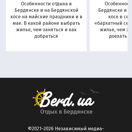
Особенности отдыха в
Особенност
Бердянске и на Бердянской
Бердянске и н
косе на майские праздники и в
косе в се
мае. В какой районе выбрать
«бархатный сезо
жилье, чем заняться и как
жилье, чем за
добраться
доехать н
©2021–2026 Независимый медиа-