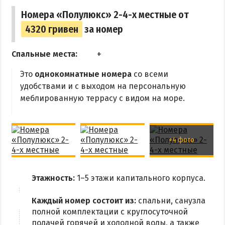
Номера «Полулюкс» 2-4-х местные от
4320 гривен
за номер
Спальные места:
Это
однокомнатные номера
со всеми
удобствами и с выходом на персональную
меблированную террасу с видом на море.
+4 фото
Этажность:
1–5 этажи капитального корпуса.
Каждый номер состоит из:
спальни, санузла
полной комплектации с круглосуточной
подачей горячей и холодной воды, а также