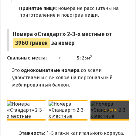
Квартиры посуточно
Принятие пищи:
номера не рассчитаны на
приготовление и подогрев пищи.
Номера «Стандарт» 2-3-х местные от
3960 гривен
за номер
2
Спальные места:
S:
25м
Это
однокомнатные номера
со всеми
удобствами и с выходом на персональный
меблированный балкон.
+4 фото
Этажность:
1–5 этажи капитального корпуса.