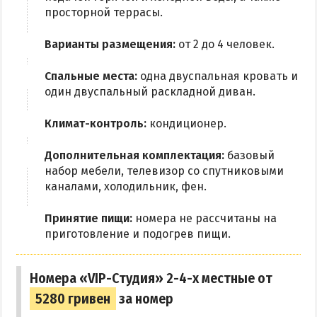
просторной террасы.
Варианты размещения:
от 2 до 4 человек.
Спальные места:
одна двуспальная кровать и
один двуспальный раскладной диван.
Климат-контроль:
кондиционер.
Дополнительная комплектация:
базовый
набор мебели, телевизор со спутниковыми
каналами, холодильник, фен.
Принятие пищи:
номера не рассчитаны на
приготовление и подогрев пищи.
Номера «VIP-Студия» 2-4-х местные от
5280 гривен
за номер