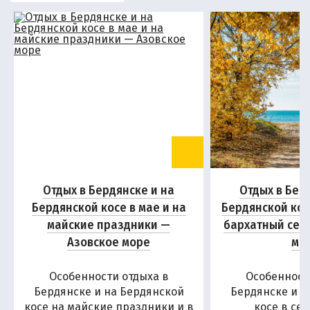
Отдых в Бердянске и на
Отдых в Бер
Бердянской косе в мае и на
Бердянской кос
майские праздники —
бархатный сез
Азовское море
мо
Особенности отдыха в
Особенност
Бердянске и на Бердянской
Бердянске и н
косе на майские праздники и в
косе в се