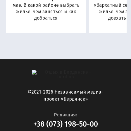
мае. В какой районе выбрать
«бархатный сезо
жилье, чем заняться и как
жилье, чем за
добраться
доехать н
©2021–2026 Независимый медиа-
проект «Бердянск»
Редакция:
+38 (073) 198-50-00