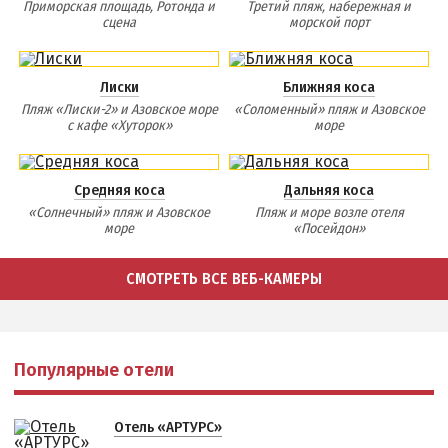
Приморская площадь, Ротонда и
Третий пляж, набережная и
сцена
морской порт
Лиски
Ближняя коса
Пляж «Лиски-2» и Азовское море
«Соломенный» пляж и Азовское
с кафе «Хуторок»
море
Средняя коса
Дальняя коса
«Солнечный» пляж и Азовское
Пляж и море возле отеля
море
«Посейдон»
СМОТРЕТЬ ВСЕ ВЕБ-КАМЕРЫ
Популярные отели
Отель «АРТУРС»