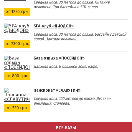
Средняя коса. 30 метров до пляжа. Питание
включено. Три бассейна и SPA-салон.
от 1270 грн.
SPA-клуб «ДИОДОН»
Средняя коса. 30 метров до пляжа. Бассейн с детской
зоной. Завтрак включен.
от 2300 грн.
База отдыха «ПОСЕЙДОН»
Дальняя коса. В пляжной зоне. Кафе.
от 800 грн.
Пансионат «СЛАВУТИЧ»
Средняя коса. 100 метров до пляжа. Детская
анимация. Столовая.
от 530 грн.
ВСЕ БАЗЫ