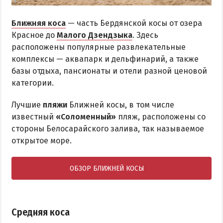
Ближняя коса
— часть Бердянской косы от озера
Красное до
Малого Дзендзыка
. Здесь
расположены популярные развлекательные
комплексы — аквапарк и дельфинарий, а также
базы отдыха, пансионаты и отели разной ценовой
категории.
Лучшие
пляжи
Ближней косы, в том числе
известный
«Соломенный»
пляж, расположены со
стороны Белосарайского залива, так называемое
открытое море.
ОБЗОР БЛИЖНЕЙ КОСЫ
Средняя коса