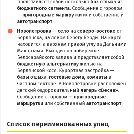
представляет собой несколько
баз
отдыха из
бюджетного сегмента
. Сообщение с городом
—
пригородные маршрутки
или собственный
автотранспорт
.
Новопетровка
—
село
на
северо-востоке
от
Бердянска, на левом берегу Берды. На карте
находится в верхнем правом углу за Дальними
Макортами. Выходит на побережье
Белосарайского залива и представляет собой
бюджетную альтернативу
жилью на
Бердянской косе. Курортная застройка —
базы
отдыха,
гостевые дома
,
комнаты
в
частном секторе. В Новопетровке расположен
детский оздоровительный
лагерь «Весна»
.
Сообщение с городом —
пригородные
маршрутки
или собственный
автотранспорт
.
Список переименованных улиц