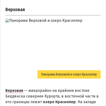
Верховая
Панорама Верховой и озеро Краснопер
Верховая
— микрорайон на крайнем востоке
Бердянска севернее Курорта, в восточной части в
его границах лежит
озеро Краснопер
. На западе