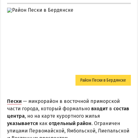
Район Пески в Бердянске
Пески
— микрорайон в восточной приморской
части города, который формально
входит
в
состав
центра
, но на карте курортного жилья
указывается
как
отдельный район
. Ограничен
улицами Первомайской, Ямбольской, Лиепальской