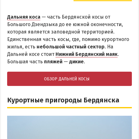
Дальняя коса
— часть Бердянской косы от
Большого Дзендзыка до ее южной оконечности,
которая является заповедной территорией.
Единственная часть косы, где, помимо курортного
жилья, есть
небольшой частный сектор
. На
Дальней косе стоит
Нижний Бердянский маяк
.
Большая часть
пляжей
—
дикие
.
ОБЗОР ДАЛЬНЕЙ КОСЫ
Курортные пригороды Бердянска