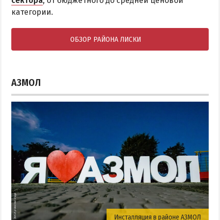
сектора
, от бюджетного до средней ценовой
категории.
ОБЗОР РАЙОНА ЛИСКИ
АЗМОЛ
Инсталляция в районе АЗМОЛ