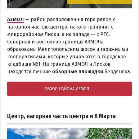
АЗМОЛ
— район расположен на горе рядом с
нагорной частью центра, на юге граничит с
микрорайоном Лиски, а на западе — с РТС.
Северная и восточная границы АЗМОЛа
образованы Мелитопольским шоссе и гаражными
кооперативами, которые упираются в городское
кладбище №1. На границе АЗМОЛ и Лисков
находятся лучшие
обзорные площадки
Бердянска.
ОБЗОР РАЙОНА АЗМОЛ
Центр, нагорная часть центра и 8 Марта