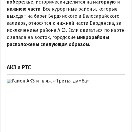
побережье
Квартиры посуточно
, исторически
делится
на
нагорную
и
нижнюю части
. Все курортные районы, которые
выходят на берег Бердянского и Белосарайского
заливов, относятся к нижней части Бердянска, за
исключением района АКЗ. Если двигаться по карте
с запада на восток, городские
микрорайоны
расположены следующим образом
.
АКЗ и РТС