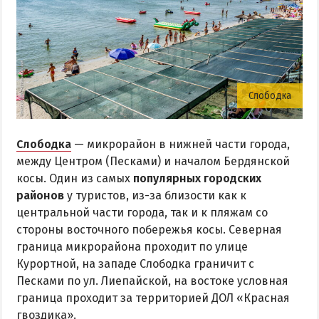
Слободка
Слободка
— микрорайон в нижней части города,
между Центром (Песками) и началом Бердянской
косы. Один из самых
популярных городских
районов
у туристов, из-за близости как к
центральной части города, так и к пляжам со
стороны восточного побережья косы. Северная
граница микрорайона проходит по улице
Курортной, на западе Слободка граничит с
Песками по ул. Лиепайской, на востоке условная
граница проходит за территорией ДОЛ «Красная
гвоздика».