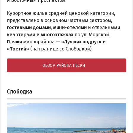
и Восточным проспектом.
Курортное жилье средней ценовой категории,
представлено в основном частным сектором,
гостевыми домами
,
мини-отелями
и отдельными
квартирами в
многоэтажках
по ул. Морской.
Пляжи
микрорайона —
«Лучших подруг»
и
«Третий»
(на границе со Слободкой).
ОБЗОР РАЙОНА ПЕСКИ
Слободка