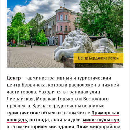
Центр Бердянска летом
Центр
— административный и туристический
центр Бердянска, который расположен в нижней
части города. Находится в границах улиц
Лиепайская, Морская, Горького и Восточного
проспекта. Здесь сосредоточены основные
туристические объекты
, в том числе
Приморская
площадь
,
ротонда
, львиная доля
мини-скульптур
,
а также
исторические здания
.
Пляж
микрорайона