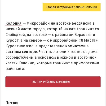
Старая застройка в районе Колония
Колония
— микрорайон на востоке Бердянска в
нижней части города, который на юге граничит со
Слободкой, на востоке — с районами Верховая и
Курорт, а на севере — с микрорайоном «8 Марта».
Курортное жилье представлено
комнатами
в
частном секторе
. Частные отели и гостевые дома
сосредоточены в основном в южной и восточной
частях Колонии, которые граничат с приморскими
районами.
ОБЗОР РАЙОНА КОЛОНИЯ
Пески