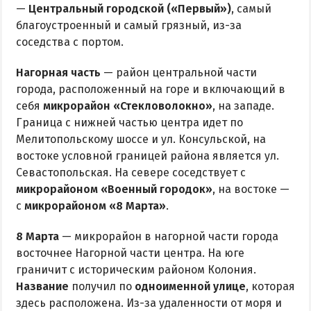
—
Центральный городской («Первый»)
, самый
благоустроенный и самый грязный, из-за
соседства с портом.
Нагорная часть
— район центральной части
города, расположенный на горе и включающий в
себя
микрорайон «Стекловолокно»
, на западе.
Граница с нижней частью центра идет по
Мелитопольскому шоссе и ул. Консульской, на
востоке условной границей района является ул.
Севастопольская. На севере соседствует с
микрорайоном «Военный городок»
, на востоке —
с
микрорайоном «8 Марта»
.
8 Марта
— микрорайон в нагорной части города
восточнее Нагорной части центра. На юге
граничит с историческим районом Колония.
Название
получил по
одноименной улице
, которая
здесь расположена. Из-за удаленности от моря и