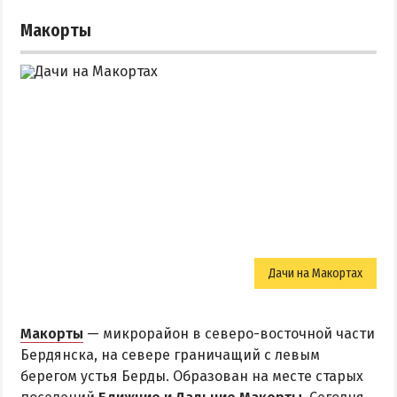
Макорты
Дачи на Макортах
Макорты
— микрорайон в северо-восточной части
Бердянска, на севере граничащий с левым
берегом устья Берды. Образован на месте старых