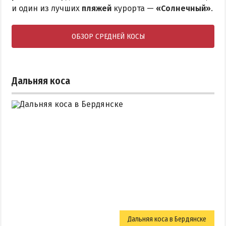
и один из лучших
пляжей
курорта —
«Солнечный»
.
ОБЗОР СРЕДНЕЙ КОСЫ
Дальняя коса
Дальняя коса в Бердянске