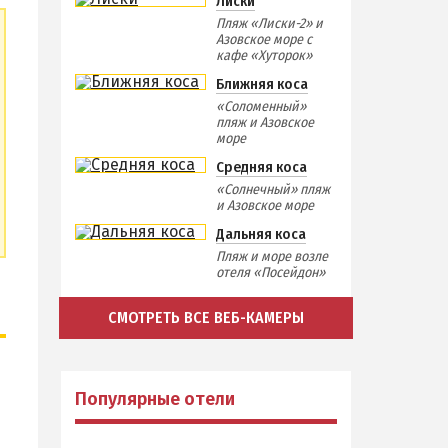
Лиски
Пляж «Лиски-2» и
Азовское море с
кафе «Хуторок»
Ближняя коса
«Соломенный»
пляж и Азовское
море
Средняя коса
«Солнечный» пляж
и Азовское море
Дальняя коса
Пляж и море возле
отеля «Посейдон»
СМОТРЕТЬ ВСЕ ВЕБ-КАМЕРЫ
Популярные отели