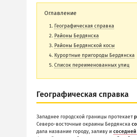
Оглавление
Географическая справка
Районы Бердянска
Районы Бердянской косы
Курортные пригороды Бердянска
Список переименованных улиц
Географическая справка
Западнее городской границы протекает
р
Северо-восточные окраины Бердянска
с
дала название городу, заливу и
соседней