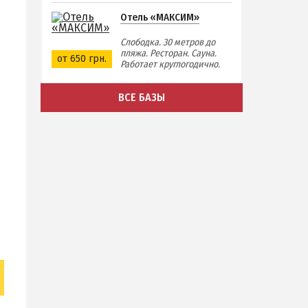
Отель «МАКСИМ»
Слободка. 30 метров до
пляжа. Ресторан. Сауна.
от 650 грн.
Работает круглогодично.
ВСЕ БАЗЫ