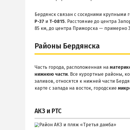
Бердянск связан с соседними крупными 
Р-37
и
Т-0815
. Расстояние до центра Зап
85 км, до центра Приморска — примерно 3
Районы Бердянска
Часть города, расположенная на
материк
нижнюю части
. Все курортные районы, к
заливов, относятся к нижней части Бердя
карте с запада на восток, городские
микр
АКЗ и РТС