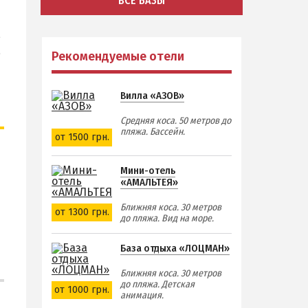
ВСЕ БАЗЫ
,
а
Рекомендуемые отели
Вилла «АЗОВ»
Средняя коса. 50 метров до
пляжа. Бассейн.
от 1500 грн.
Мини-отель
«АМАЛЬТЕЯ»
Ближняя коса. 30 метров
от 1300 грн.
до пляжа. Вид на море.
База отдыха «ЛОЦМАН»
Ближняя коса. 30 метров
до пляжа. Детская
от 1000 грн.
анимация.