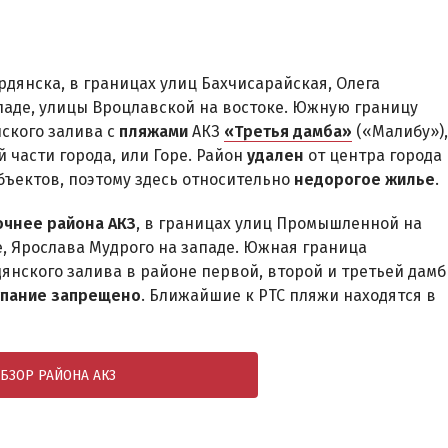
дянска, в границах улиц Бахчисарайская, Олега
ападе, улицы Вроцлавской на востоке. Южную границу
ского залива с
пляжами
АКЗ
«Третья дамба»
(«Малибу»),
й части города, или Горе. Район
удален
от центра города
ъектов, поэтому здесь относительно
недорогое жилье
.
очнее района АКЗ
, в границах улиц Промышленной на
е, Ярослава Мудрого на западе. Южная граница
нского залива в районе первой, второй и третьей дамб
упание запрещено
. Ближайшие к РТС пляжи находятся в
БЗОР РАЙОНА АКЗ