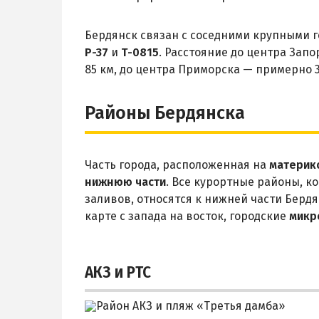
Бердянск связан с соседними крупными 
Р-37
и
Т-0815
. Расстояние до центра Зап
85 км, до центра Приморска — примерно 3
Районы Бердянска
Часть города, расположенная на
материк
нижнюю части
. Все курортные районы, к
заливов, относятся к нижней части Бердя
карте с запада на восток, городские
микр
АКЗ и РТС