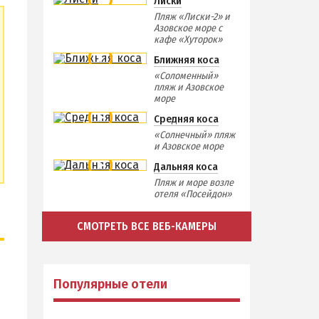
Лиски
Пляж «Лиски-2» и
Азовское море с
кафе «Хуторок»
Ближняя коса
«Соломенный»
пляж и Азовское
море
Средняя коса
«Солнечный» пляж
и Азовское море
Дальняя коса
Пляж и море возле
отеля «Посейдон»
СМОТРЕТЬ ВСЕ ВЕБ-КАМЕРЫ
Популярные отели