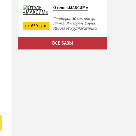
Отель «МАКСИМ»
Слободка. 30 метров до
пляжа. Ресторан. Сауна.
от 650 грн.
Работает круглогодично.
ВСЕ БАЗЫ