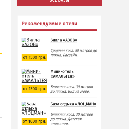
ВСЕ БАЗЫ
,
а
Рекомендуемые отели
Вилла «АЗОВ»
Средняя коса. 50 метров до
пляжа. Бассейн.
от 1500 грн.
Мини-отель
«АМАЛЬТЕЯ»
Ближняя коса. 30 метров
от 1300 грн.
до пляжа. Вид на море.
База отдыха «ЛОЦМАН»
Ближняя коса. 30 метров
до пляжа. Детская
от 1000 грн.
анимация.