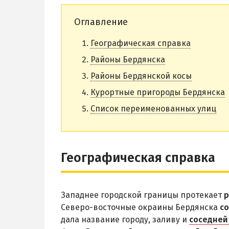
Оглавление
Географическая справка
Районы Бердянска
Районы Бердянской косы
Курортные пригороды Бердянска
Список переименованных улиц
Географическая справка
Западнее городской границы протекает
р
Северо-восточные окраины Бердянска
с
дала название городу, заливу и
соседней