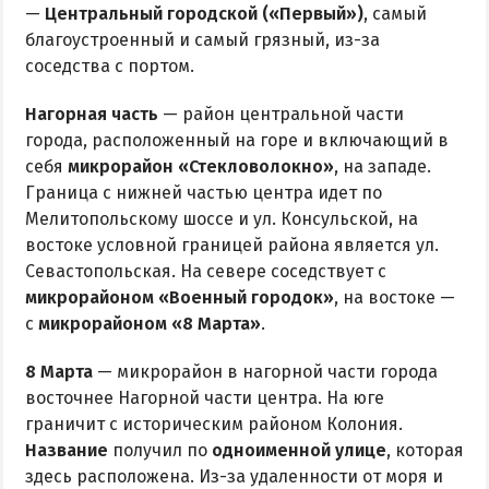
—
Центральный городской («Первый»)
, самый
благоустроенный и самый грязный, из-за
соседства с портом.
Нагорная часть
— район центральной части
города, расположенный на горе и включающий в
себя
микрорайон «Стекловолокно»
, на западе.
Граница с нижней частью центра идет по
Мелитопольскому шоссе и ул. Консульской, на
востоке условной границей района является ул.
Севастопольская. На севере соседствует с
микрорайоном «Военный городок»
, на востоке —
с
микрорайоном «8 Марта»
.
8 Марта
— микрорайон в нагорной части города
восточнее Нагорной части центра. На юге
граничит с историческим районом Колония.
Название
получил по
одноименной улице
, которая
здесь расположена. Из-за удаленности от моря и