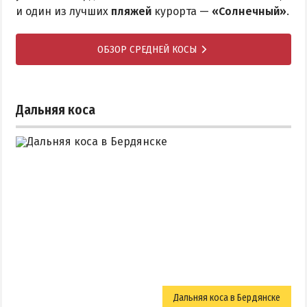
и один из лучших
пляжей
курорта —
«Солнечный»
.
ОБЗОР СРЕДНЕЙ КОСЫ
Дальняя коса
Дальняя коса в Бердянске