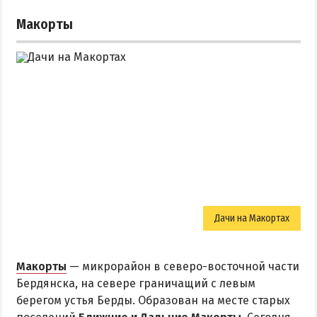
Макорты
Дачи на Макортах
Макорты
— микрорайон в северо-восточной части
Бердянска, на севере граничащий с левым
берегом устья Берды. Образован на месте старых