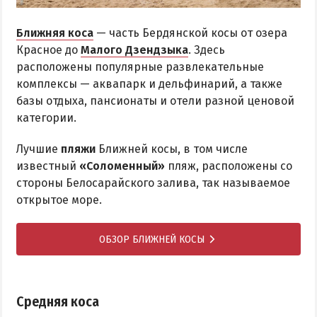
Ближняя коса
— часть Бердянской косы от озера
Красное до
Малого Дзендзыка
. Здесь
расположены популярные развлекательные
комплексы — аквапарк и дельфинарий, а также
базы отдыха, пансионаты и отели разной ценовой
категории.
Лучшие
пляжи
Ближней косы, в том числе
известный
«Соломенный»
пляж, расположены со
стороны Белосарайского залива, так называемое
открытое море.
ОБЗОР БЛИЖНЕЙ КОСЫ
Средняя коса