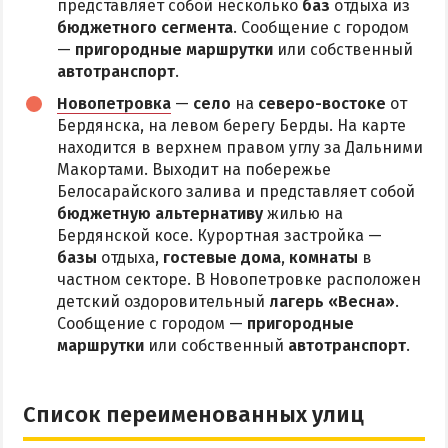
представляет собой несколько
баз
отдыха из
бюджетного сегмента
. Сообщение с городом
—
пригородные маршрутки
или собственный
автотранспорт
.
Новопетровка
—
село
на
северо-востоке
от
Бердянска, на левом берегу Берды. На карте
находится в верхнем правом углу за Дальними
Макортами. Выходит на побережье
Белосарайского залива и представляет собой
бюджетную альтернативу
жилью на
Бердянской косе. Курортная застройка —
базы
отдыха,
гостевые дома
,
комнаты
в
частном секторе. В Новопетровке расположен
детский оздоровительный
лагерь «Весна»
.
Сообщение с городом —
пригородные
маршрутки
или собственный
автотранспорт
.
Список переименованных улиц