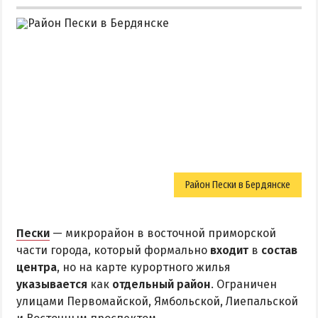
Район Пески в Бердянске
Пески
— микрорайон в восточной приморской
части города, который формально
входит
в
состав
центра
, но на карте курортного жилья
указывается
как
отдельный район
. Ограничен
улицами Первомайской, Ямбольской, Лиепальской