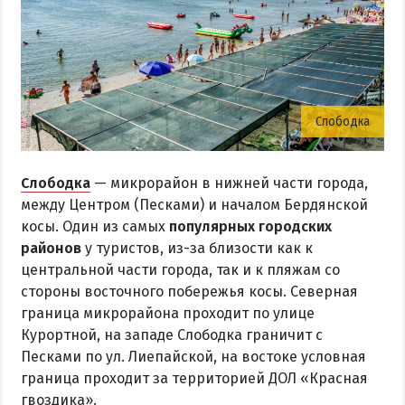
Слободка
Слободка
— микрорайон в нижней части города,
между Центром (Песками) и началом Бердянской
косы. Один из самых
популярных городских
районов
у туристов, из-за близости как к
центральной части города, так и к пляжам со
стороны восточного побережья косы. Северная
граница микрорайона проходит по улице
Курортной, на западе Слободка граничит с
Песками по ул. Лиепайской, на востоке условная
граница проходит за территорией ДОЛ «Красная
гвоздика».