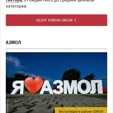
сектора
, от бюджетного до средней ценовой
категории.
ОБЗОР РАЙОНА ЛИСКИ
АЗМОЛ
Инсталляция в районе АЗМОЛ