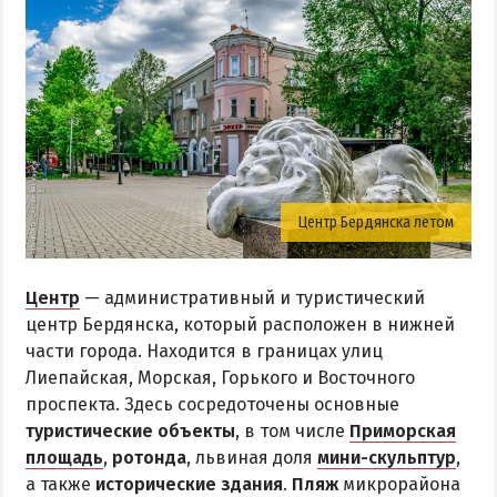
Центр Бердянска летом
Центр
— административный и туристический
центр Бердянска, который расположен в нижней
части города. Находится в границах улиц
Лиепайская, Морская, Горького и Восточного
проспекта. Здесь сосредоточены основные
туристические объекты
, в том числе
Приморская
площадь
,
ротонда
, львиная доля
мини-скульптур
,
а также
исторические здания
.
Пляж
микрорайона