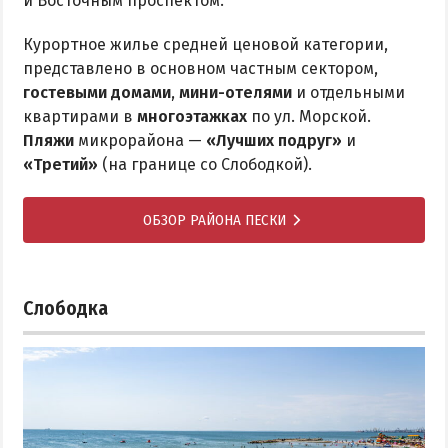
и Восточным проспектом.
Курортное жилье средней ценовой категории,
представлено в основном частным сектором,
гостевыми домами
,
мини-отелями
и отдельными
квартирами в
многоэтажках
по ул. Морской.
Пляжи
микрорайона —
«Лучших подруг»
и
«Третий»
(на границе со Слободкой).
ОБЗОР РАЙОНА ПЕСКИ
Слободка