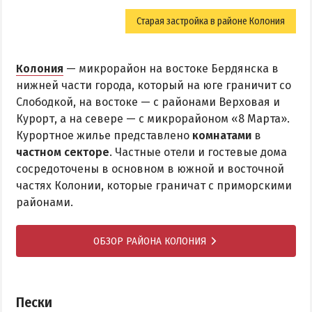
Старая застройка в районе Колония
Колония
— микрорайон на востоке Бердянска в
нижней части города, который на юге граничит со
Слободкой, на востоке — с районами Верховая и
Курорт, а на севере — с микрорайоном «8 Марта».
Курортное жилье представлено
комнатами
в
частном секторе
. Частные отели и гостевые дома
сосредоточены в основном в южной и восточной
частях Колонии, которые граничат с приморскими
районами.
ОБЗОР РАЙОНА КОЛОНИЯ
Пески