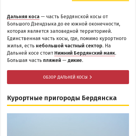
Дальняя коса
— часть Бердянской косы от
Большого Дзендзыка до ее южной оконечности,
которая является заповедной территорией.
Единственная часть косы, где, помимо курортного
жилья, есть
небольшой частный сектор
. На
Дальней косе стоит
Нижний Бердянский маяк
.
Большая часть
пляжей
—
дикие
.
ОБЗОР ДАЛЬНЕЙ КОСЫ
Курортные пригороды Бердянска