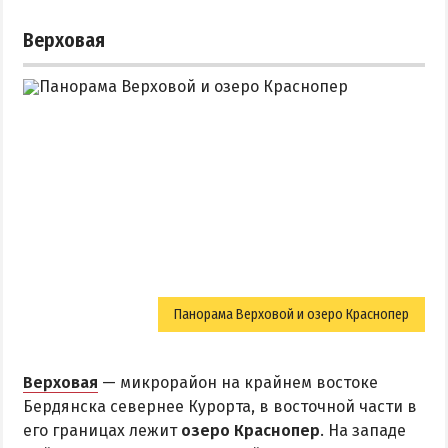
Верховая
Панорама Верховой и озеро Краснопер
Верховая
— микрорайон на крайнем востоке
Бердянска севернее Курорта, в восточной части в
его границах лежит
озеро Краснопер
. На западе