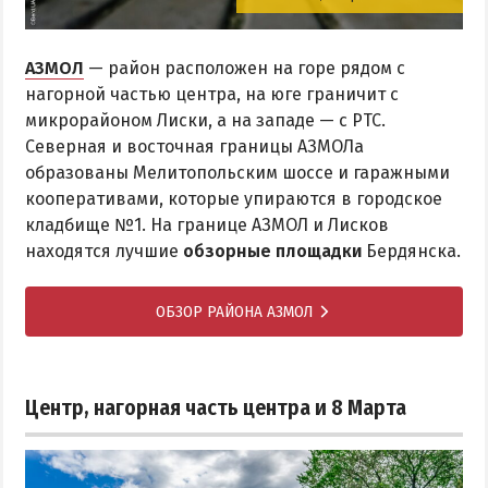
АЗМОЛ
— район расположен на горе рядом с
нагорной частью центра, на юге граничит с
микрорайоном Лиски, а на западе — с РТС.
Северная и восточная границы АЗМОЛа
образованы Мелитопольским шоссе и гаражными
кооперативами, которые упираются в городское
кладбище №1. На границе АЗМОЛ и Лисков
находятся лучшие
обзорные площадки
Бердянска.
ОБЗОР РАЙОНА АЗМОЛ
Центр, нагорная часть центра и 8 Марта