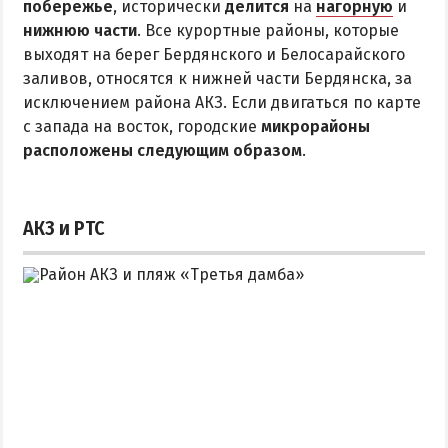
побережье
Квартиры посуточно
, исторически
делится
на
нагорную
и
нижнюю части
. Все курортные районы, которые
выходят на берег Бердянского и Белосарайского
заливов, относятся к нижней части Бердянска, за
исключением района АКЗ. Если двигаться по карте
с запада на восток, городские
микрорайоны
расположены следующим образом
.
АКЗ и РТС