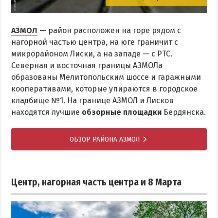
АЗМОЛ
— район расположен на горе рядом с
нагорной частью центра, на юге граничит с
микрорайоном Лиски, а на западе — с РТС.
Северная и восточная границы АЗМОЛа
образованы Мелитопольским шоссе и гаражными
кооперативами, которые упираются в городское
кладбище №1. На границе АЗМОЛ и Лисков
находятся лучшие
обзорные площадки
Бердянска.
ОБЗОР РАЙОНА АЗМОЛ
Центр, нагорная часть центра и 8 Марта