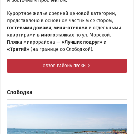
и Восточным проспектом.
Курортное жилье средней ценовой категории,
представлено в основном частным сектором,
гостевыми домами
,
мини-отелями
и отдельными
квартирами в
многоэтажках
по ул. Морской.
Пляжи
микрорайона —
«Лучших подруг»
и
«Третий»
(на границе со Слободкой).
ОБЗОР РАЙОНА ПЕСКИ
Слободка