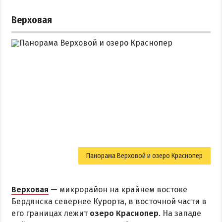
Верховая
Панорама Верховой и озеро Краснопер
Верховая
— микрорайон на крайнем востоке
Бердянска севернее Курорта, в восточной части в
его границах лежит
озеро Краснопер
. На западе