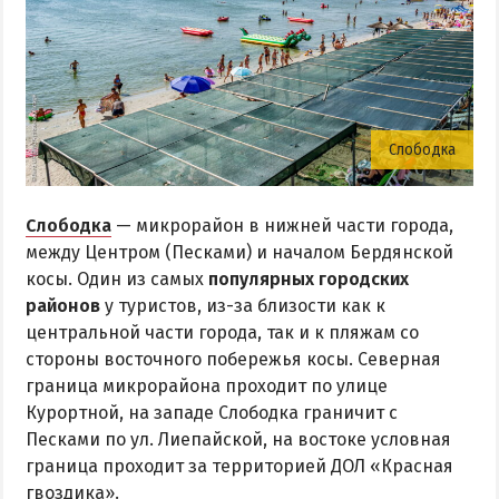
Слободка
Слободка
— микрорайон в нижней части города,
между Центром (Песками) и началом Бердянской
косы. Один из самых
популярных городских
районов
у туристов, из-за близости как к
центральной части города, так и к пляжам со
стороны восточного побережья косы. Северная
граница микрорайона проходит по улице
Курортной, на западе Слободка граничит с
Песками по ул. Лиепайской, на востоке условная
граница проходит за территорией ДОЛ «Красная
гвоздика».