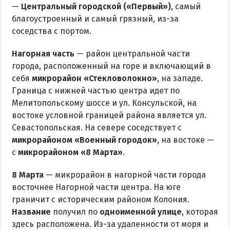
—
Центральный городской («Первый»)
, самый
благоустроенный и самый грязный, из-за
соседства с портом.
Нагорная часть
— район центральной части
города, расположенный на горе и включающий в
себя
микрорайон «Стекловолокно»
, на западе.
Граница с нижней частью центра идет по
Мелитопольскому шоссе и ул. Консульской, на
востоке условной границей района является ул.
Севастопольская. На севере соседствует с
микрорайоном «Военный городок»
, на востоке —
с
микрорайоном «8 Марта»
.
8 Марта
— микрорайон в нагорной части города
восточнее Нагорной части центра. На юге
граничит с историческим районом Колония.
Название
получил по
одноименной улице
, которая
здесь расположена. Из-за удаленности от моря и