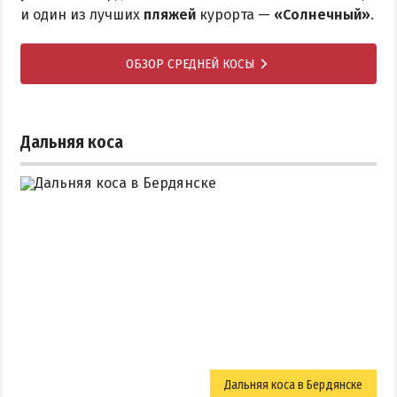
и один из лучших
пляжей
курорта —
«Солнечный»
.
ОБЗОР СРЕДНЕЙ КОСЫ
Дальняя коса
Дальняя коса в Бердянске