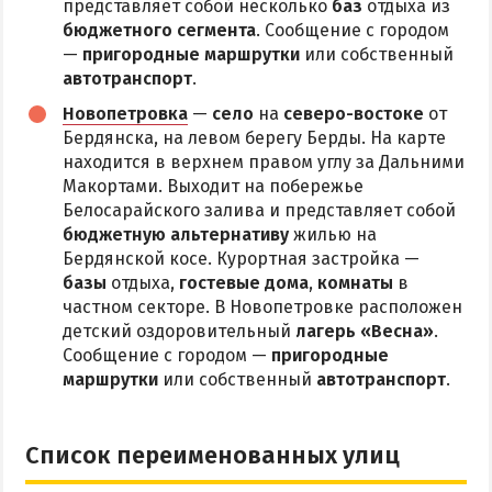
представляет собой несколько
баз
отдыха из
бюджетного сегмента
. Сообщение с городом
—
пригородные маршрутки
или собственный
автотранспорт
.
Новопетровка
—
село
на
северо-востоке
от
Бердянска, на левом берегу Берды. На карте
находится в верхнем правом углу за Дальними
Макортами. Выходит на побережье
Белосарайского залива и представляет собой
бюджетную альтернативу
жилью на
Бердянской косе. Курортная застройка —
базы
отдыха,
гостевые дома
,
комнаты
в
частном секторе. В Новопетровке расположен
детский оздоровительный
лагерь «Весна»
.
Сообщение с городом —
пригородные
маршрутки
или собственный
автотранспорт
.
Список переименованных улиц