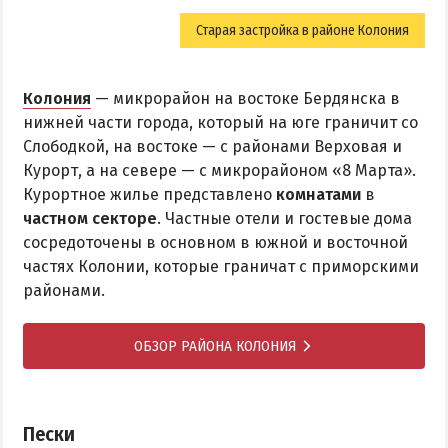
Старая застройка в районе Колония
Колония
— микрорайон на востоке Бердянска в
нижней части города, который на юге граничит со
Слободкой, на востоке — с районами Верховая и
Курорт, а на севере — с микрорайоном «8 Марта».
Курортное жилье представлено
комнатами
в
частном секторе
. Частные отели и гостевые дома
сосредоточены в основном в южной и восточной
частях Колонии, которые граничат с приморскими
районами.
ОБЗОР РАЙОНА КОЛОНИЯ
Пески