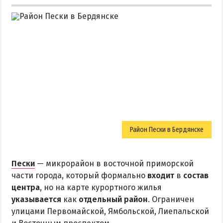
Район Пески в Бердянске
Пески
— микрорайон в восточной приморской
части города, который формально
входит
в
состав
центра
, но на карте курортного жилья
указывается
как
отдельный район
. Ограничен
улицами Первомайской, Ямбольской, Лиепальской