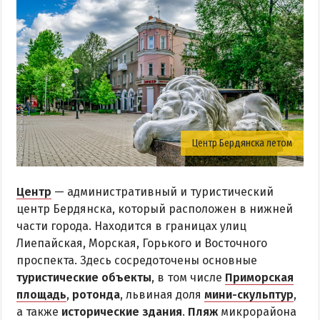
Центр Бердянска летом
Центр
— административный и туристический
центр Бердянска, который расположен в нижней
части города. Находится в границах улиц
Лиепайская, Морская, Горького и Восточного
проспекта. Здесь сосредоточены основные
туристические объекты
, в том числе
Приморская
площадь
,
ротонда
, львиная доля
мини-скульптур
,
а также
исторические здания
.
Пляж
микрорайона