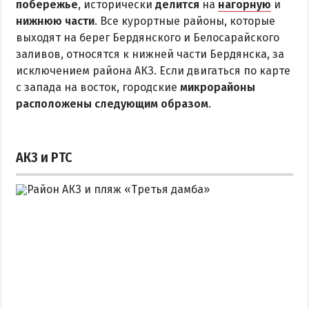
побережье
Квартиры посуточно
, исторически
делится
на
нагорную
и
нижнюю части
. Все курортные районы, которые
выходят на берег Бердянского и Белосарайского
заливов, относятся к нижней части Бердянска, за
исключением района АКЗ. Если двигаться по карте
с запада на восток, городские
микрорайоны
расположены следующим образом
.
АКЗ и РТС