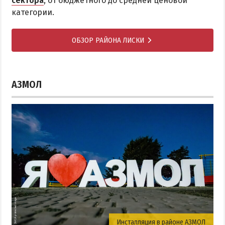
сектора
, от бюджетного до средней ценовой
категории.
ОБЗОР РАЙОНА ЛИСКИ
АЗМОЛ
Инсталляция в районе АЗМОЛ