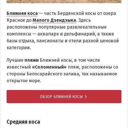
Ближняя коса
— часть Бердянской косы от озера
Красное до
Малого Дзендзыка
. Здесь
расположены популярные развлекательные
комплексы — аквапарк и дельфинарий, а также
базы отдыха, пансионаты и отели разной ценовой
категории.
Лучшие
пляжи
Ближней косы, в том числе
известный
«Соломенный»
пляж, расположены со
стороны Белосарайского залива, так называемое
открытое море.
ОБЗОР БЛИЖНЕЙ КОСЫ
Средняя коса