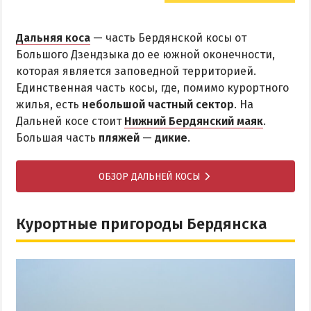
Дальняя коса
— часть Бердянской косы от
Большого Дзендзыка до ее южной оконечности,
которая является заповедной территорией.
Единственная часть косы, где, помимо курортного
жилья, есть
небольшой частный сектор
. На
Дальней косе стоит
Нижний Бердянский маяк
.
Большая часть
пляжей
—
дикие
.
ОБЗОР ДАЛЬНЕЙ КОСЫ
Курортные пригороды Бердянска