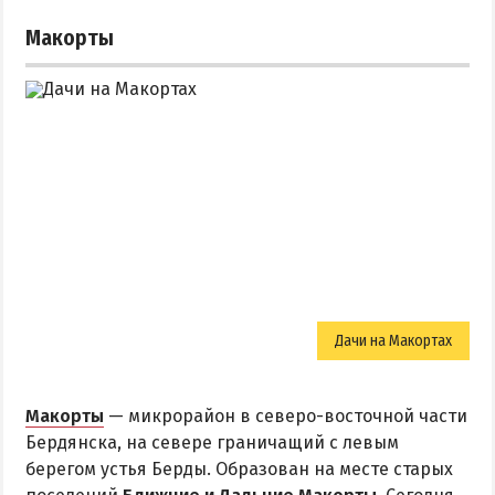
Макорты
Дачи на Макортах
Макорты
— микрорайон в северо-восточной части
Бердянска, на севере граничащий с левым
берегом устья Берды. Образован на месте старых