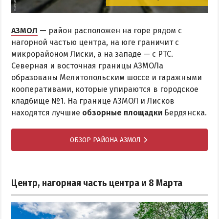
АЗМОЛ
— район расположен на горе рядом с
нагорной частью центра, на юге граничит с
микрорайоном Лиски, а на западе — с РТС.
Северная и восточная границы АЗМОЛа
образованы Мелитопольским шоссе и гаражными
кооперативами, которые упираются в городское
кладбище №1. На границе АЗМОЛ и Лисков
находятся лучшие
обзорные площадки
Бердянска.
ОБЗОР РАЙОНА АЗМОЛ
Центр, нагорная часть центра и 8 Марта