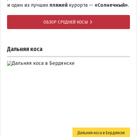
и один из лучших
пляжей
курорта —
«Солнечный»
.
ОБЗОР СРЕДНЕЙ КОСЫ
Дальняя коса
Дальняя коса в Бердянске