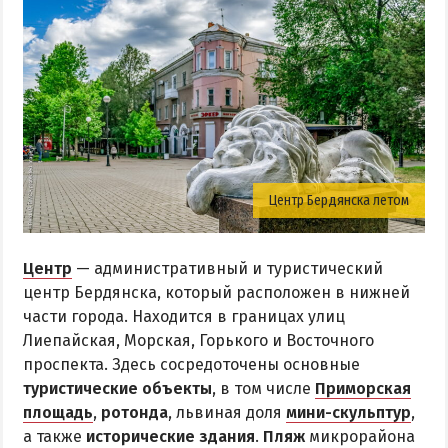
Центр Бердянска летом
Центр
— административный и туристический
центр Бердянска, который расположен в нижней
части города. Находится в границах улиц
Лиепайская, Морская, Горького и Восточного
проспекта. Здесь сосредоточены основные
туристические объекты
, в том числе
Приморская
площадь
,
ротонда
, львиная доля
мини-скульптур
,
а также
исторические здания
.
Пляж
микрорайона