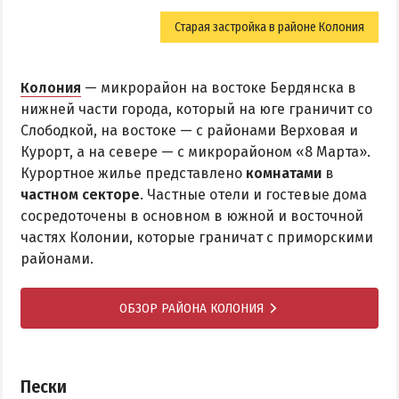
Старая застройка в районе Колония
Колония
— микрорайон на востоке Бердянска в
нижней части города, который на юге граничит со
Слободкой, на востоке — с районами Верховая и
Курорт, а на севере — с микрорайоном «8 Марта».
Курортное жилье представлено
комнатами
в
частном секторе
. Частные отели и гостевые дома
сосредоточены в основном в южной и восточной
частях Колонии, которые граничат с приморскими
районами.
ОБЗОР РАЙОНА КОЛОНИЯ
Пески