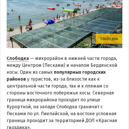
Слободка
Слободка
— микрорайон в нижней части города,
между Центром (Песками) и началом Бердянской
косы. Один из самых
популярных городских
районов
у туристов, из-за близости как к
центральной части города, так и к пляжам со
стороны восточного побережья косы. Северная
граница микрорайона проходит по улице
Курортной, на западе Слободка граничит с
Песками по ул. Лиепайской, на востоке условная
граница проходит за территорией ДОЛ «Красная
гвоздика».