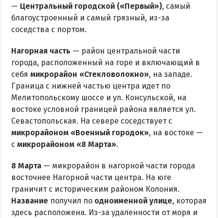
—
Центральный городской («Первый»)
, самый
благоустроенный и самый грязный, из-за
соседства с портом.
Нагорная часть
— район центральной части
города, расположенный на горе и включающий в
себя
микрорайон «Стекловолокно»
, на западе.
Граница с нижней частью центра идет по
Мелитопольскому шоссе и ул. Консульской, на
востоке условной границей района является ул.
Севастопольская. На севере соседствует с
микрорайоном «Военный городок»
, на востоке —
с
микрорайоном «8 Марта»
.
8 Марта
— микрорайон в нагорной части города
восточнее Нагорной части центра. На юге
граничит с историческим районом Колония.
Название
получил по
одноименной улице
, которая
здесь расположена. Из-за удаленности от моря и