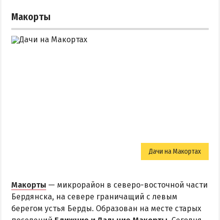
Макорты
Дачи на Макортах
Макорты
— микрорайон в северо-восточной части
Бердянска, на севере граничащий с левым
берегом устья Берды. Образован на месте старых