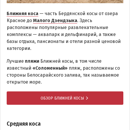
Ближняя коса
— часть Бердянской косы от озера
Красное до
Малого Дзендзыка
. Здесь
расположены популярные развлекательные
комплексы — аквапарк и дельфинарий, а также
базы отдыха, пансионаты и отели разной ценовой
категории.
Лучшие
пляжи
Ближней косы, в том числе
известный
«Соломенный»
пляж, расположены со
стороны Белосарайского залива, так называемое
открытое море.
ОБЗОР БЛИЖНЕЙ КОСЫ
Средняя коса