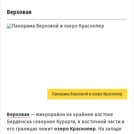
Верховая
Панорама Верховой и озеро Краснопер
Верховая
— микрорайон на крайнем востоке
Бердянска севернее Курорта, в восточной части в
его границах лежит
озеро Краснопер
. На западе