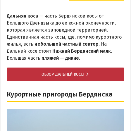
Дальняя коса
— часть Бердянской косы от
Большого Дзендзыка до ее южной оконечности,
которая является заповедной территорией.
Единственная часть косы, где, помимо курортного
жилья, есть
небольшой частный сектор
. На
Дальней косе стоит
Нижний Бердянский маяк
.
Большая часть
пляжей
—
дикие
.
ОБЗОР ДАЛЬНЕЙ КОСЫ
Курортные пригороды Бердянска