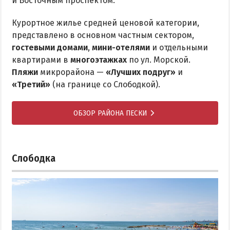
и Восточным проспектом.
Курортное жилье средней ценовой категории,
представлено в основном частным сектором,
гостевыми домами
,
мини-отелями
и отдельными
квартирами в
многоэтажках
по ул. Морской.
Пляжи
микрорайона —
«Лучших подруг»
и
«Третий»
(на границе со Слободкой).
ОБЗОР РАЙОНА ПЕСКИ
Слободка