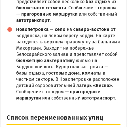
представляет собой несколько
баз
отдыха из
бюджетного сегмента
. Сообщение с городом
—
пригородные маршрутки
или собственный
автотранспорт
.
Новопетровка
—
село
на
северо-востоке
от
Бердянска, на левом берегу Берды. На карте
находится в верхнем правом углу за Дальними
Макортами. Выходит на побережье
Белосарайского залива и представляет собой
бюджетную альтернативу
жилью на
Бердянской косе. Курортная застройка —
базы
отдыха,
гостевые дома
,
комнаты
в
частном секторе. В Новопетровке расположен
детский оздоровительный
лагерь «Весна»
.
Сообщение с городом —
пригородные
маршрутки
или собственный
автотранспорт
.
Список переименованных улиц