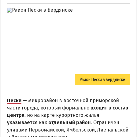
Район Пески в Бердянске
Пески
— микрорайон в восточной приморской
части города, который формально
входит
в
состав
центра
, но на карте курортного жилья
указывается
как
отдельный район
. Ограничен
улицами Первомайской, Ямбольской, Лиепальской