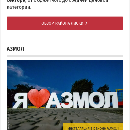
сектора
, от бюджетного до средней ценовой
категории.
ОБЗОР РАЙОНА ЛИСКИ
АЗМОЛ
Инсталляция в районе АЗМОЛ