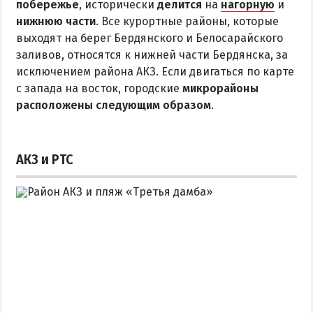
побережье
Квартиры посуточно
, исторически
делится
на
нагорную
и
нижнюю части
. Все курортные районы, которые
выходят на берег Бердянского и Белосарайского
заливов, относятся к нижней части Бердянска, за
исключением района АКЗ. Если двигаться по карте
с запада на восток, городские
микрорайоны
расположены следующим образом
.
АКЗ и РТС