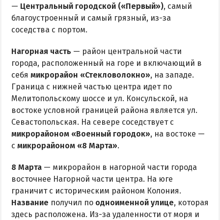
—
Центральный городской («Первый»)
, самый
благоустроенный и самый грязный, из-за
соседства с портом.
Нагорная часть
— район центральной части
города, расположенный на горе и включающий в
себя
микрорайон «Стекловолокно»
, на западе.
Граница с нижней частью центра идет по
Мелитопольскому шоссе и ул. Консульской, на
востоке условной границей района является ул.
Севастопольская. На севере соседствует с
микрорайоном «Военный городок»
, на востоке —
с
микрорайоном «8 Марта»
.
8 Марта
— микрорайон в нагорной части города
восточнее Нагорной части центра. На юге
граничит с историческим районом Колония.
Название
получил по
одноименной улице
, которая
здесь расположена. Из-за удаленности от моря и