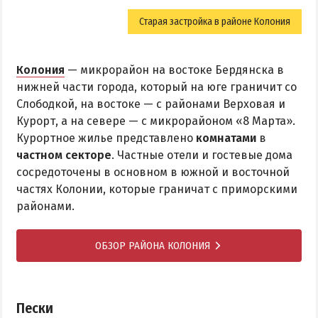
Старая застройка в районе Колония
Колония
— микрорайон на востоке Бердянска в
нижней части города, который на юге граничит со
Слободкой, на востоке — с районами Верховая и
Курорт, а на севере — с микрорайоном «8 Марта».
Курортное жилье представлено
комнатами
в
частном секторе
. Частные отели и гостевые дома
сосредоточены в основном в южной и восточной
частях Колонии, которые граничат с приморскими
районами.
ОБЗОР РАЙОНА КОЛОНИЯ
Пески