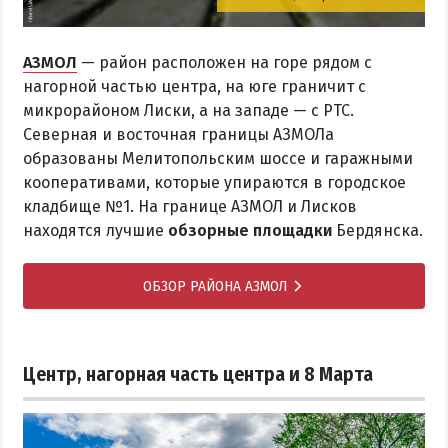
АЗМОЛ
— район расположен на горе рядом с
нагорной частью центра, на юге граничит с
микрорайоном Лиски, а на западе — с РТС.
Северная и восточная границы АЗМОЛа
образованы Мелитопольским шоссе и гаражными
кооперативами, которые упираются в городское
кладбище №1. На границе АЗМОЛ и Лисков
находятся лучшие
обзорные площадки
Бердянска.
ОБЗОР РАЙОНА АЗМОЛ
Центр, нагорная часть центра и 8 Марта