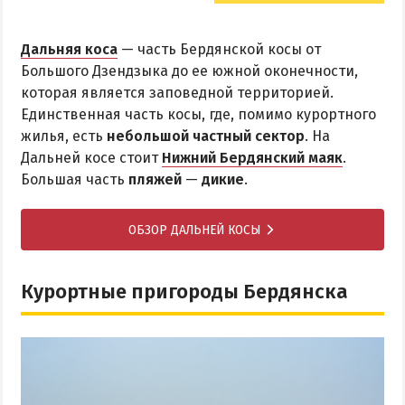
Дальняя коса
— часть Бердянской косы от
Большого Дзендзыка до ее южной оконечности,
которая является заповедной территорией.
Единственная часть косы, где, помимо курортного
жилья, есть
небольшой частный сектор
. На
Дальней косе стоит
Нижний Бердянский маяк
.
Большая часть
пляжей
—
дикие
.
ОБЗОР ДАЛЬНЕЙ КОСЫ
Курортные пригороды Бердянска