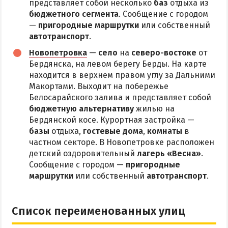
представляет собой несколько
баз
отдыха из
бюджетного сегмента
. Сообщение с городом
—
пригородные маршрутки
или собственный
автотранспорт
.
Новопетровка
—
село
на
северо-востоке
от
Бердянска, на левом берегу Берды. На карте
находится в верхнем правом углу за Дальними
Макортами. Выходит на побережье
Белосарайского залива и представляет собой
бюджетную альтернативу
жилью на
Бердянской косе. Курортная застройка —
базы
отдыха,
гостевые дома
,
комнаты
в
частном секторе. В Новопетровке расположен
детский оздоровительный
лагерь «Весна»
.
Сообщение с городом —
пригородные
маршрутки
или собственный
автотранспорт
.
Список переименованных улиц