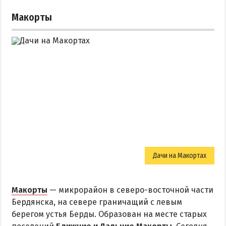
Макорты
Дачи на Макортах
Макорты
— микрорайон в северо-восточной части
Бердянска, на севере граничащий с левым
берегом устья Берды. Образован на месте старых