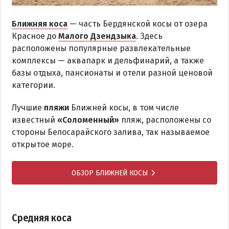
Ближняя коса
— часть Бердянской косы от озера
Красное до
Малого Дзендзыка
. Здесь
расположены популярные развлекательные
комплексы — аквапарк и дельфинарий, а также
базы отдыха, пансионаты и отели разной ценовой
категории.
Лучшие
пляжи
Ближней косы, в том числе
известный
«Соломенный»
пляж, расположены со
стороны Белосарайского залива, так называемое
открытое море.
ОБЗОР БЛИЖНЕЙ КОСЫ
Средняя коса