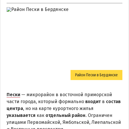
Район Пески в Бердянске
Пески
— микрорайон в восточной приморской
части города, который формально
входит
в
состав
центра
, но на карте курортного жилья
указывается
как
отдельный район
. Ограничен
улицами Первомайской, Ямбольской, Лиепальской