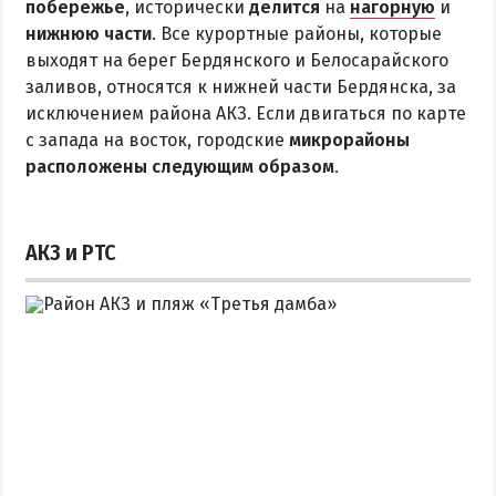
побережье
Квартиры посуточно
, исторически
делится
на
нагорную
и
нижнюю части
. Все курортные районы, которые
выходят на берег Бердянского и Белосарайского
заливов, относятся к нижней части Бердянска, за
исключением района АКЗ. Если двигаться по карте
с запада на восток, городские
микрорайоны
расположены следующим образом
.
АКЗ и РТС