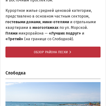
и Восточным проспектом.
Курортное жилье средней ценовой категории,
представлено в основном частным сектором,
гостевыми домами
,
мини-отелями
и отдельными
квартирами в
многоэтажках
по ул. Морской.
Пляжи
микрорайона —
«Лучших подруг»
и
«Третий»
(на границе со Слободкой).
ОБЗОР РАЙОНА ПЕСКИ
Слободка