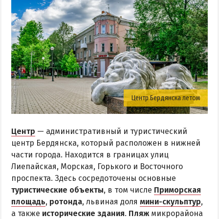
Центр Бердянска летом
Центр
— административный и туристический
центр Бердянска, который расположен в нижней
части города. Находится в границах улиц
Лиепайская, Морская, Горького и Восточного
проспекта. Здесь сосредоточены основные
туристические объекты
, в том числе
Приморская
площадь
,
ротонда
, львиная доля
мини-скульптур
,
а также
исторические здания
.
Пляж
микрорайона