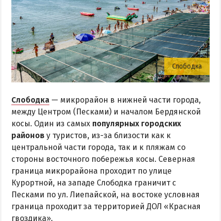
Слободка
Слободка
— микрорайон в нижней части города,
между Центром (Песками) и началом Бердянской
косы. Один из самых
популярных городских
районов
у туристов, из-за близости как к
центральной части города, так и к пляжам со
стороны восточного побережья косы. Северная
граница микрорайона проходит по улице
Курортной, на западе Слободка граничит с
Песками по ул. Лиепайской, на востоке условная
граница проходит за территорией ДОЛ «Красная
гвоздика».