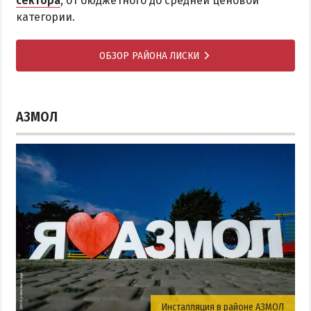
сектора
, от бюджетного до средней ценовой
категории.
ОБЗОР РАЙОНА ЛИСКИ
АЗМОЛ
Инсталляция в районе АЗМОЛ