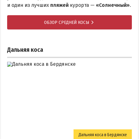
и один из лучших
пляжей
курорта —
«Солнечный»
.
ОБЗОР СРЕДНЕЙ КОСЫ
Дальняя коса
Дальняя коса в Бердянске