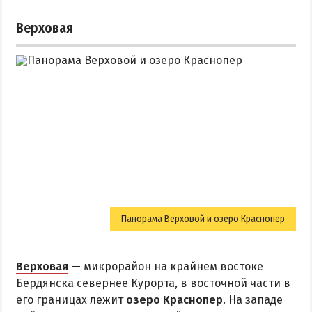
Верховая
Панорама Верховой и озеро Краснопер
Верховая
— микрорайон на крайнем востоке
Бердянска севернее Курорта, в восточной части в
его границах лежит
озеро Краснопер
. На западе