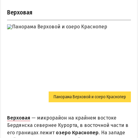
Верховая
Панорама Верховой и озеро Краснопер
Верховая
— микрорайон на крайнем востоке
Бердянска севернее Курорта, в восточной части в
его границах лежит
озеро Краснопер
. На западе