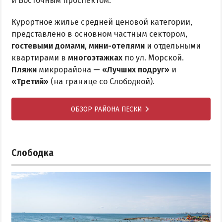
и Восточным проспектом.
Курортное жилье средней ценовой категории,
представлено в основном частным сектором,
гостевыми домами
,
мини-отелями
и отдельными
квартирами в
многоэтажках
по ул. Морской.
Пляжи
микрорайона —
«Лучших подруг»
и
«Третий»
(на границе со Слободкой).
ОБЗОР РАЙОНА ПЕСКИ
Слободка