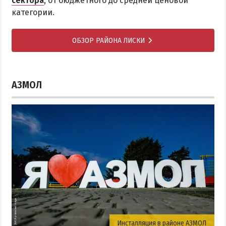
сектора
, от бюджетного до средней ценовой
категории.
ОБЗОР РАЙОНА ЛИСКИ
АЗМОЛ
Инсталляция в районе АЗМОЛ