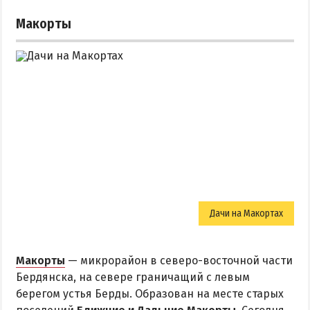
Макорты
Дачи на Макортах
Макорты
— микрорайон в северо-восточной части
Бердянска, на севере граничащий с левым
берегом устья Берды. Образован на месте старых