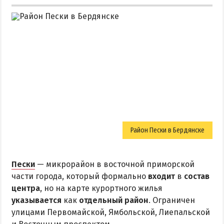
Район Пески в Бердянске
Пески
— микрорайон в восточной приморской
части города, который формально
входит
в
состав
центра
, но на карте курортного жилья
указывается
как
отдельный район
. Ограничен
улицами Первомайской, Ямбольской, Лиепальской