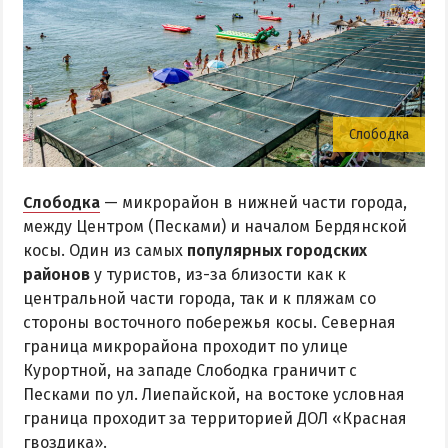
Слободка
Слободка
— микрорайон в нижней части города,
между Центром (Песками) и началом Бердянской
косы. Один из самых
популярных городских
районов
у туристов, из-за близости как к
центральной части города, так и к пляжам со
стороны восточного побережья косы. Северная
граница микрорайона проходит по улице
Курортной, на западе Слободка граничит с
Песками по ул. Лиепайской, на востоке условная
граница проходит за территорией ДОЛ «Красная
гвоздика».