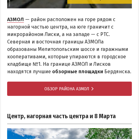
АЗМОЛ
— район расположен на горе рядом с
нагорной частью центра, на юге граничит с
микрорайоном Лиски, а на западе — с РТС.
Северная и восточная границы АЗМОЛа
образованы Мелитопольским шоссе и гаражными
кооперативами, которые упираются в городское
кладбище №1. На границе АЗМОЛ и Лисков
находятся лучшие
обзорные площадки
Бердянска.
ОБЗОР РАЙОНА АЗМОЛ
Центр, нагорная часть центра и 8 Марта