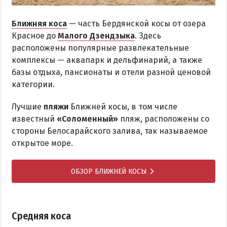
Ближняя коса
— часть Бердянской косы от озера
Красное до
Малого Дзендзыка
. Здесь
расположены популярные развлекательные
комплексы — аквапарк и дельфинарий, а также
базы отдыха, пансионаты и отели разной ценовой
категории.
Лучшие
пляжи
Ближней косы, в том числе
известный
«Соломенный»
пляж, расположены со
стороны Белосарайского залива, так называемое
открытое море.
ОБЗОР БЛИЖНЕЙ КОСЫ
Средняя коса