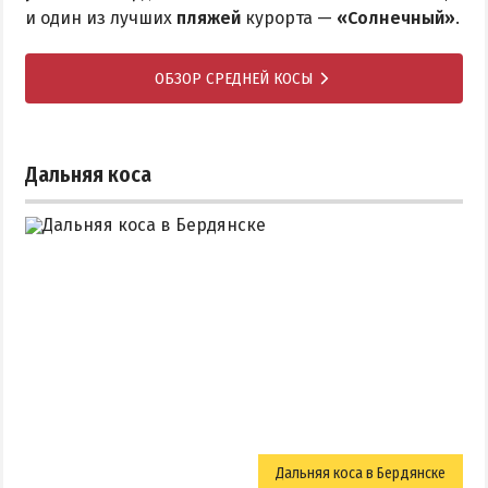
и один из лучших
пляжей
курорта —
«Солнечный»
.
ОБЗОР СРЕДНЕЙ КОСЫ
Дальняя коса
Дальняя коса в Бердянске