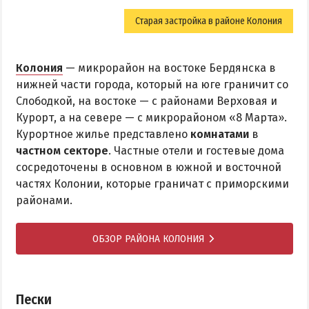
Старая застройка в районе Колония
Колония
— микрорайон на востоке Бердянска в
нижней части города, который на юге граничит со
Слободкой, на востоке — с районами Верховая и
Курорт, а на севере — с микрорайоном «8 Марта».
Курортное жилье представлено
комнатами
в
частном секторе
. Частные отели и гостевые дома
сосредоточены в основном в южной и восточной
частях Колонии, которые граничат с приморскими
районами.
ОБЗОР РАЙОНА КОЛОНИЯ
Пески