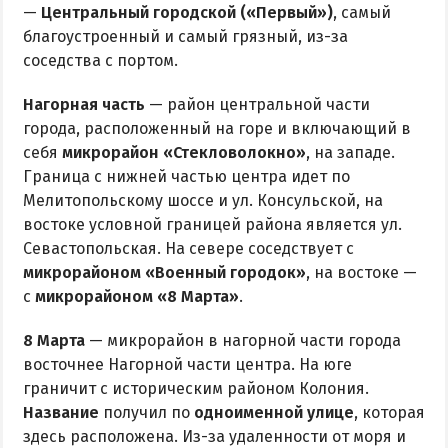
—
Центральный городской («Первый»)
, самый
благоустроенный и самый грязный, из-за
соседства с портом.
Нагорная часть
— район центральной части
города, расположенный на горе и включающий в
себя
микрорайон «Стекловолокно»
, на западе.
Граница с нижней частью центра идет по
Мелитопольскому шоссе и ул. Консульской, на
востоке условной границей района является ул.
Севастопольская. На севере соседствует с
микрорайоном «Военный городок»
, на востоке —
с
микрорайоном «8 Марта»
.
8 Марта
— микрорайон в нагорной части города
восточнее Нагорной части центра. На юге
граничит с историческим районом Колония.
Название
получил по
одноименной улице
, которая
здесь расположена. Из-за удаленности от моря и