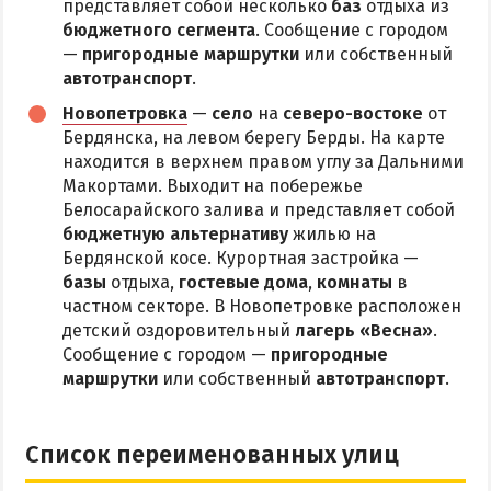
представляет собой несколько
баз
отдыха из
бюджетного сегмента
. Сообщение с городом
—
пригородные маршрутки
или собственный
автотранспорт
.
Новопетровка
—
село
на
северо-востоке
от
Бердянска, на левом берегу Берды. На карте
находится в верхнем правом углу за Дальними
Макортами. Выходит на побережье
Белосарайского залива и представляет собой
бюджетную альтернативу
жилью на
Бердянской косе. Курортная застройка —
базы
отдыха,
гостевые дома
,
комнаты
в
частном секторе. В Новопетровке расположен
детский оздоровительный
лагерь «Весна»
.
Сообщение с городом —
пригородные
маршрутки
или собственный
автотранспорт
.
Список переименованных улиц