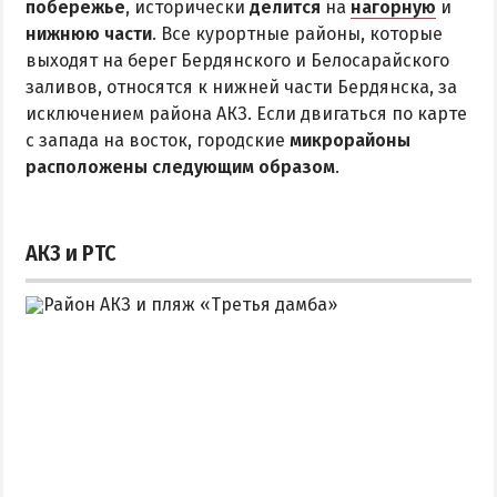
побережье
Квартиры посуточно
, исторически
делится
на
нагорную
и
нижнюю части
. Все курортные районы, которые
выходят на берег Бердянского и Белосарайского
заливов, относятся к нижней части Бердянска, за
исключением района АКЗ. Если двигаться по карте
с запада на восток, городские
микрорайоны
расположены следующим образом
.
АКЗ и РТС