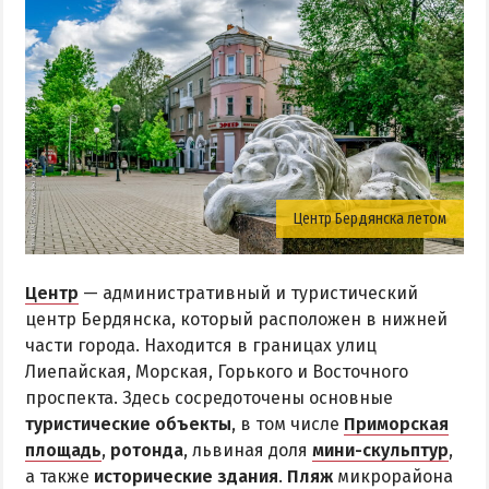
Центр Бердянска летом
Центр
— административный и туристический
центр Бердянска, который расположен в нижней
части города. Находится в границах улиц
Лиепайская, Морская, Горького и Восточного
проспекта. Здесь сосредоточены основные
туристические объекты
, в том числе
Приморская
площадь
,
ротонда
, львиная доля
мини-скульптур
,
а также
исторические здания
.
Пляж
микрорайона