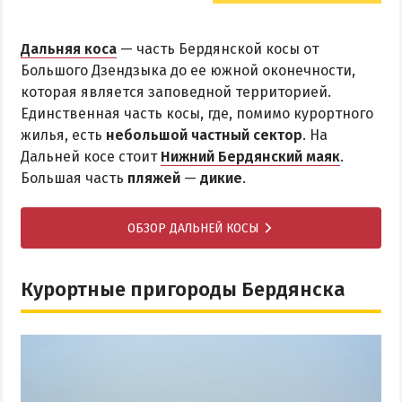
Дальняя коса
— часть Бердянской косы от
Большого Дзендзыка до ее южной оконечности,
которая является заповедной территорией.
Единственная часть косы, где, помимо курортного
жилья, есть
небольшой частный сектор
. На
Дальней косе стоит
Нижний Бердянский маяк
.
Большая часть
пляжей
—
дикие
.
ОБЗОР ДАЛЬНЕЙ КОСЫ
Курортные пригороды Бердянска