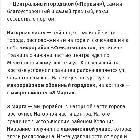
—
Центральный городской («Первый»)
, самый
благоустроенный и самый грязный, из-за
соседства с портом.
Нагорная часть
— район центральной части
города, расположенный на горе и включающий в
себя
микрорайон «Стекловолокно»
, на западе.
Граница с нижней частью центра идет по
Мелитопольскому шоссе и ул. Консульской, на
востоке условной границей района является ул.
Севастопольская. На севере соседствует с
микрорайоном «Военный городок»
, на востоке —
с
микрорайоном «8 Марта»
.
8 Марта
— микрорайон в нагорной части города
восточнее Нагорной части центра. На юге
граничит с историческим районом Колония.
Название
получил по
одноименной улице
, которая
здесь расположена. Из-за удаленности от моря и