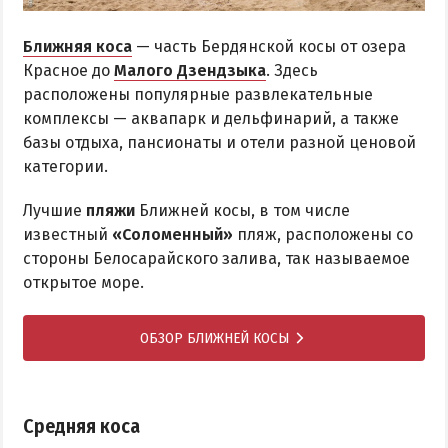
Ближняя коса
— часть Бердянской косы от озера
Красное до
Малого Дзендзыка
. Здесь
расположены популярные развлекательные
комплексы — аквапарк и дельфинарий, а также
базы отдыха, пансионаты и отели разной ценовой
категории.
Лучшие
пляжи
Ближней косы, в том числе
известный
«Соломенный»
пляж, расположены со
стороны Белосарайского залива, так называемое
открытое море.
ОБЗОР БЛИЖНЕЙ КОСЫ
Средняя коса