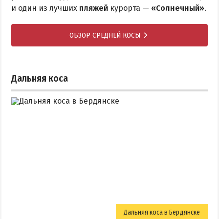
и один из лучших
пляжей
курорта —
«Солнечный»
.
ОБЗОР СРЕДНЕЙ КОСЫ
Дальняя коса
Дальняя коса в Бердянске