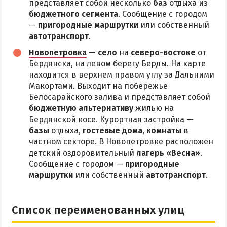
представляет собой несколько
баз
отдыха из
бюджетного сегмента
. Сообщение с городом
—
пригородные маршрутки
или собственный
автотранспорт
.
Новопетровка
—
село
на
северо-востоке
от
Бердянска, на левом берегу Берды. На карте
находится в верхнем правом углу за Дальними
Макортами. Выходит на побережье
Белосарайского залива и представляет собой
бюджетную альтернативу
жилью на
Бердянской косе. Курортная застройка —
базы
отдыха,
гостевые дома
,
комнаты
в
частном секторе. В Новопетровке расположен
детский оздоровительный
лагерь «Весна»
.
Сообщение с городом —
пригородные
маршрутки
или собственный
автотранспорт
.
Список переименованных улиц