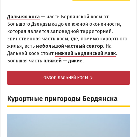
Дальняя коса
— часть Бердянской косы от
Большого Дзендзыка до ее южной оконечности,
которая является заповедной территорией.
Единственная часть косы, где, помимо курортного
жилья, есть
небольшой частный сектор
. На
Дальней косе стоит
Нижний Бердянский маяк
.
Большая часть
пляжей
—
дикие
.
ОБЗОР ДАЛЬНЕЙ КОСЫ
Курортные пригороды Бердянска