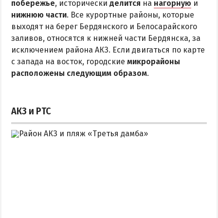
побережье
Квартиры посуточно
, исторически
делится
на
нагорную
и
нижнюю части
. Все курортные районы, которые
выходят на берег Бердянского и Белосарайского
заливов, относятся к нижней части Бердянска, за
исключением района АКЗ. Если двигаться по карте
с запада на восток, городские
микрорайоны
расположены следующим образом
.
АКЗ и РТС