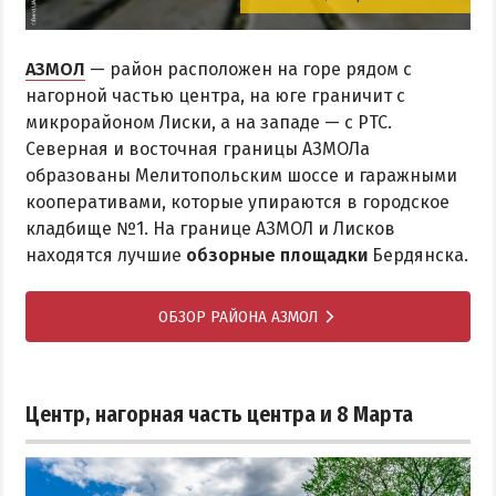
АЗМОЛ
— район расположен на горе рядом с
нагорной частью центра, на юге граничит с
микрорайоном Лиски, а на западе — с РТС.
Северная и восточная границы АЗМОЛа
образованы Мелитопольским шоссе и гаражными
кооперативами, которые упираются в городское
кладбище №1. На границе АЗМОЛ и Лисков
находятся лучшие
обзорные площадки
Бердянска.
ОБЗОР РАЙОНА АЗМОЛ
Центр, нагорная часть центра и 8 Марта