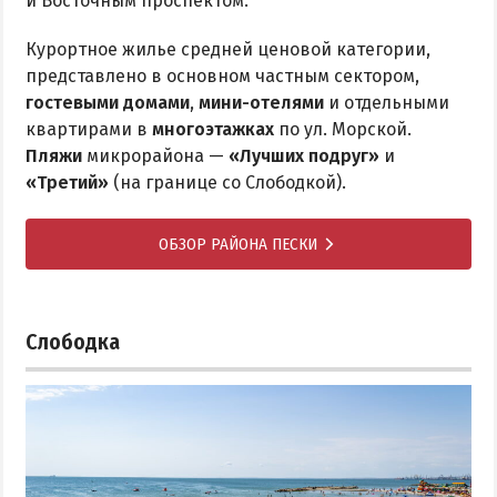
и Восточным проспектом.
Курортное жилье средней ценовой категории,
представлено в основном частным сектором,
гостевыми домами
,
мини-отелями
и отдельными
квартирами в
многоэтажках
по ул. Морской.
Пляжи
микрорайона —
«Лучших подруг»
и
«Третий»
(на границе со Слободкой).
ОБЗОР РАЙОНА ПЕСКИ
Слободка