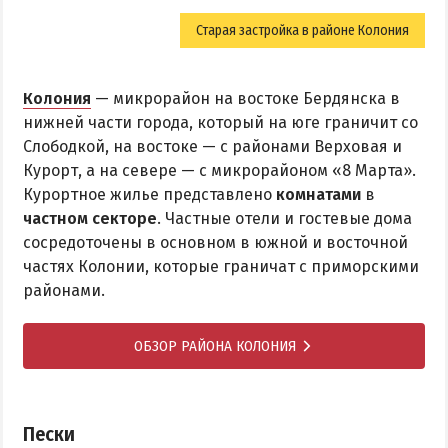
Старая застройка в районе Колония
Колония
— микрорайон на востоке Бердянска в
нижней части города, который на юге граничит со
Слободкой, на востоке — с районами Верховая и
Курорт, а на севере — с микрорайоном «8 Марта».
Курортное жилье представлено
комнатами
в
частном секторе
. Частные отели и гостевые дома
сосредоточены в основном в южной и восточной
частях Колонии, которые граничат с приморскими
районами.
ОБЗОР РАЙОНА КОЛОНИЯ
Пески