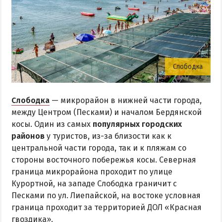
Слободка
Слободка
— микрорайон в нижней части города,
между Центром (Песками) и началом Бердянской
косы. Один из самых
популярных городских
районов
у туристов, из-за близости как к
центральной части города, так и к пляжам со
стороны восточного побережья косы. Северная
граница микрорайона проходит по улице
Курортной, на западе Слободка граничит с
Песками по ул. Лиепайской, на востоке условная
граница проходит за территорией ДОЛ «Красная
гвоздика».