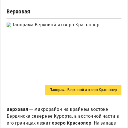
Верховая
Панорама Верховой и озеро Краснопер
Верховая
— микрорайон на крайнем востоке
Бердянска севернее Курорта, в восточной части в
его границах лежит
озеро Краснопер
. На западе