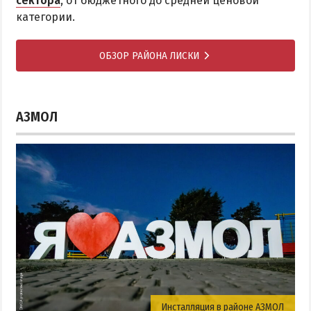
сектора
, от бюджетного до средней ценовой
категории.
ОБЗОР РАЙОНА ЛИСКИ
АЗМОЛ
Инсталляция в районе АЗМОЛ