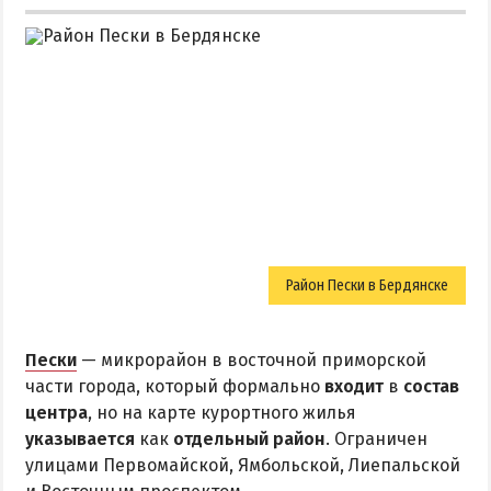
Район Пески в Бердянске
Пески
— микрорайон в восточной приморской
части города, который формально
входит
в
состав
центра
, но на карте курортного жилья
указывается
как
отдельный район
. Ограничен
улицами Первомайской, Ямбольской, Лиепальской