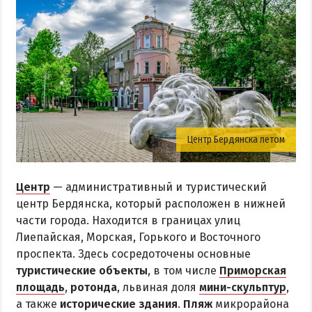
Центр Бердянска летом
Центр
— административный и туристический
центр Бердянска, который расположен в нижней
части города. Находится в границах улиц
Лиепайская, Морская, Горького и Восточного
проспекта. Здесь сосредоточены основные
туристические объекты
, в том числе
Приморская
площадь
,
ротонда
, львиная доля
мини-скульптур
,
а также
исторические здания
.
Пляж
микрорайона