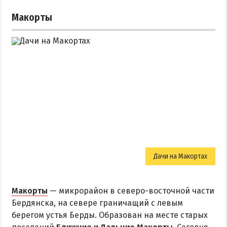
Макорты
Дачи на Макортах
Макорты
— микрорайон в северо-восточной части
Бердянска, на севере граничащий с левым
берегом устья Берды. Образован на месте старых