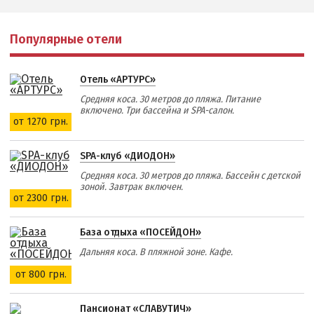
Популярные отели
Отель «АРТУРС»
Средняя коса. 30 метров до пляжа. Питание
включено. Три бассейна и SPA-салон.
от 1270 грн.
SPA-клуб «ДИОДОН»
Средняя коса. 30 метров до пляжа. Бассейн с детской
зоной. Завтрак включен.
от 2300 грн.
База отдыха «ПОСЕЙДОН»
Дальняя коса. В пляжной зоне. Кафе.
от 800 грн.
Пансионат «СЛАВУТИЧ»