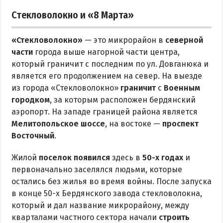
Стекловолокно и «8 Марта»
«Стекловолокно»
— это микрорайон в
северной
части
города выше нагорной части центра,
который граничит с последним по ул. Довганюка и
является его продолжением на север. На выезде
из города «Стекловолокно»
граничит
с
Военным
городком
, за которым расположен бердянский
аэропорт. На западе границей района является
Мелитопольское шоссе
, на востоке —
проспект
Восточный
.
Жилой
поселок появился
здесь в
50-х годах
и
первоначально заселялся людьми, которые
остались без жилья во время войны. После запуска
в конце 50-х Бердянского завода стекловолокна,
который и дал название микрорайону, между
кварталами частного сектора начали
строить