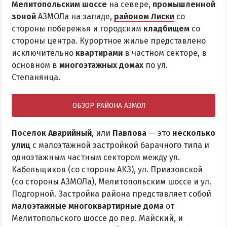
Мелитопольским шоссе
на севере,
промышленной
зоной
АЗМОЛа на западе,
районом Лиски
со
стороны побережья и городским
кладбищем
со
стороны центра. Курортное жилье представлено
исключительно
квартирами
в частном секторе, в
основном в
многоэтажных домах
по ул.
Степанянца.
ОБЗОР РАЙОНА АЗМОЛ
Поселок Аварийный
, или
Павлова
— это
несколько
улиц
с малоэтажной застройкой барачного типа и
одноэтажным частным сектором между ул.
Кабельщиков (со стороны АКЗ), ул. Приазовской
(со стороны АЗМОЛа), Мелитопольским шоссе и ул.
Подгорной. Застройка района представляет собой
малоэтажные многоквартирные дома
от
Мелитопольского шоссе до пер. Майский, и