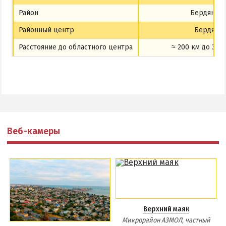
Район
Бердянск
Районный центр
Бердянс
Расстояние до областного центра
≈ 200 км до За
Веб-камеры
Верхний маяк
Микрорайон АЗМОЛ, частный