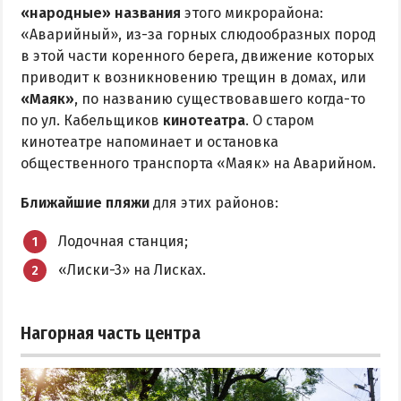
«народные» названия
этого микрорайона:
«Аварийный», из-за горных слюдообразных пород
в этой части коренного берега, движение которых
приводит к возникновению трещин в домах, или
«Маяк»
, по названию существовавшего когда-то
по ул. Кабельщиков
кинотеатра
. О старом
кинотеатре напоминает и остановка
общественного транспорта «Маяк» на Аварийном.
Ближайшие пляжи
для этих районов:
Лодочная станция;
«Лиски-3» на Лисках.
Нагорная часть центра