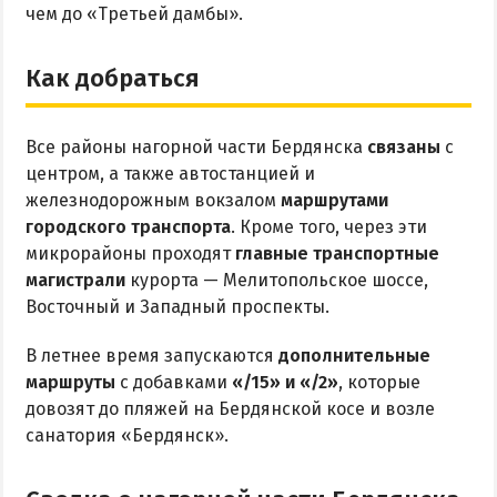
чем до «Третьей дамбы».
Как добраться
Все районы нагорной части Бердянска
связаны
с
центром, а также автостанцией и
железнодорожным вокзалом
маршрутами
городского транспорта
. Кроме того, через эти
микрорайоны проходят
главные транспортные
магистрали
курорта — Мелитопольское шоссе,
Восточный и Западный проспекты.
В летнее время запускаются
дополнительные
маршруты
с добавками
«/15» и «/2»
, которые
довозят до пляжей на Бердянской косе и возле
санатория «Бердянск».