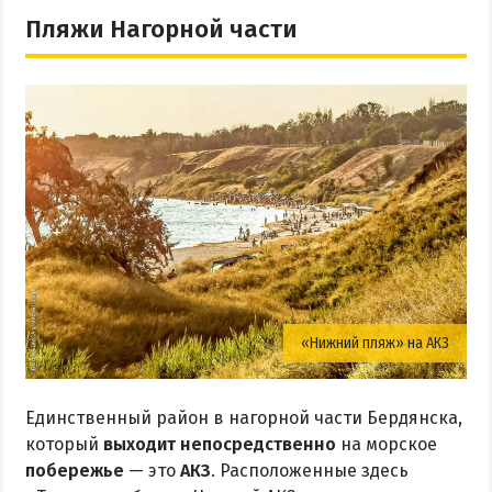
Пляжи Нагорной части
«Нижний пляж» на АКЗ
Единственный район в нагорной части Бердянска,
который
выходит непосредственно
на морское
побережье
— это
АКЗ
. Расположенные здесь