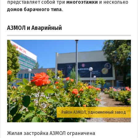
представляет собой три
многоэтажки
и несколько
домов барачного типа
.
АЗМОЛ и Аварийный
Район АЗМОЛ, одноименный завод
Жилая застройка АЗМОЛ ограничена