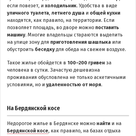
если повезет, и
холодильник
. Удобства в виде
уличного туалета
,
летнего душа
и
общей кухни
находятся, как правило, на территории. Если
позволяет площадь, во дворе можно
поставить
машину
. Многие владельцы стараются выделить
на улице зону для
приготовления шашлыка
или
обустроить
беседку
для обеда на свежем воздухе.
Такое жилье обойдется в
100–200 гривен
за
человека в сутки. Зачастую дешевизна
проживания обусловлена не только аскетичными
условиями, но и
удаленностью от моря
.
На Бердянской косе
Недорогое жилье в Бердянске можно
найти
и на
Бердянской косе
, как правило, на базах отдыха