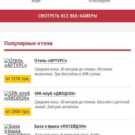
море
«Посейдон»
СМОТРЕТЬ ВСЕ ВЕБ-КАМЕРЫ
Популярные отели
Отель «АРТУРС»
Средняя коса. 30 метров до пляжа. Питание
включено. Три бассейна и SPA-салон.
от 1270 грн.
SPA-клуб «ДИОДОН»
Средняя коса. 30 метров до пляжа. Бассейн с детской
зоной. Завтрак включен.
от 2300 грн.
База отдыха «ПОСЕЙДОН»
Дальняя коса. В пляжной зоне. Кафе.