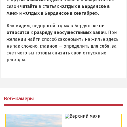
сезон
читайте
в статьях
«Отдых в Бердянске в
мае»
и
«Отдых в Бердянске в сентябре»
.
Как видим, недорогой отдых в Бердянске
не
относится
к
разряду неосуществимых задач
. При
желании найти способ сэкономить на жилье здесь
не так сложно, главное — определить для себя, за
счет чего вы готовы снизить свои отпускные
расходы.
Веб-камеры