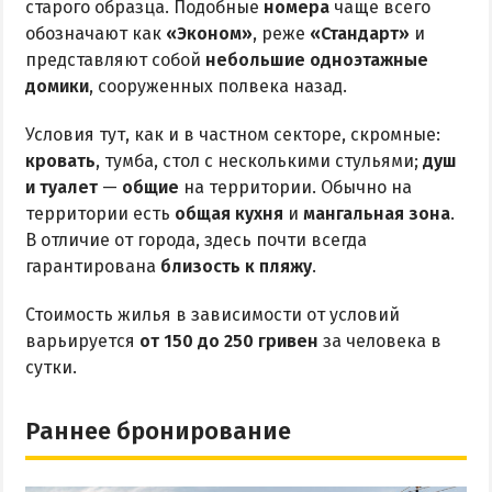
старого образца. Подобные
номера
чаще всего
обозначают как
«Эконом»
, реже
«Стандарт»
и
представляют собой
небольшие одноэтажные
домики
, сооруженных полвека назад.
Условия тут, как и в частном секторе, скромные:
кровать
, тумба, стол с несколькими стульями;
душ
и туалет
—
общие
на территории. Обычно на
территории есть
общая кухня
и
мангальная зона
.
В отличие от города, здесь почти всегда
гарантирована
близость к пляжу
.
Стоимость жилья в зависимости от условий
варьируется
от 150 до 250 гривен
за человека в
сутки.
Раннее бронирование