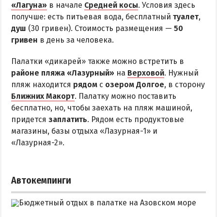
«Лагуна»
в начале
Средней косы
. Условия здесь
получше: есть питьевая вода, бесплатный
туалет
,
душ
(30 гривен). Стоимость размещения —
50
гривен
в день за человека.
Палатки «дикарей» также можно встретить в
районе пляжа «Лазурный»
на
Верховой
. Нужный
пляж находится
рядом
с
озером Долгое
, в сторону
Ближних Макорт
. Палатку можно поставить
бесплатно, но, чтобы заехать на пляж машиной,
придется
заплатить
. Рядом есть продуктовые
магазины, базы отдыха «Лазурная-1» и
«Лазурная-2».
Автокемпинги