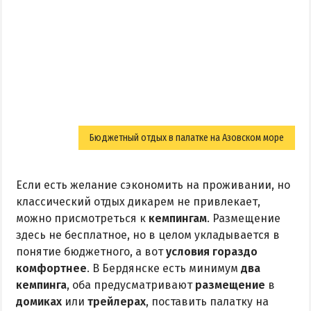
Бюджетный отдых в палатке на Азовском море
Если есть желание сэкономить на проживании, но
классический отдых дикарем не привлекает,
можно присмотреться к
кемпингам
. Размещение
здесь не бесплатное, но в целом укладывается в
понятие бюджетного, а вот
условия гораздо
комфортнее
. В Бердянске есть минимум
два
кемпинга
, оба предусматривают
размещение
в
домиках
или
трейлерах
, поставить палатку на