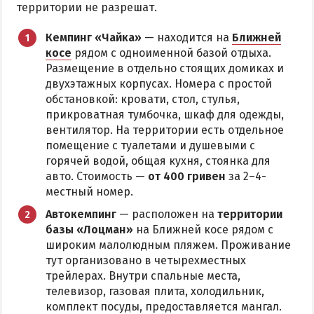
территории не разрешат.
Кемпинг «Чайка»
— находится на
Ближней
косе
рядом с одноименной базой отдыха.
Размещение в отдельно стоящих домиках и
двухэтажных корпусах. Номера с простой
обстановкой: кровати, стол, стулья,
прикроватная тумбочка, шкаф для одежды,
вентилятор. На территории есть отдельное
помещение с туалетами и душевыми с
горячей водой, общая кухня, стоянка для
авто. Стоимость —
от 400 гривен
за 2–4-
местный номер.
Автокемпинг
— расположен на
территории
базы «Лоцман»
на Ближней косе рядом с
широким малолюдным пляжем. Проживание
тут организовано в четырехместных
трейлерах. Внутри спальные места,
телевизор, газовая плита, холодильник,
комплект посуды, предоставляется мангал.